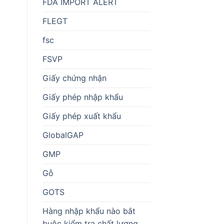
FDA IMPORT ALERT
FLEGT
fsc
FSVP
Giấy chứng nhận
Giấy phép nhập khẩu
Giấy phép xuất khẩu
GlobalGAP
GMP
Gỗ
GOTS
Hàng nhập khẩu nào bắt
buộc kiểm tra chất lượng