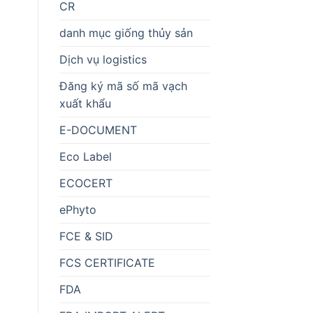
CR
danh mục giống thủy sản
Dịch vụ logistics
Đăng ký mã số mã vạch
xuất khẩu
E-DOCUMENT
Eco Label
ECOCERT
ePhyto
FCE & SID
FCS CERTIFICATE
FDA