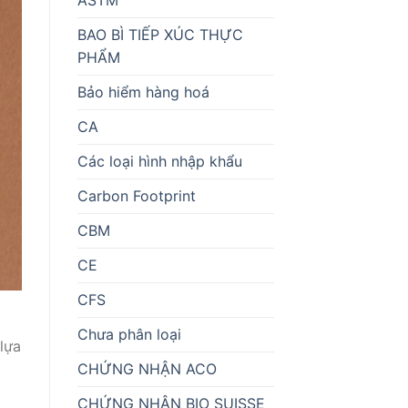
BAO BÌ TIẾP XÚC THỰC
PHẨM
Bảo hiểm hàng hoá
CA
Các loại hình nhập khẩu
Carbon Footprint
CBM
CE
CFS
Chưa phân loại
lựa
CHỨNG NHẬN ACO
CHỨNG NHẬN BIO SUISSE