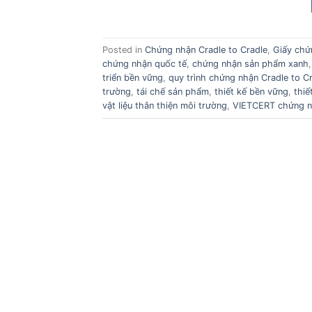
Posted in
Chứng nhận Cradle to Cradle
,
Giấy chứ
chứng nhận quốc tế
,
chứng nhận sản phẩm xanh
triển bền vững
,
quy trình chứng nhận Cradle to C
trường
,
tái chế sản phẩm
,
thiết kế bền vững
,
thiế
vật liệu thân thiện môi trường
,
VIETCERT chứng 