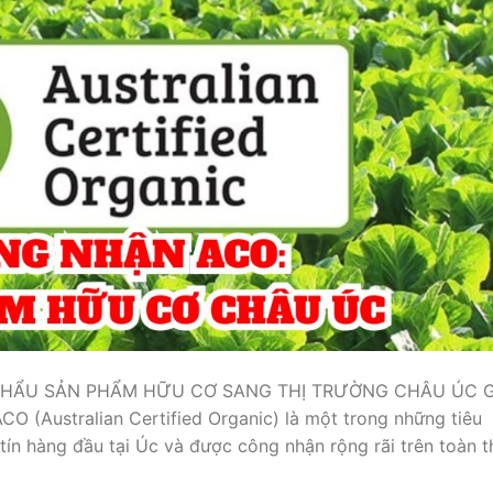
HẨU SẢN PHẨM HỮU CƠ SANG THỊ TRƯỜNG CHÂU ÚC G
O (Australian Certified Organic) là một trong những tiêu
ín hàng đầu tại Úc và được công nhận rộng rãi trên toàn t