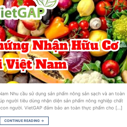
Nam Nhu cầu sử dụng sản phẩm nông sản sạch và an toàn
úp người tiêu dùng nhận diện sản phẩm nông nghiệp chất
e con người. VietGAP đảm bảo an toàn thực phẩm cho […]
CONTINUE READING
→