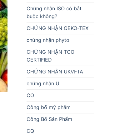
Chứng nhận ISO có bắt
buộc không?
CHỨNG NHẬN OEKO-TEX
chứng nhận phyto
CHỨNG NHẬN TCO
CERTIFIED
CHỨNG NHẬN UKVFTA
chứng nhận UL
CO
Công bố mỹ phẩm
Công Bố Sản Phẩm
CQ