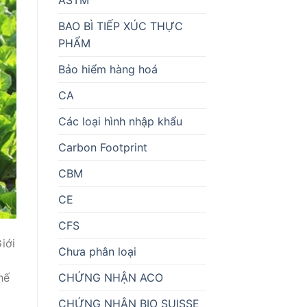
BAO BÌ TIẾP XÚC THỰC
PHẨM
Bảo hiểm hàng hoá
CA
Các loại hình nhập khẩu
Carbon Footprint
CBM
CE
CFS
iới
Chưa phân loại
CHỨNG NHẬN ACO
hế
CHỨNG NHẬN BIO SUISSE