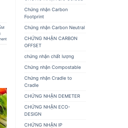
Chứng nhận Carbon
Footprint
Chứng nhận Carbon Neutral
ẨM
g
CHỨNG NHẬN CARBON
ment
OFFSET
chứng nhận chất lượng
Chứng nhận Compostable
Chứng nhận Cradle to
Cradle
CHỨNG NHẬN DEMETER
CHỨNG NHẬN ECO-
DESIGN
CHỨNG NHẬN IP