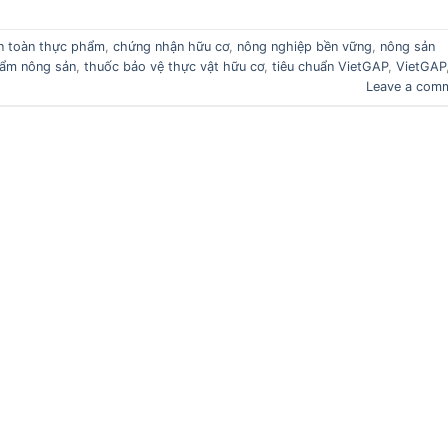
n toàn thực phẩm
,
chứng nhận hữu cơ
,
nông nghiệp bền vững
,
nông sản
ẩm nông sản
,
thuốc bảo vệ thực vật hữu cơ
,
tiêu chuẩn VietGAP
,
VietGAP
Leave a com