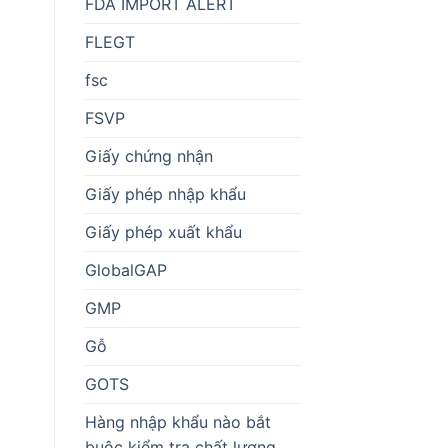
FDA IMPORT ALERT
FLEGT
fsc
FSVP
Giấy chứng nhận
Giấy phép nhập khẩu
Giấy phép xuất khẩu
GlobalGAP
GMP
Gỗ
GOTS
Hàng nhập khẩu nào bắt
buộc kiểm tra chất lượng