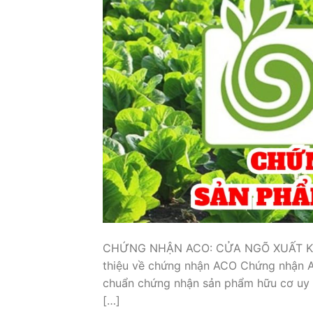
CHỨNG NHẬN ACO: CỬA NGÕ XUẤT K
thiệu về chứng nhận ACO Chứng nhận AC
chuẩn chứng nhận sản phẩm hữu cơ uy t
[…]