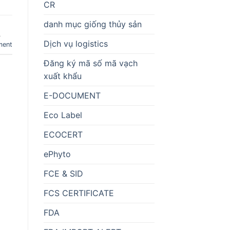
CR
danh mục giống thủy sản
,
Dịch vụ logistics
ment
Đăng ký mã số mã vạch
xuất khẩu
E-DOCUMENT
Eco Label
ECOCERT
ePhyto
FCE & SID
FCS CERTIFICATE
FDA