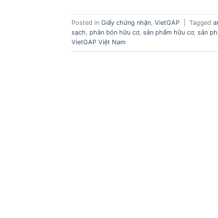
Posted in
Giấy chứng nhận
,
VietGAP
|
Tagged
a
sạch
,
phân bón hữu cơ
,
sản phẩm hữu cơ
,
sản ph
VietGAP Việt Nam