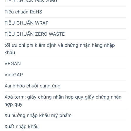
TIÊU CHUẨN PAS 2060
Tiêu chuẩn RoHS
TIÊU CHUẨN WRAP
TIÊU CHUẨN ZERO WASTE
tối ưu chi phí kiểm định và chứng nhận hàng nhập
khẩu
VEGAN
VietGAP
Xanh hóa chuỗi cung ứng
Xoá term: giấy chứng nhận hợp quy giấy chứng nhận
hợp quy
Xu hướng nhập khẩu mỹ phẩm
Xuất nhập khẩu