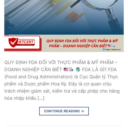
QUY ĐỊNH FDA ĐỐI VỚI THỰC PHẨM & MỸ PHẨM –
DOANH NGHIỆP CẦN BIẾT
FDA LÀ GÌ? FDA
(Food and Drug Administration) là Cục Quản lý Thực
phẩm và Dược phẩm Hoa Kỳ. Đây là cơ quan chịu
trách nhiệm giám sát, kiểm tra và cấp phép cho hàng
hóa nhập khẩu […]
CONTINUE READING
→