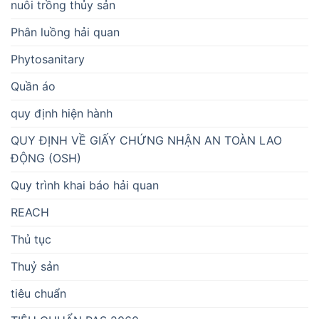
nuôi trồng thủy sản
Phân luồng hải quan
Phytosanitary
Quần áo
quy định hiện hành
QUY ĐỊNH VỀ GIẤY CHỨNG NHẬN AN TOÀN LAO
ĐỘNG (OSH)
Quy trình khai báo hải quan
REACH
Thủ tục
Thuỷ sản
tiêu chuẩn