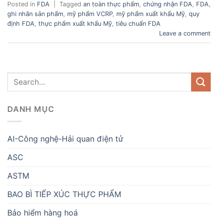
Posted in
FDA
|
Tagged
an toàn thực phẩm
,
chứng nhận FDA
,
FDA
,
ghi nhãn sản phẩm
,
mỹ phẩm VCRP
,
mỹ phẩm xuất khẩu Mỹ
,
quy
định FDA
,
thực phẩm xuất khẩu Mỹ
,
tiêu chuẩn FDA
Leave a comment
DANH MỤC
AI-Công nghệ-Hải quan điện tử
ASC
ASTM
BAO BÌ TIẾP XÚC THỰC PHẨM
Bảo hiểm hàng hoá