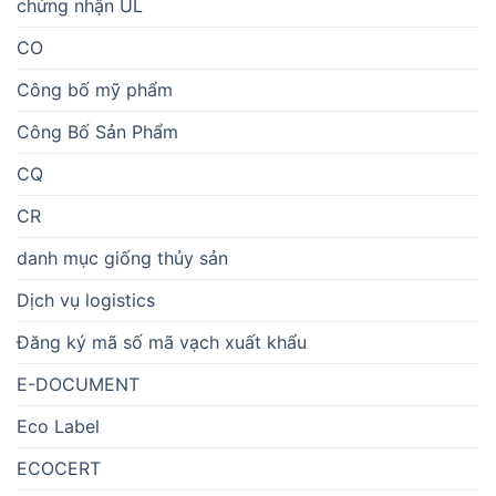
chứng nhận UL
CO
Công bố mỹ phẩm
Công Bố Sản Phẩm
CQ
CR
danh mục giống thủy sản
Dịch vụ logistics
Đăng ký mã số mã vạch xuất khẩu
E-DOCUMENT
Eco Label
ECOCERT