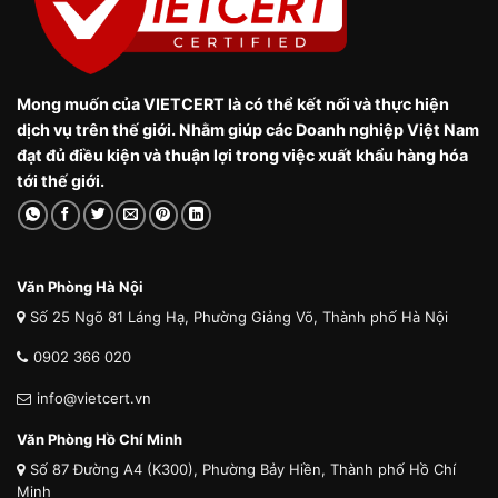
Mong muốn của VIETCERT là có thể kết nối và thực hiện
dịch vụ trên thế giới. Nhằm giúp các Doanh nghiệp Việt Nam
đạt đủ điều kiện và thuận lợi trong việc xuất khẩu hàng hóa
tới thế giới.
Văn Phòng Hà Nội
Số 25 Ngõ 81 Láng Hạ, Phường Giảng Võ, Thành phố Hà Nội
0902 366 020
info@vietcert.vn
Văn Phòng Hồ Chí Minh
Số 87 Đường A4 (K300), Phường Bảy Hiền, Thành phố Hồ Chí
Minh