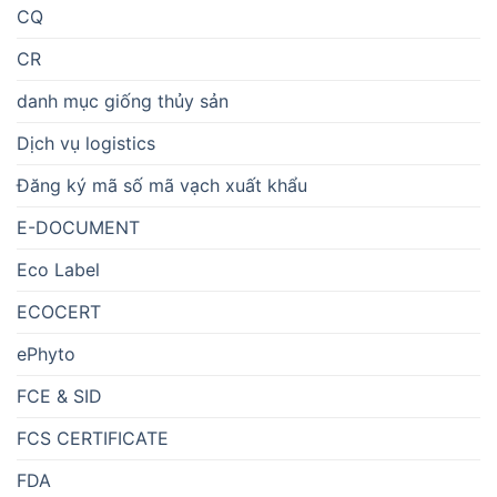
CQ
CR
danh mục giống thủy sản
Dịch vụ logistics
Đăng ký mã số mã vạch xuất khẩu
E-DOCUMENT
Eco Label
ECOCERT
ePhyto
FCE & SID
FCS CERTIFICATE
FDA