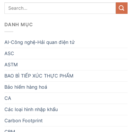
DANH MỤC
AI-Công nghệ-Hải quan điện tử
ASC
ASTM
BAO BÌ TIẾP XÚC THỰC PHẨM
Bảo hiểm hàng hoá
CA
Các loại hình nhập khẩu
Carbon Footprint
CBM