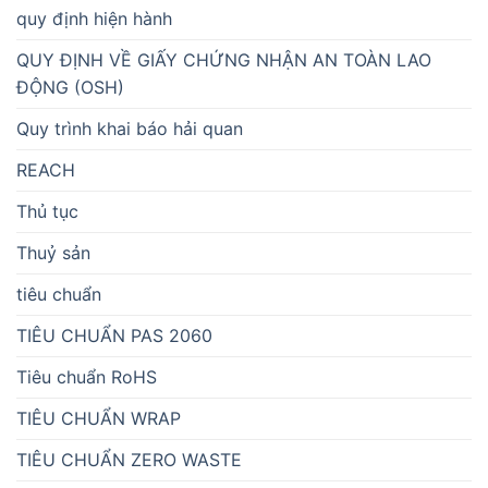
quy định hiện hành
QUY ĐỊNH VỀ GIẤY CHỨNG NHẬN AN TOÀN LAO
ĐỘNG (OSH)
Quy trình khai báo hải quan
REACH
Thủ tục
Thuỷ sản
tiêu chuẩn
TIÊU CHUẨN PAS 2060
Tiêu chuẩn RoHS
TIÊU CHUẨN WRAP
TIÊU CHUẨN ZERO WASTE