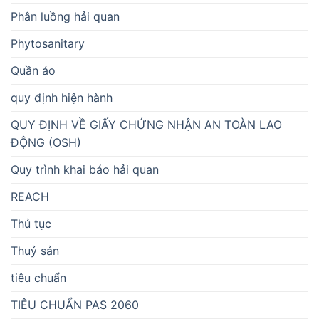
Phân luồng hải quan
Phytosanitary
Quần áo
quy định hiện hành
QUY ĐỊNH VỀ GIẤY CHỨNG NHẬN AN TOÀN LAO
ĐỘNG (OSH)
Quy trình khai báo hải quan
REACH
Thủ tục
Thuỷ sản
tiêu chuẩn
TIÊU CHUẨN PAS 2060