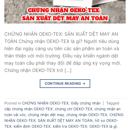
CHỨNG NHẬN OEKO-TEX: SẢN XUẤT DỆT MAY AN
TOÀN Chứng nhận OEKO-TEX là gì? Người tiêu dùng
hiện đại ngày càng ưu tiên các sản phẩm an toàn và
thân thiện với môi trường. Điều này khiến ngành dệt
may toàn cầu phải thay đổi để đáp ứng kỳ vọng mới.
Chứng nhận OEKO-TEX trở […]
CONTINUE READING
→
Posted in
CHỨNG NHẬN OEKO-TEX
,
Giấy chứng nhận
|
Tagged
cấp chứng nhận OEKO-TEX
,
chứng chỉ OEKO-TEX
,
chứng nhận an
toàn vải vóc
,
chứng nhận dệt may
,
chứng nhận OEKO-TEX
,
CHỨNG
NHẬN OEKO-TEX: SẢN XUẤT DỆT MAY AN TOÀN
,
hồ sơ OEKO-
TEX
,
kiểm định OEKO-TEX
,
kiểm tra OEKO-TEX
,
OEKO-TEX là gì
,