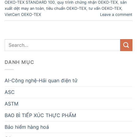
OEKO-TEX STANDARD 100
,
quy trình chứng nhận OEKO-TEX
,
sản
xuất dệt may an toàn
,
tiêu chuẩn OEKO-TEX
,
tư vấn OEKO-TEX
,
VietCert OEKO-TEX
Leave a comment
DANH MỤC
AI-Công nghệ-Hải quan điện tử
ASC
ASTM
BAO BÌ TIẾP XÚC THỰC PHẨM
Bảo hiểm hàng hoá