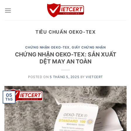
Skip
to
content
TIÊU CHUẨN OEKO-TEX
CHỨNG NHẬN OEKO-TEX
,
GIẤY CHỨNG NHẬN
CHỨNG NHẬN OEKO-TEX: SẢN XUẤT
DỆT MAY AN TOÀN
POSTED ON
5 THÁNG 5, 2025
BY
VIETCERT
05
Th5