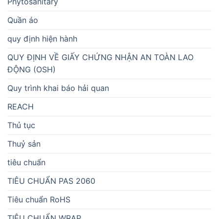
Phytosanitary
Quần áo
quy định hiện hành
QUY ĐỊNH VỀ GIẤY CHỨNG NHẬN AN TOÀN LAO
ĐỘNG (OSH)
Quy trình khai báo hải quan
REACH
Thủ tục
Thuỷ sản
tiêu chuẩn
TIÊU CHUẨN PAS 2060
Tiêu chuẩn RoHS
TIÊU CHUẨN WRAP