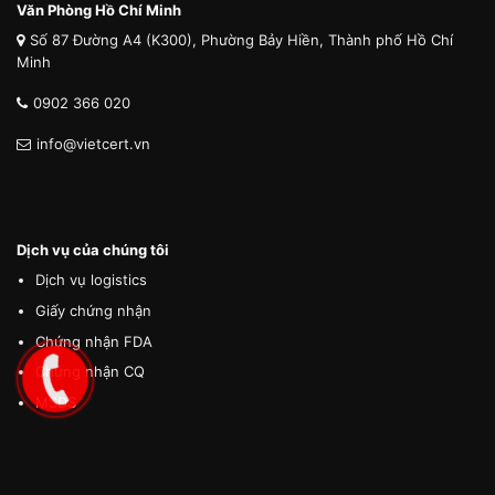
Văn Phòng Hồ Chí Minh
Số 87 Đường A4 (K300), Phường Bảy Hiền, Thành phố Hồ Chí
Minh
0902 366 020
info@vietcert.vn
Dịch vụ của chúng tôi
Dịch vụ logistics
Giấy chứng nhận
Chứng nhận FDA
Chứng nhận CQ
MSDS