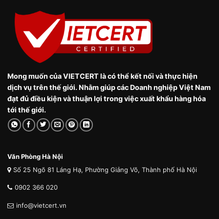
Mong muốn của VIETCERT là có thể kết nối và thực hiện
dịch vụ trên thế giới. Nhằm giúp các Doanh nghiệp Việt Nam
đạt đủ điều kiện và thuận lợi trong việc xuất khẩu hàng hóa
tới thế giới.
Văn Phòng Hà Nội
Số 25 Ngõ 81 Láng Hạ, Phường Giảng Võ, Thành phố Hà Nội
0902 366 020
info@vietcert.vn