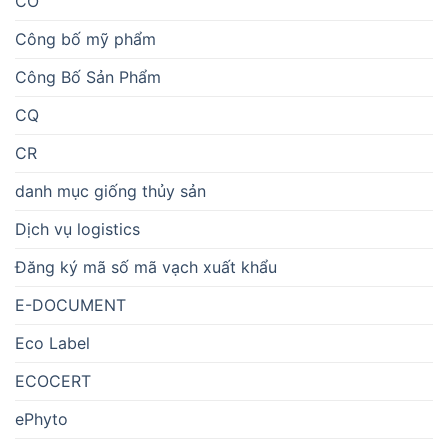
CO
Công bố mỹ phẩm
Công Bố Sản Phẩm
CQ
CR
danh mục giống thủy sản
Dịch vụ logistics
Đăng ký mã số mã vạch xuất khẩu
E-DOCUMENT
Eco Label
ECOCERT
ePhyto