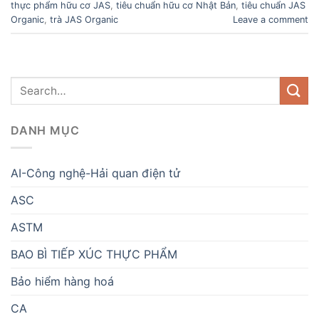
thực phẩm hữu cơ JAS
,
tiêu chuẩn hữu cơ Nhật Bản
,
tiêu chuẩn JAS
Organic
,
trà JAS Organic
Leave a comment
DANH MỤC
AI-Công nghệ-Hải quan điện tử
ASC
ASTM
BAO BÌ TIẾP XÚC THỰC PHẨM
Bảo hiểm hàng hoá
CA