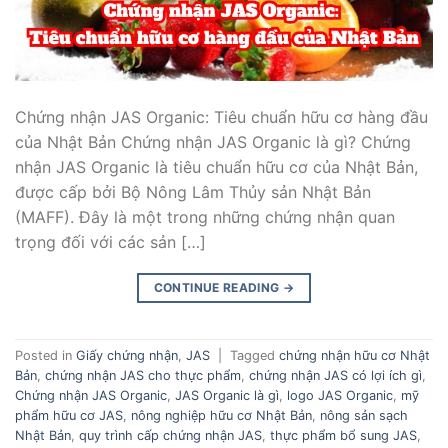
Chứng nhận JAS Organic: Tiêu chuẩn hữu cơ hàng đầu
của Nhật Bản Chứng nhận JAS Organic là gì? Chứng
nhận JAS Organic là tiêu chuẩn hữu cơ của Nhật Bản,
được cấp bởi Bộ Nông Lâm Thủy sản Nhật Bản
(MAFF). Đây là một trong những chứng nhận quan
trọng đối với các sản […]
CONTINUE READING
→
Posted in
Giấy chứng nhận
,
JAS
|
Tagged
chứng nhận hữu cơ Nhật
Bản
,
chứng nhận JAS cho thực phẩm
,
chứng nhận JAS có lợi ích gì
,
Chứng nhận JAS Organic
,
JAS Organic là gì
,
logo JAS Organic
,
mỹ
phẩm hữu cơ JAS
,
nông nghiệp hữu cơ Nhật Bản
,
nông sản sạch
Nhật Bản
,
quy trình cấp chứng nhận JAS
,
thực phẩm bổ sung JAS
,