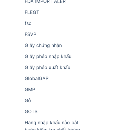
FDA IMPORT ALERT
FLEGT
fsc
FSVP
Giấy chứng nhận
Giấy phép nhập khẩu
Giấy phép xuất khẩu
GlobalGAP
GMP
Gỗ
GOTS
Hàng nhập khẩu nào bắt
buộc kiểm tra chất lượng