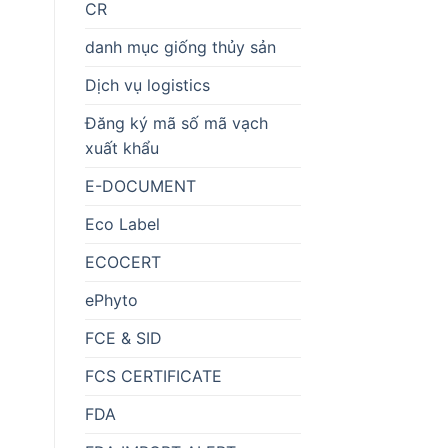
CR
danh mục giống thủy sản
Dịch vụ logistics
Đăng ký mã số mã vạch
xuất khẩu
E-DOCUMENT
Eco Label
ECOCERT
ePhyto
FCE & SID
FCS CERTIFICATE
FDA