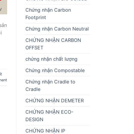
Chứng nhận Carbon
Footprint
sản
Chứng nhận Carbon Neutral
i
CHỨNG NHẬN CARBON
OFFSET
chứng nhận chất lượng
Chứng nhận Compostable
ất
ment
Chứng nhận Cradle to
Cradle
CHỨNG NHẬN DEMETER
CHỨNG NHẬN ECO-
DESIGN
CHỨNG NHẬN IP