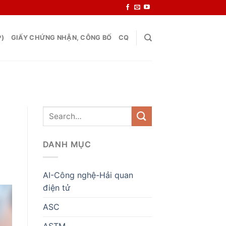
P)
GIẤY CHỨNG NHẬN, CÔNG BỐ
CQ
DANH MỤC
AI-Công nghệ-Hải quan
điện tử
ASC
ASTM