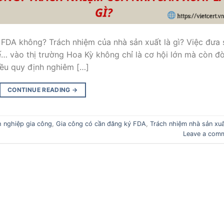
FDA không? Trách nhiệm của nhà sản xuất là gì? Việc đưa 
… vào thị trường Hoa Kỳ không chỉ là cơ hội lớn mà còn đò
iều quy định nghiêm […]
CONTINUE READING
→
 nghiệp gia công
,
Gia công có cần đăng ký FDA
,
Trách nhiệm nhà sản xu
Leave a com