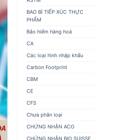
BAO BÌ TIẾP XÚC THỰC
PHẨM
Bảo hiểm hàng hoá
CA
Các loại hình nhập khẩu
Carbon Footprint
CBM
CE
CFS
Chưa phân loại
CHỨNG NHẬN ACO
CHỨNG NHẬN BIO SUISSE