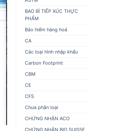
BAO BÌ TIẾP XÚC THỰC
PHẨM
Bảo hiểm hàng hoá
CA
Các loại hình nhập khẩu
Carbon Footprint
CBM
CE
CFS
Chưa phân loại
CHỨNG NHẬN ACO
CHỨNG NHẬN BIO SUISSE