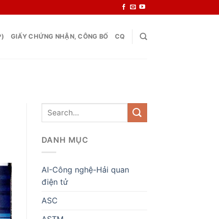
P)
GIẤY CHỨNG NHẬN, CÔNG BỐ
CQ
DANH MỤC
AI-Công nghệ-Hải quan
điện tử
ASC
ASTM