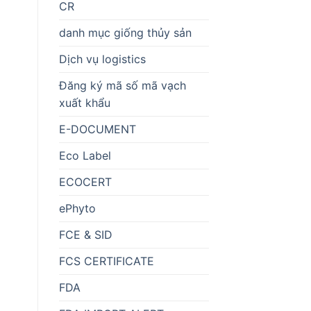
CR
danh mục giống thủy sản
Dịch vụ logistics
Đăng ký mã số mã vạch
xuất khẩu
E-DOCUMENT
Eco Label
ECOCERT
ePhyto
FCE & SID
FCS CERTIFICATE
FDA