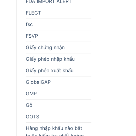
FDA IMPORT ALERT
FLEGT
fsc
FSVP
Giấy chứng nhận
Giấy phép nhập khẩu
Giấy phép xuất khẩu
GlobalGAP
GMP
Gỗ
GOTS
Hàng nhập khẩu nào bắt
buộc kiểm tra chất lượng