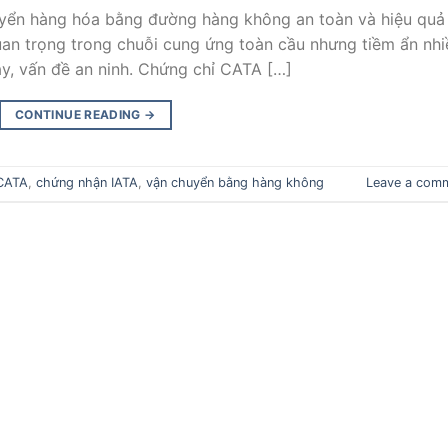
yển hàng hóa bằng đường hàng không an toàn và hiệu quả
an trọng trong chuỗi cung ứng toàn cầu nhưng tiềm ẩn nhi
ay, vấn đề an ninh. Chứng chỉ CATA […]
CONTINUE READING
→
 CATA
,
chứng nhận IATA
,
vận chuyển bằng hàng không
Leave a com