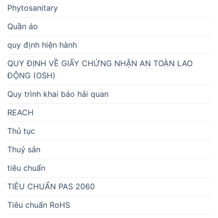
Phytosanitary
Quần áo
quy định hiện hành
QUY ĐỊNH VỀ GIẤY CHỨNG NHẬN AN TOÀN LAO
ĐỘNG (OSH)
Quy trình khai báo hải quan
REACH
Thủ tục
Thuỷ sản
tiêu chuẩn
TIÊU CHUẨN PAS 2060
Tiêu chuẩn RoHS