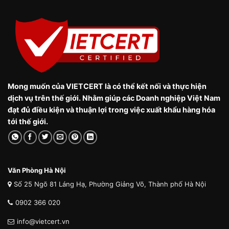
Mong muốn của VIETCERT là có thể kết nối và thực hiện
dịch vụ trên thế giới. Nhằm giúp các Doanh nghiệp Việt Nam
đạt đủ điều kiện và thuận lợi trong việc xuất khẩu hàng hóa
tới thế giới.
Văn Phòng Hà Nội
Số 25 Ngõ 81 Láng Hạ, Phường Giảng Võ, Thành phố Hà Nội
0902 366 020
info@vietcert.vn