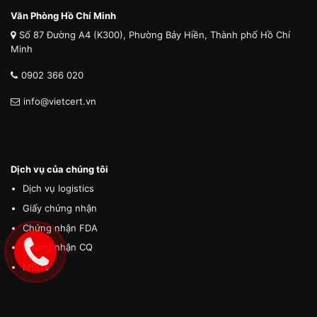
Văn Phòng Hồ Chí Minh
Số 87 Đường A4 (K300), Phường Bảy Hiền, Thành phố Hồ Chí
Minh
0902 366 020
info@vietcert.vn
Dịch vụ của chúng tôi
Dịch vụ logistics
Giấy chứng nhận
Chứng nhận FDA
Chứng nhận CQ
MSDS