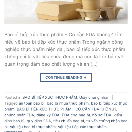
Bao bì tiếp xúc thực phẩm – Có cần FDA không? Tìm
hiểu về bao bì tiếp xúc thực phẩm Trong ngành công
nghiệp thực phẩm hiện đại, bao bì tiếp xúc thực phẩm
không chỉ là vật liệu chứa đựng mà còn là lớp bảo vệ
quan trọng đảm bảo chất lượng và an […]
CONTINUE READING
→
Posted in
BAO BÌ TIẾP XÚC THỰC PHẨM
,
Giấy chứng nhận
|
Tagged
an toàn bao bì
,
bao bì nhựa thực phẩm
,
bao bì tiếp xúc thực
phẩm
,
BAO BÌ TIẾP XÚC THỰC PHẨM – CÓ CẦN FDA KHÔNG?
,
chứng nhận FDA
,
đăng ký FDA
,
FDA cho bao bì
,
hồ sơ FDA
,
kiểm
định bao bì
,
quy định FDA
,
tiêu chuẩn bao bì
,
tư vấn chứng nhận bao
bì
,
vật liệu bao bì thực phẩm
,
vật liệu tiếp xúc thực phẩm
,