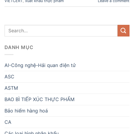
VIETCERT
,
xuất khẩu thực phẩm
Leave a comment
DANH MỤC
AI-Công nghệ-Hải quan điện tử
ASC
ASTM
BAO BÌ TIẾP XÚC THỰC PHẨM
Bảo hiểm hàng hoá
CA
Các loại hình nhập khẩu