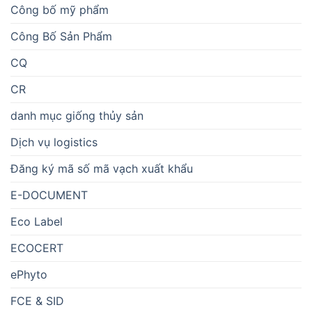
Công bố mỹ phẩm
Công Bố Sản Phẩm
CQ
CR
danh mục giống thủy sản
Dịch vụ logistics
Đăng ký mã số mã vạch xuất khẩu
E-DOCUMENT
Eco Label
ECOCERT
ePhyto
FCE & SID