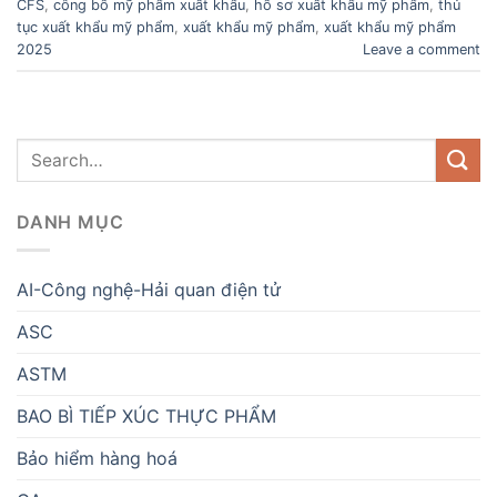
CFS
,
công bố mỹ phẩm xuất khẩu
,
hồ sơ xuất khẩu mỹ phẩm
,
thủ
tục xuất khẩu mỹ phẩm
,
xuất khẩu mỹ phẩm
,
xuất khẩu mỹ phẩm
2025
Leave a comment
DANH MỤC
AI-Công nghệ-Hải quan điện tử
ASC
ASTM
BAO BÌ TIẾP XÚC THỰC PHẨM
Bảo hiểm hàng hoá