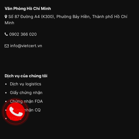
Văn Phòng Hồ Chí Minh
Số 87 Đường A4 (K300), Phường Bảy Hiền, Thành phố Hồ Chí
Minh
0902 366 020
info@vietcert.vn
Dịch vụ của chúng tôi
Dịch vụ logistics
Giấy chứng nhận
Chứng nhận FDA
Chứng nhận CQ
MSDS