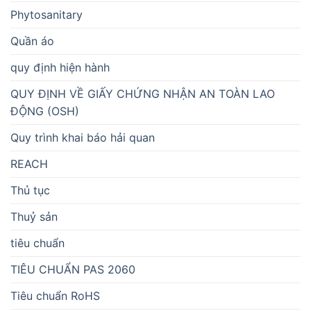
Phytosanitary
Quần áo
quy định hiện hành
QUY ĐỊNH VỀ GIẤY CHỨNG NHẬN AN TOÀN LAO
ĐỘNG (OSH)
Quy trình khai báo hải quan
REACH
Thủ tục
Thuỷ sản
tiêu chuẩn
TIÊU CHUẨN PAS 2060
Tiêu chuẩn RoHS