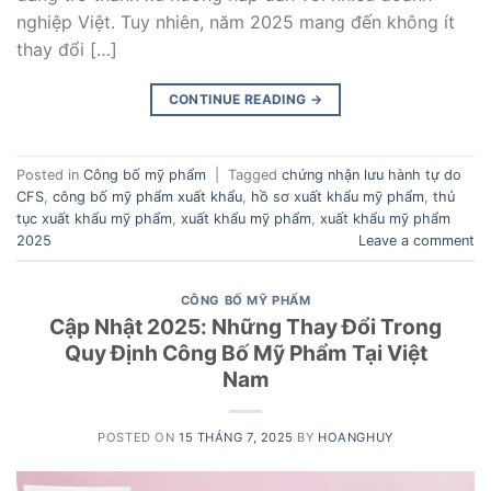
nghiệp Việt. Tuy nhiên, năm 2025 mang đến không ít
thay đổi […]
CONTINUE READING
→
Posted in
Công bố mỹ phẩm
|
Tagged
chứng nhận lưu hành tự do
CFS
,
công bố mỹ phẩm xuất khẩu
,
hồ sơ xuất khẩu mỹ phẩm
,
thủ
tục xuất khẩu mỹ phẩm
,
xuất khẩu mỹ phẩm
,
xuất khẩu mỹ phẩm
2025
Leave a comment
CÔNG BỐ MỸ PHẨM
Cập Nhật 2025: Những Thay Đổi Trong
Quy Định Công Bố Mỹ Phẩm Tại Việt
Nam
POSTED ON
15 THÁNG 7, 2025
BY
HOANGHUY