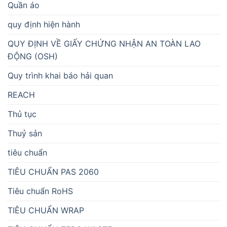
Quần áo
quy định hiện hành
QUY ĐỊNH VỀ GIẤY CHỨNG NHẬN AN TOÀN LAO
ĐỘNG (OSH)
Quy trình khai báo hải quan
REACH
Thủ tục
Thuỷ sản
tiêu chuẩn
TIÊU CHUẨN PAS 2060
Tiêu chuẩn RoHS
TIÊU CHUẨN WRAP