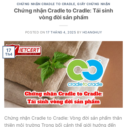
CHỨNG NHẬN CRADLE TO CRADLE
,
GIẤY CHỨNG NHẬN
Chứng nhận Cradle to Cradle: Tái sinh
vòng đời sản phẩm
POSTED ON
17 THÁNG 4, 2025
BY
HOANGHUY
17
Th4
Chứng nhận Cradle to Cradle: Vòng đời sản phẩm thân
thiện môi trường Trong bối cảnh thế giới hướng đến