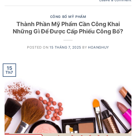
CÔNG BỐ MỸ PHẨM
Thành Phần Mỹ Phẩm Cần Công Khai
Những Gì Để Được Cấp Phiếu Công Bố?
POSTED ON
15 THÁNG 7, 2025
BY
HOANGHUY
15
Th7