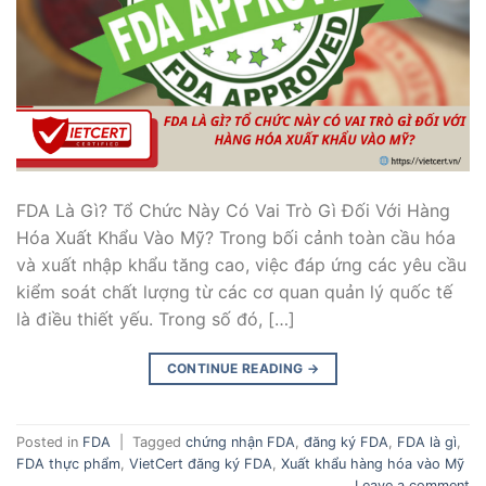
FDA Là Gì? Tổ Chức Này Có Vai Trò Gì Đối Với Hàng
Hóa Xuất Khẩu Vào Mỹ? Trong bối cảnh toàn cầu hóa
và xuất nhập khẩu tăng cao, việc đáp ứng các yêu cầu
kiểm soát chất lượng từ các cơ quan quản lý quốc tế
là điều thiết yếu. Trong số đó, […]
CONTINUE READING
→
Posted in
FDA
|
Tagged
chứng nhận FDA
,
đăng ký FDA
,
FDA là gì
,
FDA thực phẩm
,
VietCert đăng ký FDA
,
Xuất khẩu hàng hóa vào Mỹ
Leave a comment