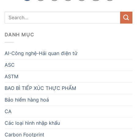
DANH MỤC
AI-Công nghệ-Hải quan điện tử
ASC
ASTM
BAO BÌ TIẾP XÚC THỰC PHẨM
Bảo hiểm hàng hoá
CA
Các loại hình nhập khẩu
Carbon Footprint