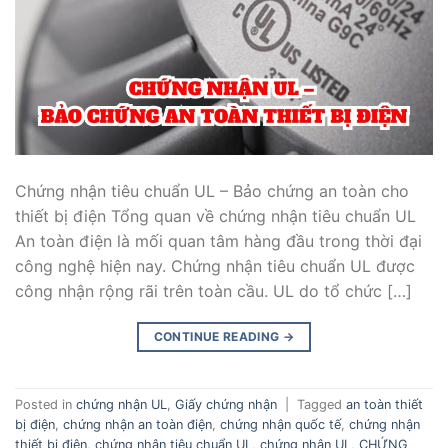
Chứng nhận tiêu chuẩn UL – Bảo chứng an toàn cho
thiết bị điện Tổng quan về chứng nhận tiêu chuẩn UL
An toàn điện là mối quan tâm hàng đầu trong thời đại
công nghệ hiện nay. Chứng nhận tiêu chuẩn UL được
công nhận rộng rãi trên toàn cầu. UL do tổ chức […]
CONTINUE READING
→
Posted in
chứng nhận UL
,
Giấy chứng nhận
|
Tagged
an toàn thiết
bị điện
,
chứng nhận an toàn điện
,
chứng nhận quốc tế
,
chứng nhận
thiết bị điện
,
chứng nhận tiêu chuẩn UL
,
chứng nhận UL
,
CHỨNG