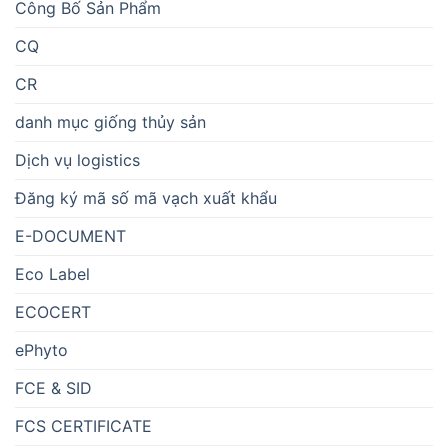
Công Bố Sản Phẩm
CQ
CR
danh mục giống thủy sản
Dịch vụ logistics
Đăng ký mã số mã vạch xuất khẩu
E-DOCUMENT
Eco Label
ECOCERT
ePhyto
FCE & SID
FCS CERTIFICATE