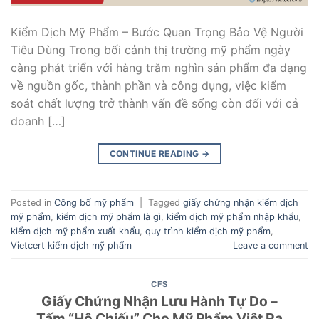
Kiểm Dịch Mỹ Phẩm – Bước Quan Trọng Bảo Vệ Người
Tiêu Dùng Trong bối cảnh thị trường mỹ phẩm ngày
càng phát triển với hàng trăm nghìn sản phẩm đa dạng
về nguồn gốc, thành phần và công dụng, việc kiểm
soát chất lượng trở thành vấn đề sống còn đối với cả
doanh […]
CONTINUE READING
→
Posted in
Công bố mỹ phẩm
|
Tagged
giấy chứng nhận kiểm dịch
mỹ phẩm
,
kiểm dịch mỹ phẩm là gì
,
kiểm dịch mỹ phẩm nhập khẩu
,
kiểm dịch mỹ phẩm xuất khẩu
,
quy trình kiểm dịch mỹ phẩm
,
Vietcert kiểm dịch mỹ phẩm
Leave a comment
CFS
Giấy Chứng Nhận Lưu Hành Tự Do –
Tấm “Hộ Chiếu” Cho Mỹ Phẩm Việt Ra