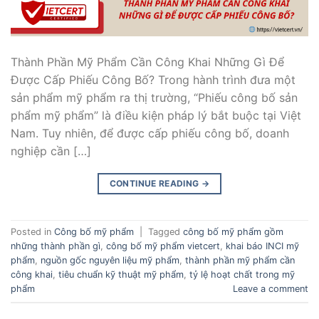
Thành Phần Mỹ Phẩm Cần Công Khai Những Gì Để
Được Cấp Phiếu Công Bố? Trong hành trình đưa một
sản phẩm mỹ phẩm ra thị trường, “Phiếu công bố sản
phẩm mỹ phẩm” là điều kiện pháp lý bắt buộc tại Việt
Nam. Tuy nhiên, để được cấp phiếu công bố, doanh
nghiệp cần […]
CONTINUE READING
→
Posted in
Công bố mỹ phẩm
|
Tagged
công bố mỹ phẩm gồm
những thành phần gì
,
công bố mỹ phẩm vietcert
,
khai báo INCI mỹ
phẩm
,
nguồn gốc nguyên liệu mỹ phẩm
,
thành phần mỹ phẩm cần
công khai
,
tiêu chuẩn kỹ thuật mỹ phẩm
,
tỷ lệ hoạt chất trong mỹ
phẩm
Leave a comment