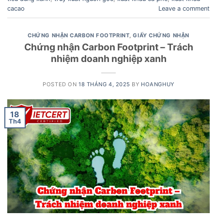
cacao
Leave a comment
CHỨNG NHẬN CARBON FOOTPRINT
,
GIẤY CHỨNG NHẬN
Chứng nhận Carbon Footprint – Trách
nhiệm doanh nghiệp xanh
POSTED ON
18 THÁNG 4, 2025
BY
HOANGHUY
18
Th4