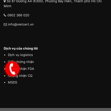
Số 87 Đường A4 (K300), Phường Bảy Hiền, Thành phố Hồ Chí
Minh
0902 366 020
info@vietcert.vn
Dịch vụ của chúng tôi
Dịch vụ logistics
Giấy chứng nhận
Chứng nhận FDA
Chứng nhận CQ
MSDS