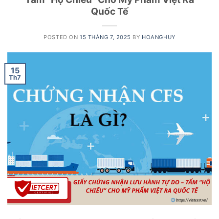
Quốc Tế
POSTED ON
15 THÁNG 7, 2025
BY
HOANGHUY
15
Th7