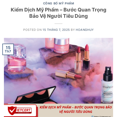
CÔNG BỐ MỸ PHẨM
Kiểm Dịch Mỹ Phẩm – Bước Quan Trọng
Bảo Vệ Người Tiêu Dùng
POSTED ON
15 THÁNG 7, 2025
BY
HOANGHUY
15
Th7