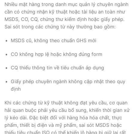
Nhiều mặt hàng trong danh mục quản lý chuyên ngành
cần có chứng nhận kỹ thuật hoặc tài liệu an toàn như
MSDS, CO, CQ, chứng thư kiểm định hoặc giấy phép.
Sai sót trong các chứng từ này thường bao gồm:
MSDS cũ, không theo chuẩn GHS mới
CO không hợp lệ hoặc không đúng form
CQ thiếu thông tin về tiêu chuẩn áp dụng
Giấy phép chuyên ngành không cập nhật theo quy
định
Khi các chứng từ kỹ thuật không đạt yêu cầu, cơ quan
hải quan buộc phải yêu cầu bổ sung, khiến thời gian xử
lý kéo dài. Đặc biệt đối với hàng hóa hóa chất, thực
phẩm, thiết bị điện và mỹ phẩm, sai sót MSDS hoặc
thiếu tiêu chuẩn ISO có thể khiến lô hàng bị giữ lại rất