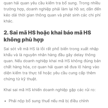
quan hải quan yêu cầu kiểm tra bổ sung. Trong nhiều
trường hợp, doanh nghiệp phải làm lại hồ sơ, dẫn đến
kéo dài thời gian thông quan và phát sinh các chi phí
khác.
2. Sai mã HS hoặc khai báo mã HS
không phù hợp
Sai sót về mã HS là lỗi rất phổ biến trong xuất nhập
khẩu và là nguyên nhân hàng đầu gây delay thông
quan. Nếu doanh nghiệp khai mã HS không đúng bản
chất hàng hóa, cơ quan hải quan sẽ đưa lô hàng vào
diện kiểm tra thực tế hoặc yêu cầu cung cấp thêm
chứng từ kỹ thuật.
Khai sai mã HS khiến doanh nghiệp gặp các rủi ro:
Phải nộp bổ sung thuế nếu mã bị điều chỉnh