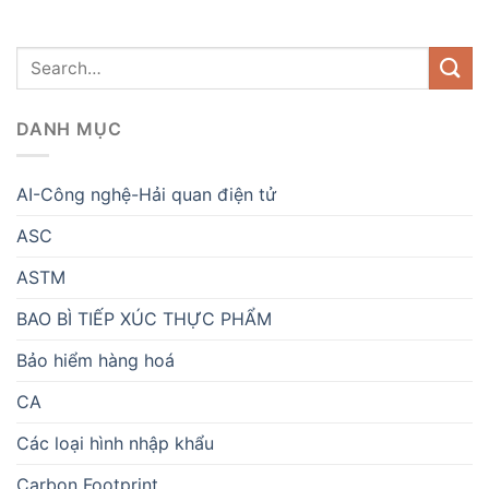
DANH MỤC
AI-Công nghệ-Hải quan điện tử
ASC
ASTM
BAO BÌ TIẾP XÚC THỰC PHẨM
Bảo hiểm hàng hoá
CA
Các loại hình nhập khẩu
Carbon Footprint