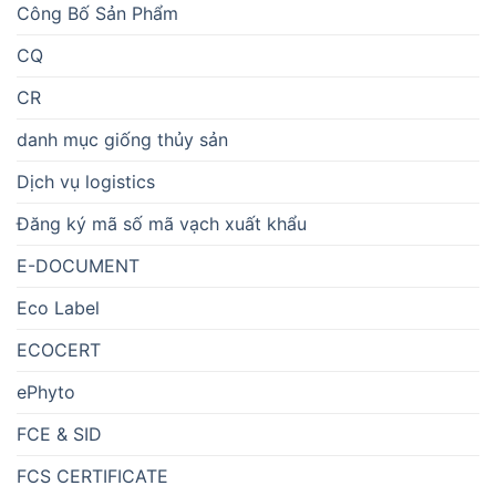
Công Bố Sản Phẩm
CQ
CR
danh mục giống thủy sản
Dịch vụ logistics
Đăng ký mã số mã vạch xuất khẩu
E-DOCUMENT
Eco Label
ECOCERT
ePhyto
FCE & SID
FCS CERTIFICATE