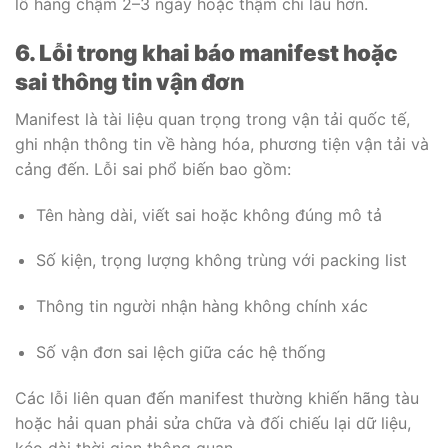
lô hàng chậm 2–3 ngày hoặc thậm chí lâu hơn.
6. Lỗi trong khai báo manifest hoặc
sai thông tin vận đơn
Manifest là tài liệu quan trọng trong vận tải quốc tế,
ghi nhận thông tin về hàng hóa, phương tiện vận tải và
cảng đến. Lỗi sai phổ biến bao gồm:
Tên hàng dài, viết sai hoặc không đúng mô tả
Số kiện, trọng lượng không trùng với packing list
Thông tin người nhận hàng không chính xác
Số vận đơn sai lệch giữa các hệ thống
Các lỗi liên quan đến manifest thường khiến hãng tàu
hoặc hải quan phải sửa chữa và đối chiếu lại dữ liệu,
kéo dài thời gian thông quan.