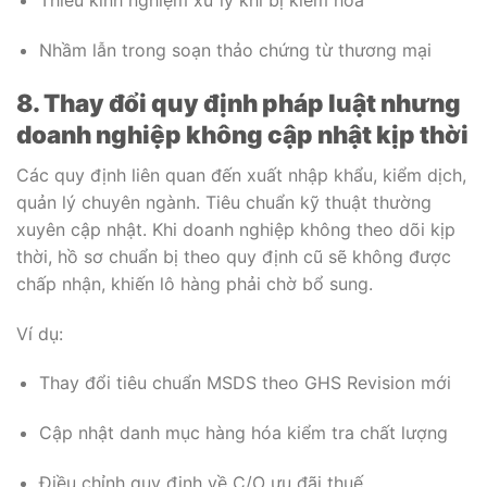
Nhầm lẫn trong soạn thảo chứng từ thương mại
8. Thay đổi quy định pháp luật nhưng
doanh nghiệp không cập nhật kịp thời
Các quy định liên quan đến xuất nhập khẩu, kiểm dịch,
quản lý chuyên ngành. Tiêu chuẩn kỹ thuật thường
xuyên cập nhật. Khi doanh nghiệp không theo dõi kịp
thời, hồ sơ chuẩn bị theo quy định cũ sẽ không được
chấp nhận, khiến lô hàng phải chờ bổ sung.
Ví dụ:
Thay đổi tiêu chuẩn MSDS theo GHS Revision mới
Cập nhật danh mục hàng hóa kiểm tra chất lượng
Điều chỉnh quy định về C/O ưu đãi thuế