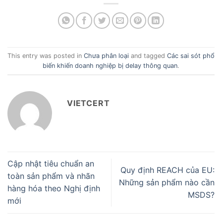
This entry was posted in
Chưa phân loại
and tagged
Các sai sót phổ
biến khiến doanh nghiệp bị delay thông quan
.
VIETCERT
Cập nhật tiêu chuẩn an
Quy định REACH của EU:
toàn sản phẩm và nhãn
Những sản phẩm nào cần
hàng hóa theo Nghị định
MSDS?
mới