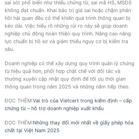
sai sót phổ biến như thiếu chứng từ, sai mã HS, MSDS
không đạt chuẩn. Khai báo trị giá sai hoặc chậm phản
hồi hải quan đều có thể khiến quá trình thông quan bị
kéo dài. Việc hiểu rõ những rủi ro này sẽ giúp doanh
nghiệp chủ động hoàn thiện quy trình. Nâng cao năng
lực chuẩn bị hồ sơ và giảm thiểu nguy cơ bị kiểm tra
sâu.
Doanh nghiệp có thể xây dựng quy trình quản lý chứng
từ hiệu quả hơn, phối hợp chặt chẽ với đối tác và
thường xuyên cập nhật quy định để tối ưu thời gian
thông quan trong năm 2025 và những năm tiếp theo.
ĐỌC THÊM:
Vai trò của Vietcert trong kiểm định – cấp
chứng từ – hỗ trợ doanh nghiệp xuất khẩu
ĐỌC THÊM:
Những thay đổi mới nhất về giấy phép hóa
chất tại Việt Nam 2025