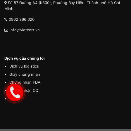
Số 87 Đường A4 (K300), Phường Bảy Hiền, Thành phố Hồ Chí
Minh
0902 366 020
info@vietcert.vn
Dịch vụ của chúng tôi
Dịch vụ logistics
Giấy chứng nhận
Chứng nhận FDA
Chứng nhận CQ
MSDS