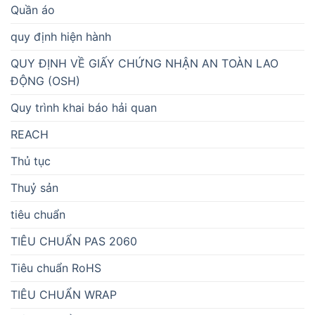
Quần áo
quy định hiện hành
QUY ĐỊNH VỀ GIẤY CHỨNG NHẬN AN TOÀN LAO
ĐỘNG (OSH)
Quy trình khai báo hải quan
REACH
Thủ tục
Thuỷ sản
tiêu chuẩn
TIÊU CHUẨN PAS 2060
Tiêu chuẩn RoHS
TIÊU CHUẨN WRAP