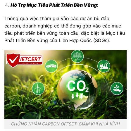
Hỗ Trợ Mục Tiêu Phát Triển Bền Vững
:
Thông qua việc tham gia vào các dự án bù đắp
carbon, doanh nghiệp có thể đóng góp vào các mục
tiêu phát triển bền vững toàn cầu, đặc biệt là Mục tiêu
Phát triển Bền vững của Liên Hợp Quốc (SDGs).
CHỨNG NHẬN CARBON OFFSET: GIẢM KHÍ NHÀ KÍNH