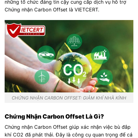
những tổ chức đáng tin cậy cung cấp dịch vụ hỗ trợ
Chứng nhận Carbon Offset là VIETCERT.
CHỨNG NHẬN CARBON OFFSET: GIẢM KHÍ NHÀ KÍNH
Chứng Nhận Carbon Offset Là Gì?
Chứng nhận Carbon Offset giúp xác nhận việc bù đắp
khí CO2 đã phát thải. Đây là công cụ quan trọng để cá