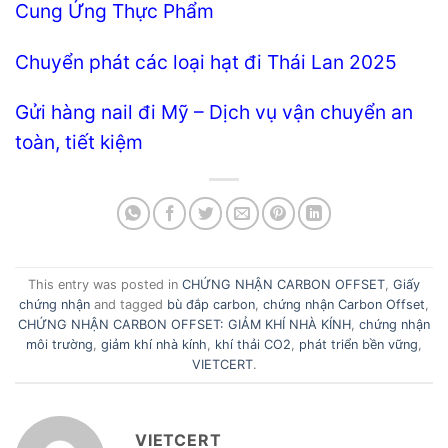
Cung Ứng Thực Phẩm
Chuyển phát các loại hạt đi Thái Lan 2025
Gửi hàng nail đi Mỹ – Dịch vụ vận chuyển an
toàn, tiết kiệm
This entry was posted in
CHỨNG NHẬN CARBON OFFSET
,
Giấy
chứng nhận
and tagged
bù đắp carbon
,
chứng nhận Carbon Offset
,
CHỨNG NHẬN CARBON OFFSET: GIẢM KHÍ NHÀ KÍNH
,
chứng nhận
môi trường
,
giảm khí nhà kính
,
khí thải CO2
,
phát triển bền vững
,
VIETCERT
.
VIETCERT