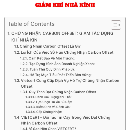
Table of Contents
CHỨNG NHẬN CARBON OFFSET: GIẢM TÁC ĐỘNG
KHÍ NHÀ KÍNH
Chứng Nhận Carbon Offset Là Gì?
Lợi Ích Của Việc Sở Hữu Chứng Nhận Carbon Offset
Cam Kết Bảo Vệ Môi Trường:
Tạo Dựng Hình Ảnh Doanh Nghiệp Xanh:
Tuân Thủ Quy Định Pháp Lý:
Hỗ Trợ Mục Tiêu Phát Triển Bền Vững:
Vietcert Cung Cấp Dịch Vụ Hỗ Trợ Chứng Nhận Carbon
Offset
Quy Trình Đạt Chứng Nhận Carbon Offset
Đánh Giá Lượng Khí Thải:
Lựa Chọn Dự Án Bù Đắp:
Kiểm Định Và Đánh Giá:
Cấp Chứng Nhận:
VIETCERT – Đối Tác Tin Cậy Trong Việc Đạt Chứng
Nhận Carbon Offset
Vì Sao Nên Chọn VIETCERT?