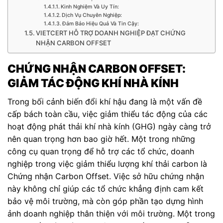
Kinh Nghiệm Và Uy Tín:
Dịch Vụ Chuyên Nghiệp:
Đảm Bảo Hiệu Quả Và Tin Cậy:
VIETCERT HỖ TRỢ DOANH NGHIỆP ĐẠT CHỨNG
NHẬN CARBON OFFSET
CHỨNG NHẬN CARBON OFFSET:
GIẢM TÁC ĐỘNG KHÍ NHÀ KÍNH
Trong bối cảnh biến đổi khí hậu đang là một vấn đề
cấp bách toàn cầu, việc giảm thiểu tác động của các
hoạt động phát thải khí nhà kính (GHG) ngày càng trở
nên quan trọng hơn bao giờ hết. Một trong những
công cụ quan trọng để hỗ trợ các tổ chức, doanh
nghiệp trong việc giảm thiểu lượng khí thải carbon là
Chứng nhận Carbon Offset. Việc sở hữu chứng nhận
này không chỉ giúp các tổ chức khẳng định cam kết
bảo vệ môi trường, mà còn góp phần tạo dựng hình
ảnh doanh nghiệp thân thiện với môi trường. Một trong