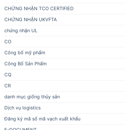
CHỨNG NHẬN TCO CERTIFIED
CHỨNG NHẬN UKVFTA
chứng nhận UL
CO
Công bố mỹ phẩm
Công Bố Sản Phẩm
CQ
CR
danh mục giống thủy sản
Dịch vụ logistics
Đăng ký mã số mã vạch xuất khẩu
E-DOCUMENT