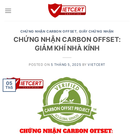
Skip
to
content
CHỨNG NHẬN CARBON OFFSET
,
GIẤY CHỨNG NHẬN
CHỨNG NHẬN CARBON OFFSET:
GIẢM KHÍ NHÀ KÍNH
POSTED ON
5 THÁNG 5, 2025
BY
VIETCERT
05
Th5