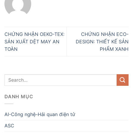
CHỨNG NHẬN OEKO-TEX:
CHỨNG NHẬN ECO-
SẢN XUẤT DỆT MAY AN
DESIGN: THIẾT KẾ SẢN
TOÀN
PHẨM XANH
DANH MỤC
AI-Công nghệ-Hải quan điện tử
ASC