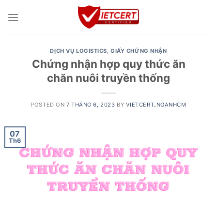
Skip
to
content
DỊCH VỤ LOGISTICS
,
GIẤY CHỨNG NHẬN
Chứng nhận hợp quy thức ăn
chăn nuôi truyền thống
POSTED ON
7 THÁNG 6, 2023
BY
VIETCERT_NGANHCM
07
Th6