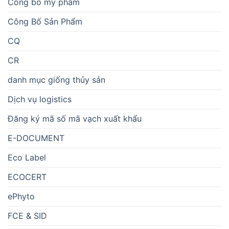
Công bố mỹ phẩm
Công Bố Sản Phẩm
CQ
CR
danh mục giống thủy sản
Dịch vụ logistics
Đăng ký mã số mã vạch xuất khẩu
E-DOCUMENT
Eco Label
ECOCERT
ePhyto
FCE & SID