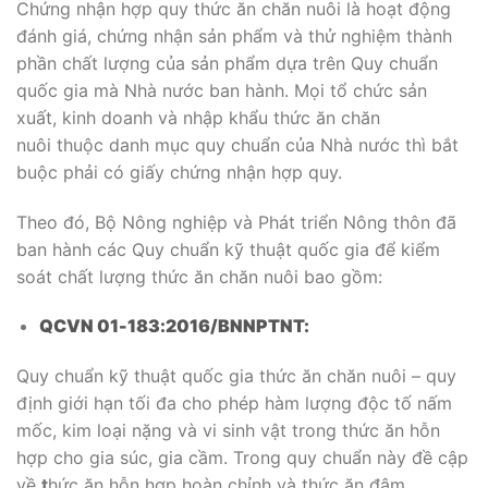
Chứng nhận hợp quy thức ăn chăn nuôi là hoạt động
đánh giá, chứng nhận sản phẩm và thử nghiệm thành
phần chất lượng của sản phẩm dựa trên Quy chuẩn
quốc gia mà Nhà nước ban hành. Mọi tổ chức sản
xuất, kinh doanh và nhập khẩu thức ăn chăn
nuôi thuộc danh mục quy chuẩn của Nhà nước thì bắt
buộc phải có giấy chứng nhận hợp quy.
Theo đó, Bộ Nông nghiệp và Phát triển Nông thôn đã
ban hành các Quy chuẩn kỹ thuật quốc gia để kiểm
soát chất lượng thức ăn chăn nuôi bao gồm:
QCVN 01-183:2016/BNNPTNT:
Quy chuẩn kỹ thuật quốc gia thức ăn chăn nuôi – quy
định giới hạn tối đa cho phép hàm lượng độc tố nấm
mốc, kim loại nặng và vi sinh vật trong thức ăn hỗn
hợp cho gia súc, gia cầm. Trong quy chuẩn này đề cập
về
t
hức ăn hỗn hợp hoàn chỉnh và thức ăn đậm