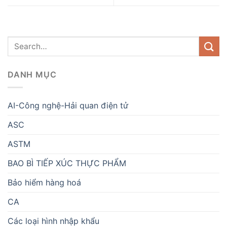
DANH MỤC
AI-Công nghệ-Hải quan điện tử
ASC
ASTM
BAO BÌ TIẾP XÚC THỰC PHẨM
Bảo hiểm hàng hoá
CA
Các loại hình nhập khẩu