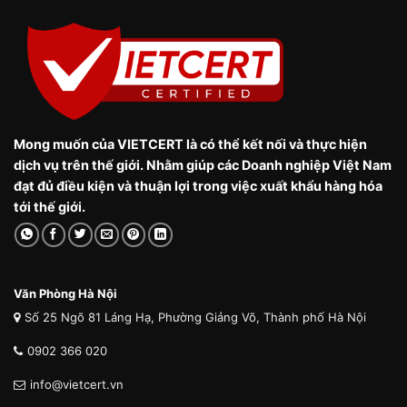
Mong muốn của VIETCERT là có thể kết nối và thực hiện
dịch vụ trên thế giới. Nhằm giúp các Doanh nghiệp Việt Nam
đạt đủ điều kiện và thuận lợi trong việc xuất khẩu hàng hóa
tới thế giới.
Văn Phòng Hà Nội
Số 25 Ngõ 81 Láng Hạ, Phường Giảng Võ, Thành phố Hà Nội
0902 366 020
info@vietcert.vn