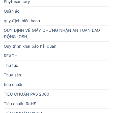
Phytosanitary
Quần áo
quy định hiện hành
QUY ĐỊNH VỀ GIẤY CHỨNG NHẬN AN TOÀN LAO
ĐỘNG (OSH)
Quy trình khai báo hải quan
REACH
Thủ tục
Thuỷ sản
tiêu chuẩn
TIÊU CHUẨN PAS 2060
Tiêu chuẩn RoHS