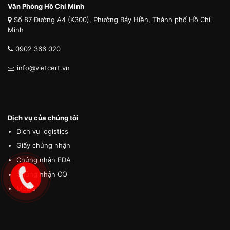
Văn Phòng Hồ Chí Minh
Số 87 Đường A4 (K300), Phường Bảy Hiền, Thành phố Hồ Chí
Minh
0902 366 020
info@vietcert.vn
Dịch vụ của chúng tôi
Dịch vụ logistics
Giấy chứng nhận
Chứng nhận FDA
Chứng nhận CQ
MSDS