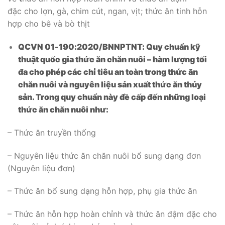
đặc cho lợn, gà, chim cút, ngan, vịt; thức ăn tinh hỗn
hợp cho bê và bò thịt
QCVN
01-190:2020/BNNPTNT:
Quy chuẩn kỹ
thuật quốc gia thức ăn chăn nuôi – hàm lượng tối
đa cho phép các chỉ tiêu an toàn trong thức ăn
chăn nuôi và nguyên liệu sản xuất thức ăn thủy
sản. Trong quy chuẩn này đề cấp đến những loại
thức ăn chăn nuôi như:
– Thức ăn truyền thống
– Nguyên liệu thức ăn chăn nuôi bổ sung dạng đơn
(Nguyên liệu đơn)
– Thức ăn bổ sung dạng hỗn hợp, phụ gia thức ăn
– Thức ăn hỗn hợp hoàn chỉnh và thức ăn đậm đặc cho