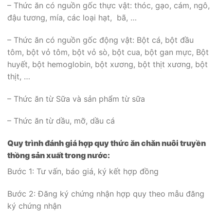
– Thức ăn có nguồn gốc thực vật: thóc, gạo, cám, ngô,
đậu tương, mía, các loại hạt, bã, …
– Thức ăn có nguồn gốc động vật: Bột cá, bột đầu
tôm, bột vỏ tôm, bột vỏ sò, bột cua, bột gan mực, Bột
huyết, bột hemoglobin, bột xương, bột thịt xương, bột
thịt, …
– Thức ăn từ Sữa và sản phẩm từ sữa
– Thức ăn từ dầu, mỡ, dầu cá
Quy
trình đánh giá hợp quy thức ăn chăn nuôi truyền
thồng sản xuất trong nước:
Bước 1: Tư vấn, báo giá, ký kết hợp đồng
Bước 2: Đăng ký chứng nhận hợp quy theo mẫu đăng
ký chứng nhận