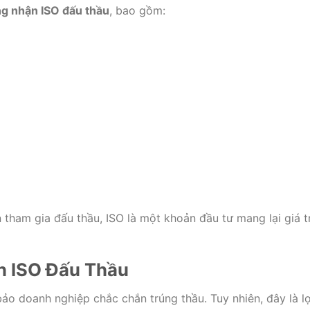
g nhận ISO đấu thầu
, bao gồm:
tham gia đấu thầu, ISO là một khoản đầu tư mang lại giá tr
n ISO Đấu Thầu
o doanh nghiệp chắc chắn trúng thầu. Tuy nhiên, đây là lợ