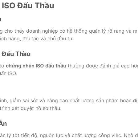
 ISO Đấu Thầu
p
g cho thấy doanh nghiệp có hệ thống quản lý rõ ràng và m
ách hàng, đối tác và chủ đầu tư.
i Đấu Thầu
 có
chứng nhận ISO đấu thầu
thường được đánh giá cao hơ
uẩn ISO.
ình, giảm sai sót và nâng cao chất lượng sản phẩm hoặc d
trình xét duyệt hồ sơ thầu.
 Án
n lý tốt tiến độ, nguồn lực và chất lượng công việc. Nhờ đ