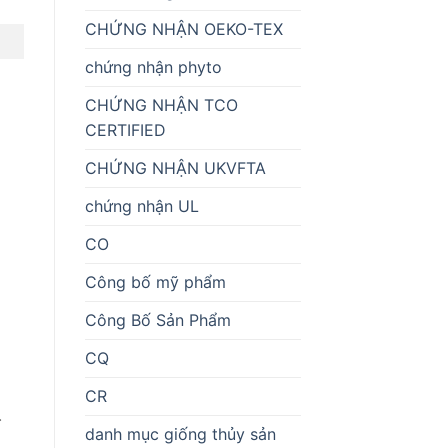
CHỨNG NHẬN OEKO-TEX
chứng nhận phyto
CHỨNG NHẬN TCO
CERTIFIED
CHỨNG NHẬN UKVFTA
chứng nhận UL
CO
Công bố mỹ phẩm
Công Bố Sản Phẩm
CQ
CR
.
danh mục giống thủy sản