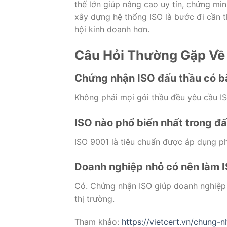
thế lớn giúp nâng cao uy tín, chứng min
xây dựng hệ thống ISO là bước đi cần t
hội kinh doanh hơn.
Câu Hỏi Thường Gặp Về
Chứng nhận ISO đấu thầu có b
Không phải mọi gói thầu đều yêu cầu ISO
ISO nào phổ biến nhất trong đ
ISO 9001 là tiêu chuẩn được áp dụng ph
Doanh nghiệp nhỏ có nên làm 
Có. Chứng nhận ISO giúp doanh nghiệp 
thị trường.
Tham khảo:
https://vietcert.vn/chung