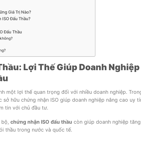
ng Giá Trị Nào?
 ISO Đấu Thầu?
SO Đấu Thầu
 không?
ng?
hầu: Lợi Thế Giúp Doanh Nghiệp
ầu
h một lợi thế quan trọng đối với nhiều doanh nghiệp. Tron
c sở hữu chứng nhận ISO giúp doanh nghiệp nâng cao uy tí
 tin với chủ đầu tư.
i bộ,
chứng nhận ISO đấu thầu
còn giúp doanh nghiệp tăng
ói thầu trong nước và quốc tế.