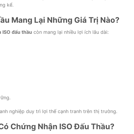
ng kể.
ầu Mang Lại Những Giá Trị Nào?
 ISO đấu thầu
còn mang lại nhiều lợi ích lâu dài:
vững.
nh nghiệp duy trì lợi thế cạnh tranh trên thị trường.
Có Chứng Nhận ISO Đấu Thầu?