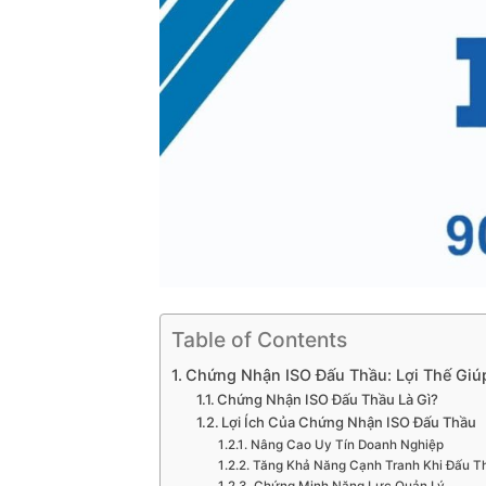
Table of Contents
Chứng Nhận ISO Đấu Thầu: Lợi Thế Giú
Chứng Nhận ISO Đấu Thầu Là Gì?
Lợi Ích Của Chứng Nhận ISO Đấu Thầu
Nâng Cao Uy Tín Doanh Nghiệp
Tăng Khả Năng Cạnh Tranh Khi Đấu T
Chứng Minh Năng Lực Quản Lý