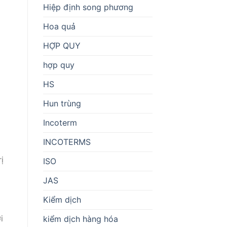
Hiệp định song phương
Hoa quả
HỢP QUY
hợp quy
HS
Hun trùng
Incoterm
INCOTERMS
ị
ISO
JAS
Kiểm dịch
i
kiểm dịch hàng hóa