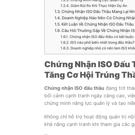
Giảm Rủi Ro Khi Thực Hiện Dự Án
Chứng Nhận ISO Đấu Thầu Mang Lại Nhữ
Doanh Nghiệp Nào Nên Có Chứng Nhận
Kết Luận Về Chứng Nhận ISO Đấu Thầu
Câu Hỏi Thường Gặp Về Chứng Nhận I
Chứng nhận ISO đấu thầu có bắt buộc
ISO nào phổ biến nhất trong đấu thầu?
Doanh nghiệp nhỏ có nên làm ISO khô
Chứng Nhận ISO Đấu T
Tăng Cơ Hội Trúng Th
Chứng nhận ISO đấu thầu
đang trở thàn
bối cảnh cạnh tranh ngày càng cao, việ
chứng minh năng lực quản lý và tạo niềm
Không chỉ hỗ trợ hoạt động quản trị nộ
khả năng cạnh tranh khi tham gia các g