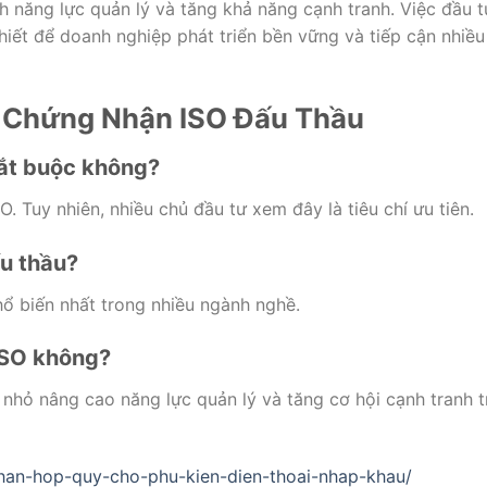
h năng lực quản lý và tăng khả năng cạnh tranh. Việc đầu t
hiết để doanh nghiệp phát triển bền vững và tiếp cận nhiều
 Chứng Nhận ISO Đấu Thầu
ắt buộc không?
. Tuy nhiên, nhiều chủ đầu tư xem đây là tiêu chí ưu tiên.
ấu thầu?
ổ biến nhất trong nhiều ngành nghề.
ISO không?
nhỏ nâng cao năng lực quản lý và tăng cơ hội cạnh tranh t
-nhan-hop-quy-cho-phu-kien-dien-thoai-nhap-khau/