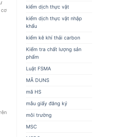
ư
kiểm dịch thực vật
 cơ
kiểm dịch thực vật nhập
khẩu
kiểm kê khí thải carbon
Kiểm tra chất lượng sản
phẩm
Luật FSMA
MÃ DUNS
mã HS
mẫu giấy đăng ký
rên
môi trường
MSC