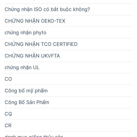
Chứng nhận ISO có bắt buộc không?
CHỨNG NHẬN OEKO-TEX
chứng nhận phyto
CHỨNG NHẬN TCO CERTIFIED
CHỨNG NHẬN UKVFTA
chứng nhận UL
CO
Công bố mỹ phẩm
Công Bố Sản Phẩm
CQ
CR
danh mục giống thủy sản