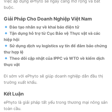
Việc áp dụng ePhyto sẽ ngày càng mở rộng và bắt
buộc.
Giải Pháp Cho Doanh Nghiệp Việt Nam
Đào tạo nhân sự về khai báo điện tử
Tận dụng hỗ trợ từ Cục Bảo vệ Thực vật và các
hiệp hội
Sử dụng dịch vụ logistics uy tín để đảm bảo chứng
thư hợp lệ
Theo dõi cập nhật của IPPC và WTO về kiểm dịch
thực vật
Đi sớm với ePhyto sẽ giúp doanh nghiệp dẫn đầu thị
trường xuất khẩu.
Kết Luận
ePhyto là giải pháp tất yếu trong thương mại nông sản
toàn cầu.