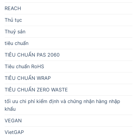
REACH
Thủ tục
Thuỷ sản
tiêu chuẩn
TIÊU CHUẨN PAS 2060
Tiêu chuẩn RoHS
TIÊU CHUẨN WRAP
TIÊU CHUẨN ZERO WASTE
tối ưu chi phí kiểm định và chứng nhận hàng nhập
khẩu
VEGAN
VietGAP