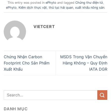
This entry was posted in
ePhyto
and tagged
Chứng thư điện tử
,
ePhyto
,
Kiểm dịch thực vật
,
thủ tục hải quan
,
xuất khẩu nông sản
.
VIETCERT
Chứng Nhận Carbon
MSDS Trong Vận Chuyển
Footprint Cho Sản Phẩm
Hàng Không – Quy Định
Xuất Khẩu
IATA DGR
DANH MỤC