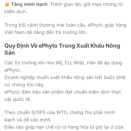
Tăng minh bạch
: Tránh gian lận, giả mạo chứng từ
kiểm dịch.
Trong bối cảnh thương mại toàn cầu, ePhyto giúp hàng
Việt Nam dễ dàng đến thị trường lớn.
Quy Định Về ePhyto Trong Xuất Khẩu Nông
Sản
Các thị trường lớn như Mỹ, EU, Nhật, Hàn đã áp dụng
ePhyto.
Doanh nghiệp muốn xuất khẩu nông sản bắt buộc phải
có chứng thư này.
ePhyto đảm bảo sản phẩm đạt chuẩn kiểm dịch thực
vật quốc tế.
Theo chuẩn G/SPS của WTO, chứng thư phải minh
bạch và dễ xác minh.
Điều này giúp hạn chế rủi ro hàng hóa bị giữ lại ở cửa