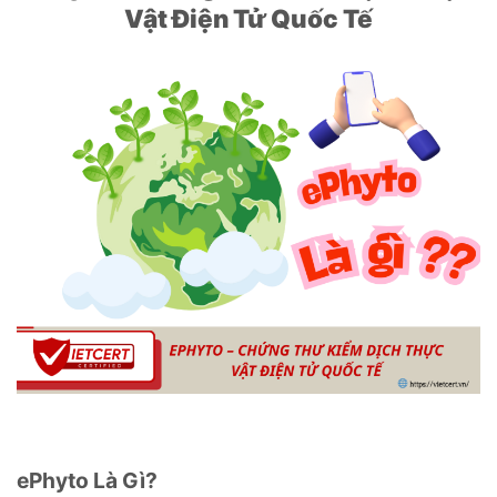
Vật Điện Tử Quốc Tế
ePhyto Là Gì?