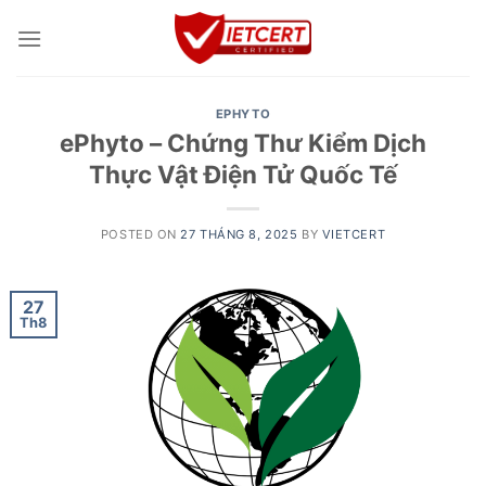
Skip
to
content
EPHYTO
ePhyto – Chứng Thư Kiểm Dịch
Thực Vật Điện Tử Quốc Tế
POSTED ON
27 THÁNG 8, 2025
BY
VIETCERT
27
Th8