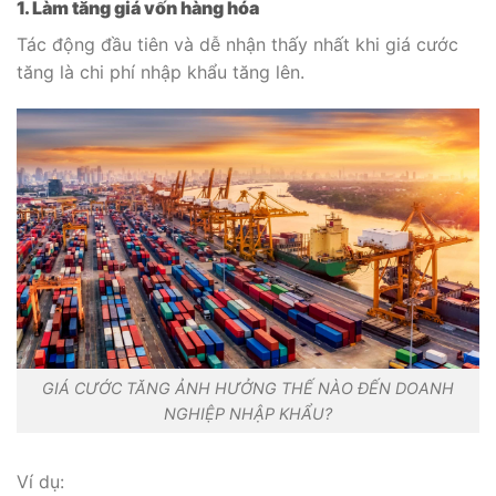
1. Làm tăng giá vốn hàng hóa
Tác động đầu tiên và dễ nhận thấy nhất khi giá cước
tăng là chi phí nhập khẩu tăng lên.
GIÁ CƯỚC TĂNG ẢNH HƯỞNG THẾ NÀO ĐẾN DOANH
NGHIỆP NHẬP KHẨU?
Ví dụ: