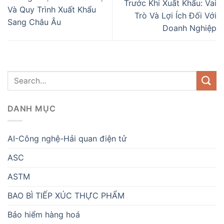
Trước Khi Xuất Khẩu: Vai
Và Quy Trình Xuất Khẩu
Trò Và Lợi Ích Đối Với
Sang Châu Âu
Doanh Nghiệp
DANH MỤC
AI-Công nghệ-Hải quan điện tử
ASC
ASTM
BAO BÌ TIẾP XÚC THỰC PHẨM
Bảo hiểm hàng hoá