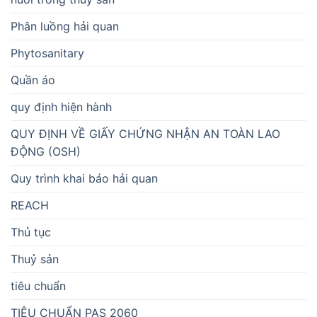
Phân luồng hải quan
Phytosanitary
Quần áo
quy định hiện hành
QUY ĐỊNH VỀ GIẤY CHỨNG NHẬN AN TOÀN LAO
ĐỘNG (OSH)
Quy trình khai báo hải quan
REACH
Thủ tục
Thuỷ sản
tiêu chuẩn
TIÊU CHUẨN PAS 2060