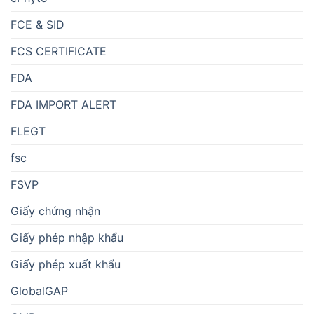
FCE & SID
FCS CERTIFICATE
FDA
FDA IMPORT ALERT
FLEGT
fsc
FSVP
Giấy chứng nhận
Giấy phép nhập khẩu
Giấy phép xuất khẩu
GlobalGAP