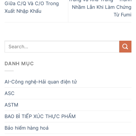
Giữa C/Q Và C/O Trong
Nhầm Lẫn Khi Làm Chứng
Xuất Nhập Khẩu
Từ Fumi
DANH MỤC
AI-Công nghệ-Hải quan điện tử
ASC
ASTM
BAO BÌ TIẾP XÚC THỰC PHẨM
Bảo hiểm hàng hoá