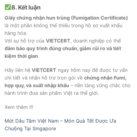
8. Kết luận
Giấy chứng nhận hun trùng (Fumigation Certificate)
là một phần không thể thiếu trong hồ sơ xuất khẩu
hàng hóa.
Với sự hỗ trợ của
VIETCERT
, doanh nghiệp có thể
đảm bảo quy trình đúng chuẩn, giảm rủi ro và tiết
kiệm thời gian
.
Hãy liên hệ
VIETCERT
ngay hôm nay để được tư vấn
chi tiết và nhận hỗ trợ trọn gói về
chứng nhận Fumi,
hợp quy, và xuất nhập khẩu
– nền tảng vững chắc cho
hành trình đưa sản phẩm Việt ra thế giới.
Xem thêm !!!
Mứt Dâu Tằm Việt Nam – Món Quà Tết Được Ưa
Chuộng Tại Singapore