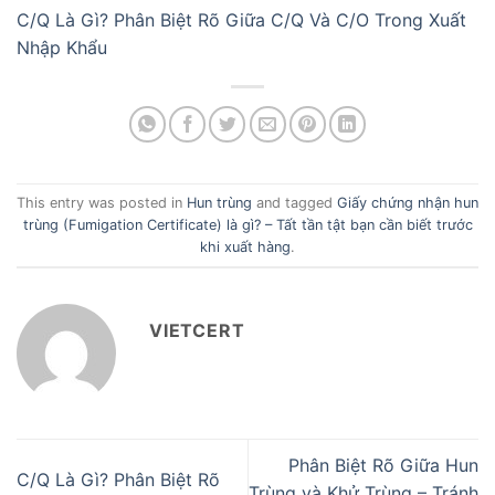
C/Q Là Gì? Phân Biệt Rõ Giữa C/Q Và C/O Trong Xuất
Nhập Khẩu
This entry was posted in
Hun trùng
and tagged
Giấy chứng nhận hun
trùng (Fumigation Certificate) là gì? – Tất tần tật bạn cần biết trước
khi xuất hàng
.
VIETCERT
Phân Biệt Rõ Giữa Hun
C/Q Là Gì? Phân Biệt Rõ
Trùng và Khử Trùng – Tránh