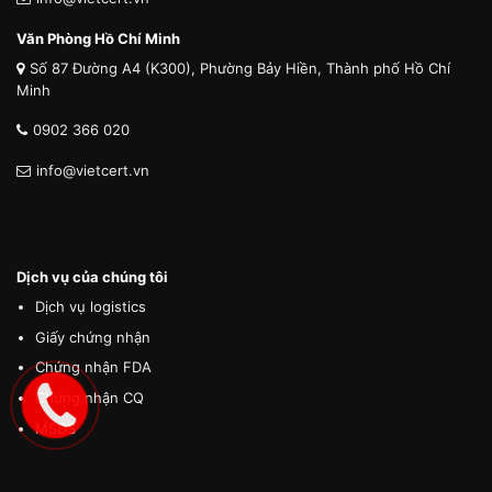
Văn Phòng Hồ Chí Minh
Số 87 Đường A4 (K300), Phường Bảy Hiền, Thành phố Hồ Chí
Minh
0902 366 020
info@vietcert.vn
Dịch vụ của chúng tôi
Dịch vụ logistics
Giấy chứng nhận
Chứng nhận FDA
Chứng nhận CQ
MSDS