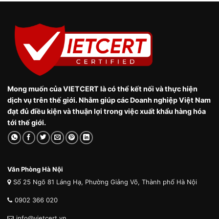
Mong muốn của VIETCERT là có thể kết nối và thực hiện
dịch vụ trên thế giới. Nhằm giúp các Doanh nghiệp Việt Nam
đạt đủ điều kiện và thuận lợi trong việc xuất khẩu hàng hóa
tới thế giới.
Văn Phòng Hà Nội
Số 25 Ngõ 81 Láng Hạ, Phường Giảng Võ, Thành phố Hà Nội
0902 366 020
info@vietcert.vn