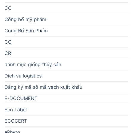
CO
Công bố mỹ phẩm
Công Bố Sản Phẩm
CQ
CR
danh mục giống thủy sản
Dịch vụ logistics
Đăng ký mã số mã vạch xuất khẩu
E-DOCUMENT
Eco Label
ECOCERT
ePhyto