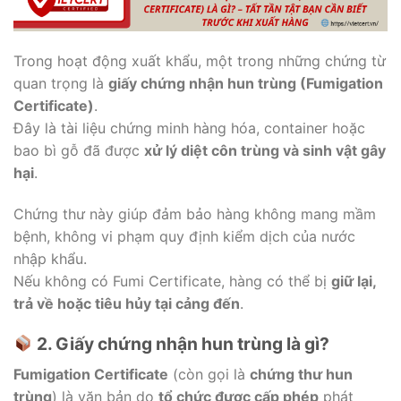
Trong hoạt động xuất khẩu, một trong những chứng từ
quan trọng là
giấy chứng nhận hun trùng (Fumigation
Certificate)
.
Đây là tài liệu chứng minh hàng hóa, container hoặc
bao bì gỗ đã được
xử lý diệt côn trùng và sinh vật gây
hại
.
Chứng thư này giúp đảm bảo hàng không mang mầm
bệnh, không vi phạm quy định kiểm dịch của nước
nhập khẩu.
Nếu không có Fumi Certificate, hàng có thể bị
giữ lại,
trả về hoặc tiêu hủy tại cảng đến
.
2. Giấy chứng nhận hun trùng là gì?
Fumigation Certificate
(còn gọi là
chứng thư hun
trùng
) là văn bản do
tổ chức được cấp phép
phát