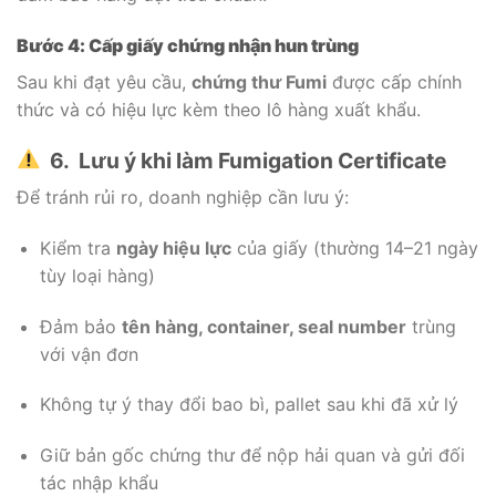
Bước 4: Cấp giấy chứng nhận hun trùng
Sau khi đạt yêu cầu,
chứng thư Fumi
được cấp chính
thức và có hiệu lực kèm theo lô hàng xuất khẩu.
6. Lưu ý khi làm Fumigation Certificate
Để tránh rủi ro, doanh nghiệp cần lưu ý:
Kiểm tra
ngày hiệu lực
của giấy (thường 14–21 ngày
tùy loại hàng)
Đảm bảo
tên hàng, container, seal number
trùng
với vận đơn
Không tự ý thay đổi bao bì, pallet sau khi đã xử lý
Giữ bản gốc chứng thư để nộp hải quan và gửi đối
tác nhập khẩu