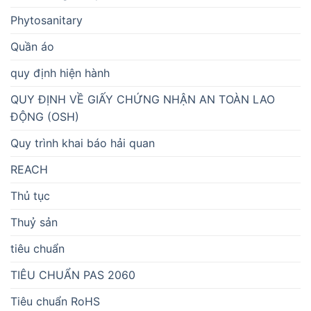
Phytosanitary
Quần áo
quy định hiện hành
QUY ĐỊNH VỀ GIẤY CHỨNG NHẬN AN TOÀN LAO
ĐỘNG (OSH)
Quy trình khai báo hải quan
REACH
Thủ tục
Thuỷ sản
tiêu chuẩn
TIÊU CHUẨN PAS 2060
Tiêu chuẩn RoHS