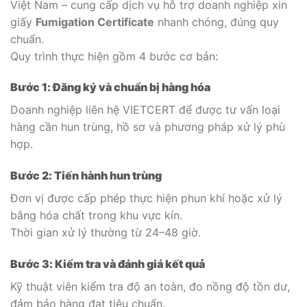
Việt Nam – cung cấp dịch vụ hỗ trợ doanh nghiệp xin
giấy
Fumigation Certificate
nhanh chóng, đúng quy
chuẩn.
Quy trình thực hiện gồm 4 bước cơ bản:
Bước 1: Đăng ký và chuẩn bị hàng hóa
Doanh nghiệp liên hệ VIETCERT để được tư vấn loại
hàng cần hun trùng, hồ sơ và phương pháp xử lý phù
hợp.
Bước 2: Tiến hành hun trùng
Đơn vị được cấp phép thực hiện phun khí hoặc xử lý
bằng hóa chất trong khu vực kín.
Thời gian xử lý thường từ 24–48 giờ.
Bước 3: Kiểm tra và đánh giá kết quả
Kỹ thuật viên kiểm tra độ an toàn, đo nồng độ tồn dư,
đảm bảo hàng đạt tiêu chuẩn.