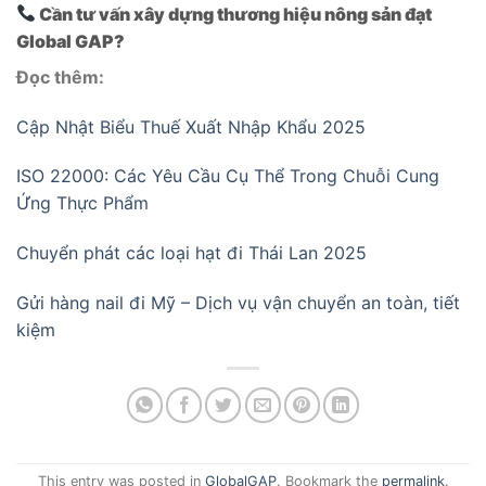
Cần tư vấn xây dựng thương hiệu nông sản đạt
Global GAP?
Đọc thêm:
Cập Nhật Biểu Thuế Xuất Nhập Khẩu 2025
ISO 22000: Các Yêu Cầu Cụ Thể Trong Chuỗi Cung
Ứng Thực Phẩm
Chuyển phát các loại hạt đi Thái Lan 2025
Gửi hàng nail đi Mỹ – Dịch vụ vận chuyển an toàn, tiết
kiệm
This entry was posted in
GlobalGAP
. Bookmark the
permalink
.