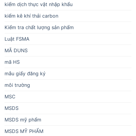
kiểm dịch thực vật nhập khẩu
kiểm kê khí thải carbon
Kiểm tra chất lượng sản phẩm
Luật FSMA
MÃ DUNS
mã HS
mẫu giấy đăng ký
môi trường
MSC
MSDS
MSDS mỹ phẩm
MSDS MỸ PHẨM