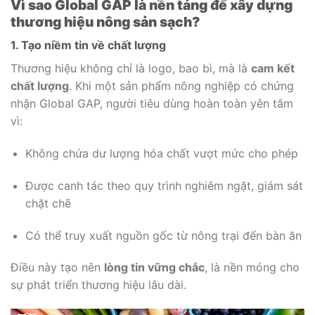
Vì sao Global GAP là nền tảng để xây dựng
thương hiệu nông sản sạch?
1. Tạo niềm tin về chất lượng
Thương hiệu không chỉ là logo, bao bì, mà là
cam kết
chất lượng
. Khi một sản phẩm nông nghiệp có chứng
nhận Global GAP, người tiêu dùng hoàn toàn yên tâm
vì:
Không chứa dư lượng hóa chất vượt mức cho phép
Được canh tác theo quy trình nghiêm ngặt, giám sát
chặt chẽ
Có thể truy xuất nguồn gốc từ nông trại đến bàn ăn
Điều này tạo nên
lòng tin vững chắc
, là nền móng cho
sự phát triển thương hiệu lâu dài.