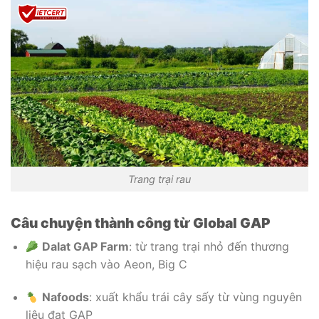
Trang trại rau
Câu chuyện thành công từ Global GAP
Dalat GAP Farm
: từ trang trại nhỏ đến thương
hiệu rau sạch vào Aeon, Big C
Nafoods
: xuất khẩu trái cây sấy từ vùng nguyên
liệu đạt GAP