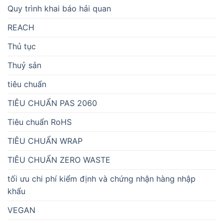
Quy trình khai báo hải quan
REACH
Thủ tục
Thuỷ sản
tiêu chuẩn
TIÊU CHUẨN PAS 2060
Tiêu chuẩn RoHS
TIÊU CHUẨN WRAP
TIÊU CHUẨN ZERO WASTE
tối ưu chi phí kiểm định và chứng nhận hàng nhập
khẩu
VEGAN