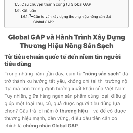
Câu chuyện thành công từ Global GAP
Kết luận
Cần tư vấn xây dựng thương hiệu nông sản đạt
Global GAP?
Global GAP và Hành Trình Xây Dựng
Thương Hiệu Nông Sản Sạch
Từ tiêu chuẩn quốc tế đến niềm tin người
tiêu dùng
Trong những năm gần đây, cụm từ
“nông sản sạch”
đã
trở thành xu hướng tất yếu, không chỉ tại thị trường nội
địa mà còn trong định hướng xuất khẩu của Việt Nam.
Tuy nhiên, giữa hàng ngàn sản phẩm cùng loại, điều gì
giúp một loại rau, củ, quả được người tiêu dùng lựa
chọn? Câu trả lời nằm ở
thương hiệu
– và để có được
thương hiệu mạnh, bền vững, điều đầu tiên cần có
chính là
chứng nhận Global GAP
.