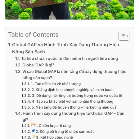
Table of Contents
Global GAP và Hành Trình Xây Dựng Thương Hiệu
Nông Sản Sạch
Từ tiêu chuẩn quốc tế đến niềm tin người tiêu dùng
Global GAP là gì?
Vì sao Global GAP là nền tảng để xây dựng thương hiệu
nông sản sạch?
1. Tạo niềm tin về chất lượng
2. Khẳng định tính chuyên nghiệp và minh bạch
3. Dễ dàng mở rộng thị trường trong nước và quốc tế
4. Tạo sự khác biệt với sản phẩm thông thường
5. Nền tảng để truyền thông – marketing hiệu quả
Hành trình xây dựng thương hiệu từ Global GAP – Cần
gì?
1. Chiến lược rõ ràng
2. Đồng bộ trong tổ chức sản xuất
3. Kết hợp công nghệ