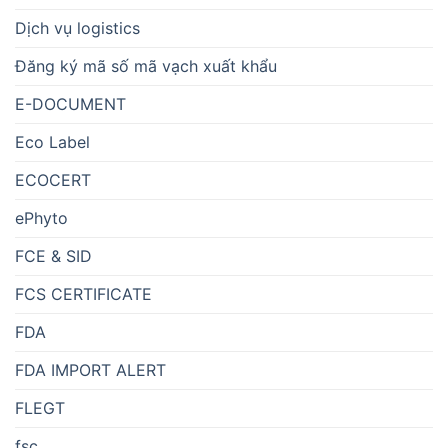
Dịch vụ logistics
Đăng ký mã số mã vạch xuất khẩu
E-DOCUMENT
Eco Label
ECOCERT
ePhyto
FCE & SID
FCS CERTIFICATE
FDA
FDA IMPORT ALERT
FLEGT
fsc