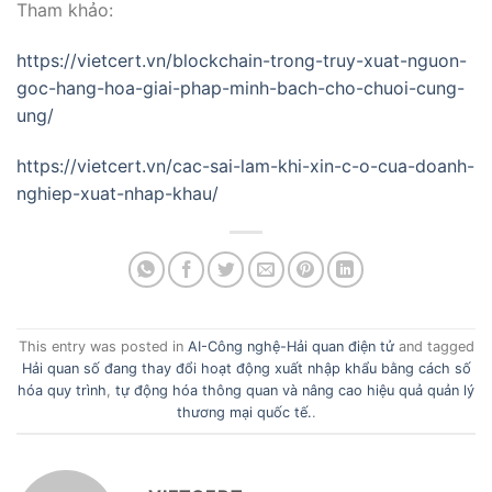
Tham khảo:
https://vietcert.vn/blockchain-trong-truy-xuat-nguon-
goc-hang-hoa-giai-phap-minh-bach-cho-chuoi-cung-
ung/
https://vietcert.vn/cac-sai-lam-khi-xin-c-o-cua-doanh-
nghiep-xuat-nhap-khau/
This entry was posted in
AI-Công nghệ-Hải quan điện tử
and tagged
Hải quan số đang thay đổi hoạt động xuất nhập khẩu bằng cách số
hóa quy trình
,
tự động hóa thông quan và nâng cao hiệu quả quản lý
thương mại quốc tế.
.