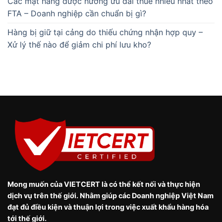
Các mặt hàng được hưởng ưu đãi thuế nhiều nhất theo
FTA – Doanh nghiệp cần chuẩn bị gì?
Hàng bị giữ tại cảng do thiếu chứng nhận hợp quy –
Xử lý thế nào để giảm chi phí lưu kho?
Mong muốn của VIETCERT là có thể kết nối và thực hiện
dịch vụ trên thế giới. Nhằm giúp các Doanh nghiệp Việt Nam
đạt đủ điều kiện và thuận lợi trong việc xuất khẩu hàng hóa
tới thế giới.