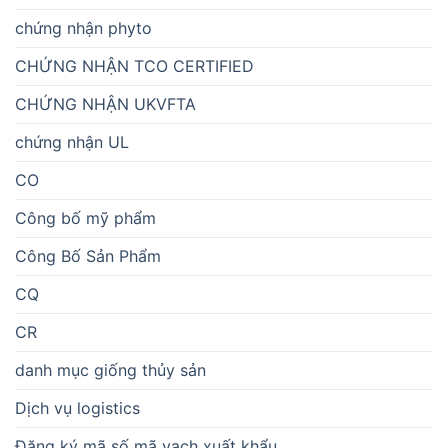
chứng nhận phyto
CHỨNG NHẬN TCO CERTIFIED
CHỨNG NHẬN UKVFTA
chứng nhận UL
CO
Công bố mỹ phẩm
Công Bố Sản Phẩm
CQ
CR
danh mục giống thủy sản
Dịch vụ logistics
Đăng ký mã số mã vạch xuất khẩu