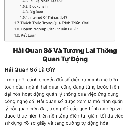
Trí Tuệ Nhân Tạo (AI)
Blockchain
Big Data
Internet Of Things (IoT)
Thách Thức Trong Quá Trình Triển Khai
Doanh Nghiệp Cần Chuẩn Bị Gì?
Kết Luận
Hải Quan Số Và Tương Lai Thông
Quan Tự Động
Hải Quan Số Là Gì?
Trong bối cảnh chuyển đổi số diễn ra mạnh mẽ trên
toàn cầu, ngành hải quan cũng đang từng bước hiện
đại hóa hoạt động quản lý thông qua việc ứng dụng
công nghệ số. Hải quan số được xem là mô hình quản
lý hải quan hiện đại, trong đó các quy trình nghiệp vụ
được thực hiện trên nền tảng điện tử, giảm tối đa việc
sử dụng hồ sơ giấy và tăng cường tự động hóa.