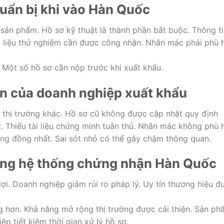
huẩn bị khi vào Hàn Quốc
ản phẩm. Hồ sơ kỹ thuật là thành phần bắt buộc. Thông ti
ài liệu thử nghiệm cần được công nhận. Nhãn mác phải phù 
 Một số hồ sơ cần nộp trước khi xuất khẩu.
ến của doanh nghiệp xuất khẩu
 thị trường khác. Hồ sơ cũ không được cập nhật quy định
. Thiếu tài liệu chứng minh tuân thủ. Nhãn mác không phù 
ông đồng nhất. Sai sót nhỏ có thể gây chậm thông quan.
 đúng hệ thống chứng nhận Hàn Quốc
ợi. Doanh nghiệp giảm rủi ro pháp lý. Uy tín thương hiệu đ
g hơn. Khả năng mở rộng thị trường được cải thiện. Sản p
ệp tiết kiệm thời gian xử lý hồ sơ.