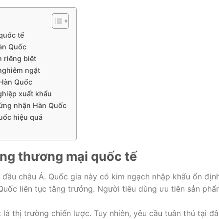
quốc tế
Hàn Quốc
 riêng biệt
nghiêm ngặt
o Hàn Quốc
ghiệp xuất khẩu
chứng nhận Hàn Quốc
Quốc hiệu quả
rong thương mại quốc tế
g đầu châu Á. Quốc gia này có kim ngạch nhập khẩu ổn địn
Quốc liên tục tăng trưởng. Người tiêu dùng ưu tiên sản ph
à thị trường chiến lược. Tuy nhiên, yêu cầu tuân thủ tại đ