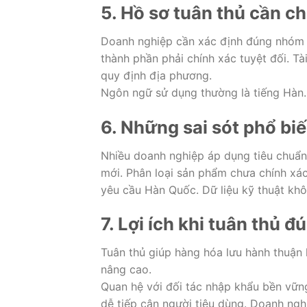
5. Hồ sơ tuân thủ cần c
Doanh nghiệp cần xác định đúng nhóm s
thành phần phải chính xác tuyệt đối. T
quy định địa phương.
Ngôn ngữ sử dụng thường là tiếng Hàn.
6. Những sai sót phổ bi
Nhiều doanh nghiệp áp dụng tiêu chuẩn
mới. Phân loại sản phẩm chưa chính xác
yêu cầu Hàn Quốc. Dữ liệu kỹ thuật kh
7. Lợi ích khi tuân thủ
Tuân thủ giúp hàng hóa lưu hành thuận l
nâng cao.
Quan hệ với đối tác nhập khẩu bền vữn
dễ tiếp cận người tiêu dùng. Doanh nghi