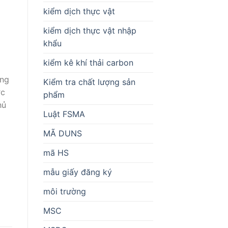
kiểm dịch thực vật
kiểm dịch thực vật nhập
khẩu
kiểm kê khí thải carbon
ang
Kiểm tra chất lượng sản
ợc
phẩm
hủ
Luật FSMA
MÃ DUNS
mã HS
mẫu giấy đăng ký
môi trường
MSC