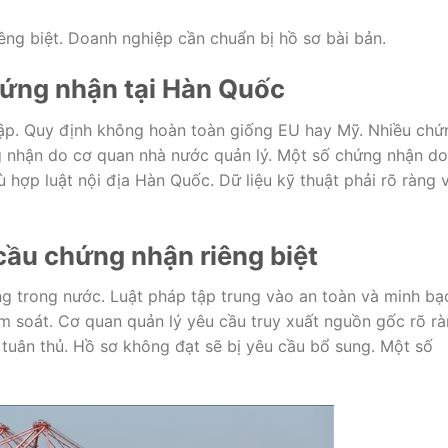
ng biệt. Doanh nghiệp cần chuẩn bị hồ sơ bài bản.
hứng nhận tại Hàn Quốc
ập. Quy định không hoàn toàn giống EU hay Mỹ. Nhiều chứ
 nhận do cơ quan nhà nước quản lý. Một số chứng nhận do
hợp luật nội địa Hàn Quốc. Dữ liệu kỹ thuật phải rõ ràng 
cầu chứng nhận riêng biệt
g trong nước. Luật pháp tập trung vào an toàn và minh bạ
m soát. Cơ quan quản lý yêu cầu truy xuất nguồn gốc rõ rà
uân thủ. Hồ sơ không đạt sẽ bị yêu cầu bổ sung. Một số