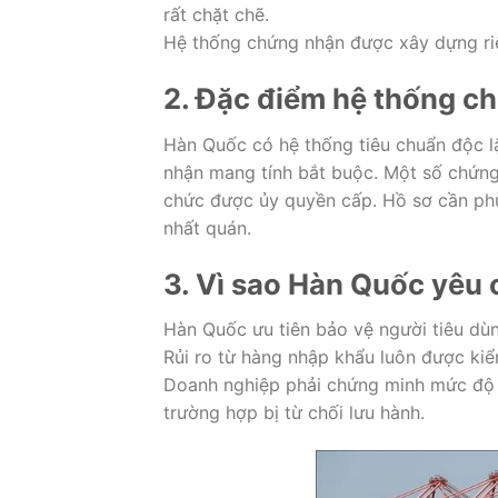
rất chặt chẽ.
Hệ thống chứng nhận được xây dựng riê
2. Đặc điểm hệ thống c
Hàn Quốc có hệ thống tiêu chuẩn độc l
nhận mang tính bắt buộc. Một số chứng
chức được ủy quyền cấp. Hồ sơ cần phù 
nhất quán.
3. Vì sao Hàn Quốc yêu 
Hàn Quốc ưu tiên bảo vệ người tiêu dùn
Rủi ro từ hàng nhập khẩu luôn được kiể
Doanh nghiệp phải chứng minh mức độ t
trường hợp bị từ chối lưu hành.