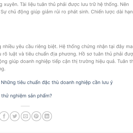
 xuyên. Tài liệu tuân thủ phải được lưu trữ hệ thống. Nên
Sự chủ động giúp giảm rủi ro phát sinh. Chiến lược dài hạn
 nhiều yêu cầu riêng biệt. Hệ thống chứng nhận tại đây m
u rõ luật và tiêu chuẩn địa phương. Hồ sơ tuân thủ phải đư
ộng giúp doanh nghiệp tiếp cận thị trường hiệu quả. Tuân t
ng.
 Những tiêu chuẩn đặc thù doanh nghiệp cần lưu ý
h thử nghiệm sản phẩm?