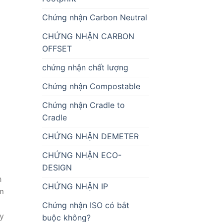
Chứng nhận Carbon Neutral
CHỨNG NHẬN CARBON
OFFSET
chứng nhận chất lượng
Chứng nhận Compostable
Chứng nhận Cradle to
Cradle
CHỨNG NHẬN DEMETER
CHỨNG NHẬN ECO-
DESIGN
h
CHỨNG NHẬN IP
ẩm
Chứng nhận ISO có bắt
ây
buộc không?