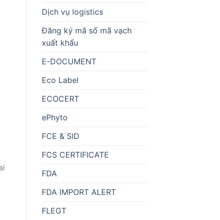
Dịch vụ logistics
Đăng ký mã số mã vạch
xuất khẩu
E-DOCUMENT
Eco Label
ECOCERT
ePhyto
FCE & SID
FCS CERTIFICATE
ai
FDA
FDA IMPORT ALERT
FLEGT