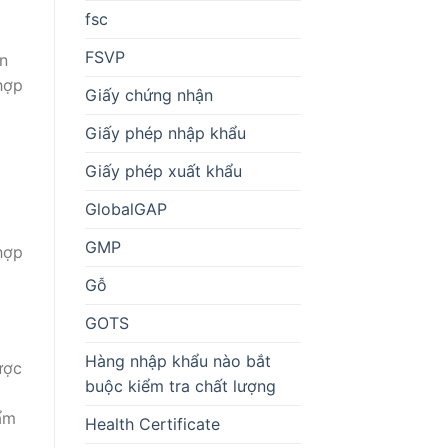
fsc
FSVP
n
hợp
Giấy chứng nhận
Giấy phép nhập khẩu
Giấy phép xuất khẩu
GlobalGAP
GMP
hợp
Gỗ
GOTS
Hàng nhập khẩu nào bắt
ược
buộc kiểm tra chất lượng
hẩm
Health Certificate