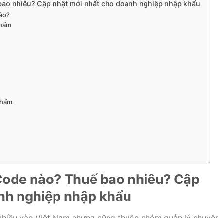
ao nhiêu? Cập nhật mới nhất cho doanh nghiệp nhập khẩu
nào?
phẩm
phẩm
ode nào? Thuế bao nhiêu? Cập
nh nghiệp nhập khẩu
hiều vào Việt Nam nhưng cũng thuộc nhóm quản lý chuyê