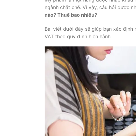
ngành chặt chẽ. Vì vậy, câu hỏi được n
nào? Thuế bao nhiêu?
Bài viết dưới đây sẽ giúp bạn xác địn
VAT theo quy định hiện hành.