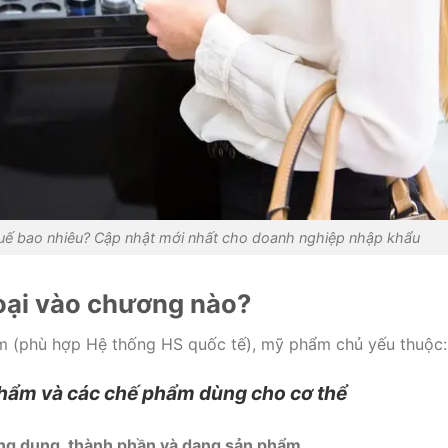
 bao nhiêu? Cập nhật mới nhất cho doanh nghiệp nhập khẩu
oại vào chương nào?
m (phù hợp Hệ thống HS quốc tế), mỹ phẩm chủ yếu thuộc:
hẩm và các chế phẩm dùng cho cơ thể
ng dụng, thành phần và dạng sản phẩm
.