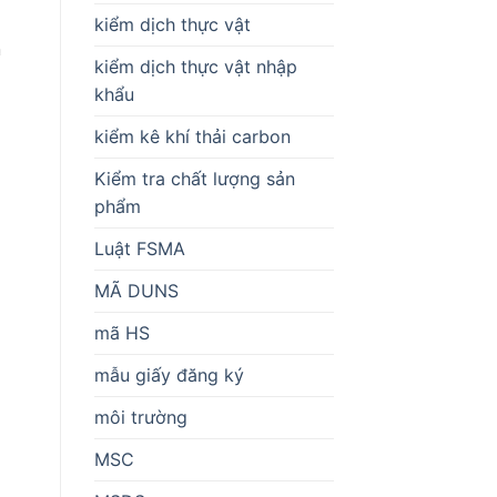
kiểm dịch thực vật
n
kiểm dịch thực vật nhập
khẩu
kiểm kê khí thải carbon
Kiểm tra chất lượng sản
phẩm
Luật FSMA
MÃ DUNS
mã HS
mẫu giấy đăng ký
môi trường
MSC