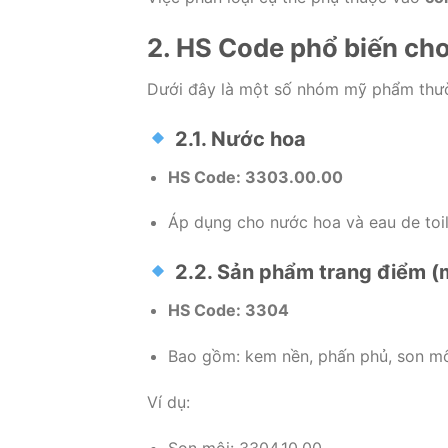
2. HS Code phổ biến ch
Dưới đây là một số nhóm mỹ phẩm thư
2.1. Nước hoa
HS Code: 3303.00.00
Áp dụng cho nước hoa và eau de toil
2.2. Sản phẩm trang điểm 
HS Code: 3304
Bao gồm: kem nền, phấn phủ, son mô
Ví dụ:
Son môi: 3304.10.00