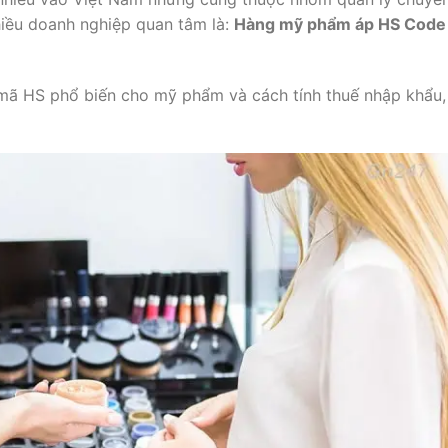
hiều doanh nghiệp quan tâm là:
Hàng mỹ phẩm áp HS Code
h mã HS phổ biến cho mỹ phẩm và cách tính thuế nhập khẩu,