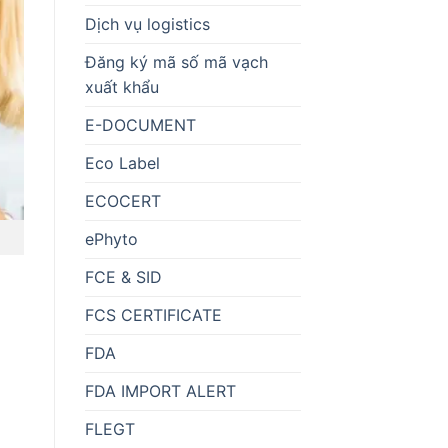
Dịch vụ logistics
Đăng ký mã số mã vạch
xuất khẩu
E-DOCUMENT
Eco Label
ECOCERT
ePhyto
FCE & SID
FCS CERTIFICATE
FDA
FDA IMPORT ALERT
FLEGT