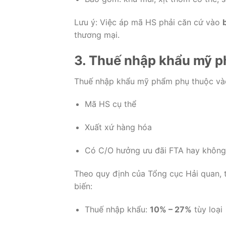
Lưu ý: Việc áp mã HS phải căn cứ vào
thương mại.
3. Thuế nhập khẩu mỹ p
Thuế nhập khẩu mỹ phẩm phụ thuộc và
Mã HS cụ thể
Xuất xứ hàng hóa
Có C/O hưởng ưu đãi FTA hay không
Theo quy định của
Tổng cục Hải quan
,
biến:
Thuế nhập khẩu:
10% – 27%
tùy loại