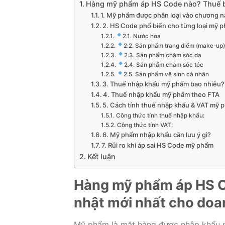
Hàng mỹ phẩm áp HS Code nào? Thuế b
1. Mỹ phẩm được phân loại vào chương 
2. HS Code phổ biến cho từng loại mỹ 
2.1. Nước hoa
2.2. Sản phẩm trang điểm (make-up)
2.3. Sản phẩm chăm sóc da
2.4. Sản phẩm chăm sóc tóc
2.5. Sản phẩm vệ sinh cá nhân
3. Thuế nhập khẩu mỹ phẩm bao nhiêu?
4. Thuế nhập khẩu mỹ phẩm theo FTA
5. Cách tính thuế nhập khẩu & VAT mỹ 
Công thức tính thuế nhập khẩu:
Công thức tính VAT:
6. Mỹ phẩm nhập khẩu cần lưu ý gì?
7. Rủi ro khi áp sai HS Code mỹ phẩm
Kết luận
Hàng mỹ phẩm áp HS C
nhật mới nhất cho doa
Mỹ phẩm là mặt hàng được nhập khẩu n