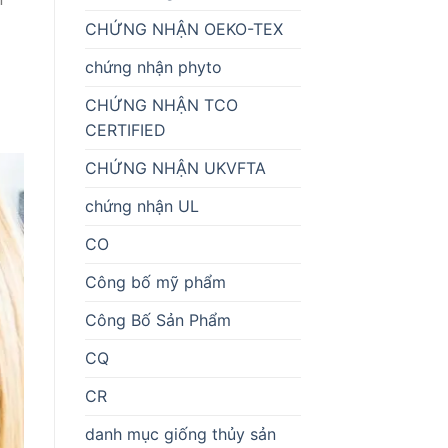
CHỨNG NHẬN OEKO-TEX
chứng nhận phyto
CHỨNG NHẬN TCO
CERTIFIED
CHỨNG NHẬN UKVFTA
chứng nhận UL
CO
Công bố mỹ phẩm
Công Bố Sản Phẩm
CQ
CR
danh mục giống thủy sản