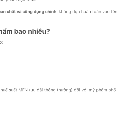
bản chất và công dụng chính
, không dựa hoàn toàn vào tê
hẩm bao nhiêu?
o:
 thuế suất MFN (ưu đãi thông thường) đối với mỹ phẩm phổ