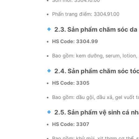
Phấn trang điểm: 3304.91.00
2.3. Sản phẩm chăm sóc da
HS Code: 3304.99
Bao gồm: kem dưỡng, serum, lotion
2.4. Sản phẩm chăm sóc tó
HS Code: 3305
Bao gồm: dầu gội, dầu xả, gel vuốt 
2.5. Sản phẩm vệ sinh cá n
HS Code: 3307
Bao gồm: khử mùi, xịt thơm cơ thể,