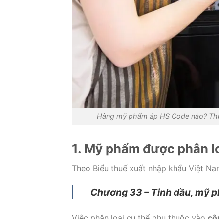
Hàng mỹ phẩm áp HS Code nào? Thuế
1. Mỹ phẩm được phân l
Theo Biểu thuế xuất nhập khẩu Việt Na
Chương 33 – Tinh dầu, mỹ p
Việc phân loại cụ thể phụ thuộc vào
cô