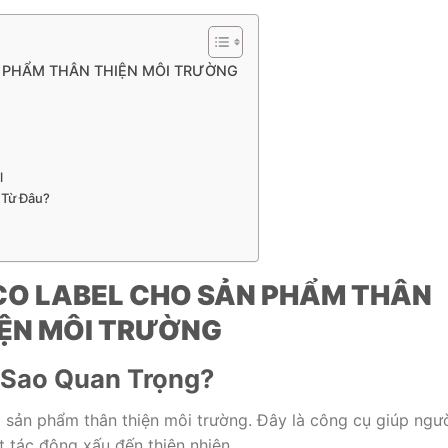
 PHẨM THÂN THIỆN MÔI TRƯỜNG
?
l
 Từ Đâu?
CO LABEL CHO SẢN PHẨM THÂN
ỆN MÔI TRƯỜNG
ì Sao Quan Trọng?
 sản phẩm thân thiện môi trường. Đây là công cụ giúp ngư
t tác động xấu đến thiên nhiên.