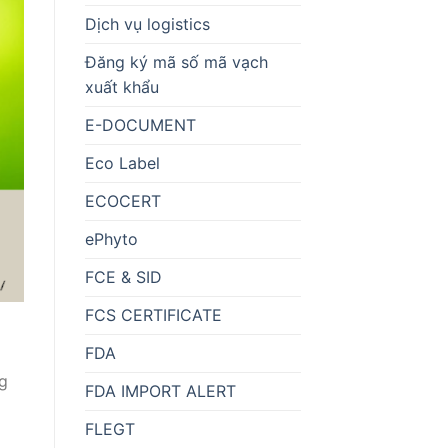
Dịch vụ logistics
Đăng ký mã số mã vạch
xuất khẩu
E-DOCUMENT
Eco Label
ECOCERT
ePhyto
FCE & SID
FCS CERTIFICATE
FDA
g
FDA IMPORT ALERT
FLEGT