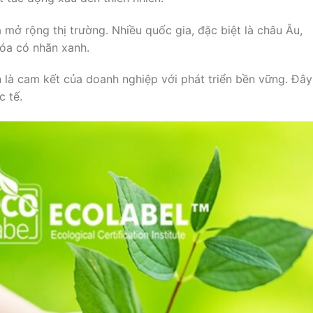
 mở rộng thị trường. Nhiều quốc gia, đặc biệt là châu Âu,
hóa có nhãn xanh.
 là cam kết của doanh nghiệp với phát triển bền vững. Đây
c tế.