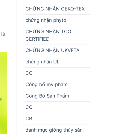
CHỨNG NHẬN OEKO-TEX
chứng nhận phyto
CHỨNG NHẬN TCO
 là
CERTIFIED
CHỨNG NHẬN UKVFTA
chứng nhận UL
CO
Công bố mỹ phẩm
Công Bố Sản Phẩm
CQ
CR
danh mục giống thủy sản