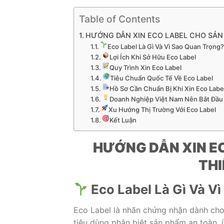
Table of Contents
HƯỚNG DẪN XIN ECO LABEL CHO SẢN
Eco Label Là Gì Và Vì Sao Quan Trọng
Lợi Ích Khi Sở Hữu Eco Label
Quy Trình Xin Eco Label
Tiêu Chuẩn Quốc Tế Về Eco Label
Hồ Sơ Cần Chuẩn Bị Khi Xin Eco Labe
Doanh Nghiệp Việt Nam Nên Bắt Đầu
Xu Hướng Thị Trường Với Eco Label
Kết Luận
HƯỚNG DẪN XIN E
THI
Eco Label Là Gì Và V
Eco Label là nhãn chứng nhận dành cho
tiêu dùng phân biệt sản phẩm an toàn, í