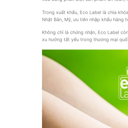
Trong xuất khẩu, Eco Label là chìa khóa
Nhật Bản, Mỹ, ưu tiên nhập khẩu hàng 
Không chỉ là chứng nhận, Eco Label còn
xu hướng tất yếu trong thương mại quố