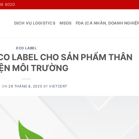
36 6020
DỊCH VỤ LOGISTICS
MSDS
FDA (CÁ NHÂN, DOANH NGHIỆ
ECO LABEL
CO LABEL CHO SẢN PHẨM THÂN
IỆN MÔI TRƯỜNG
D ON
29 THÁNG 8, 2025
BY
VIETCERT