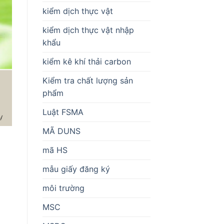
kiểm dịch thực vật
kiểm dịch thực vật nhập
khẩu
kiểm kê khí thải carbon
Kiểm tra chất lượng sản
phẩm
Luật FSMA
MÃ DUNS
mã HS
mẫu giấy đăng ký
môi trường
MSC