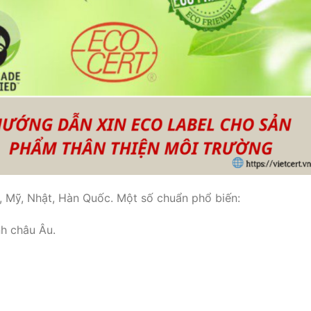
, Mỹ, Nhật, Hàn Quốc. Một số chuẩn phổ biến:
nh châu Âu.