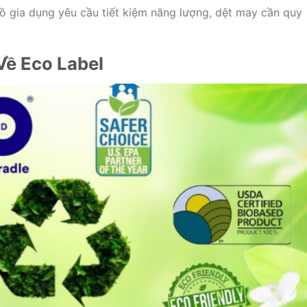
 đồ gia dụng yêu cầu tiết kiệm năng lượng, dệt may cần quy
Về Eco Label