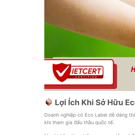
Lợi Ích Khi Sở Hữu Ec
Doanh nghiệp có Eco Label dễ dàng thâ
khi tham gia đấu thầu quốc tế.