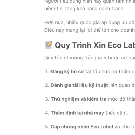
Người tiêu dùng hiện nay quan tâm nhiề
niềm tin, tăng khả năng cạnh tranh.
Hơn nữa, nhiều quốc gia áp dụng ưu đã
Điều này mang lại lợi thế lớn cho doanh
Quy Trình Xin Eco La
Quy trình thường trải qua 5 bước cơ bả
Đăng ký hồ sơ
tại tổ chức có thẩm q
Đánh giá tài liệu kỹ thuật
liên quan đ
Thử nghiệm và kiểm tra
mức độ thân
Thẩm định tại nhà máy
(nếu cần).
Cấp chứng nhận Eco Label
và cho p