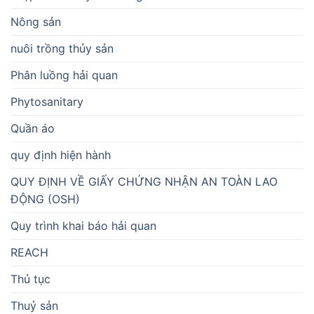
Nông sản
nuôi trồng thủy sản
Phân luồng hải quan
Phytosanitary
Quần áo
quy định hiện hành
QUY ĐỊNH VỀ GIẤY CHỨNG NHẬN AN TOÀN LAO
ĐỘNG (OSH)
Quy trình khai báo hải quan
REACH
Thủ tục
Thuỷ sản