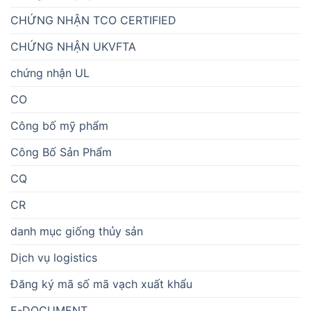
CHỨNG NHẬN TCO CERTIFIED
CHỨNG NHẬN UKVFTA
chứng nhận UL
CO
Công bố mỹ phẩm
Công Bố Sản Phẩm
CQ
CR
danh mục giống thủy sản
Dịch vụ logistics
Đăng ký mã số mã vạch xuất khẩu
E-DOCUMENT