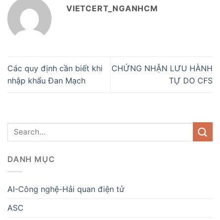
VIETCERT_NGANHCM
Các quy định cần biết khi
CHỨNG NHẬN LƯU HÀNH
nhập khẩu Đan Mạch
TỰ DO CFS
DANH MỤC
AI-Công nghệ-Hải quan điện tử
ASC