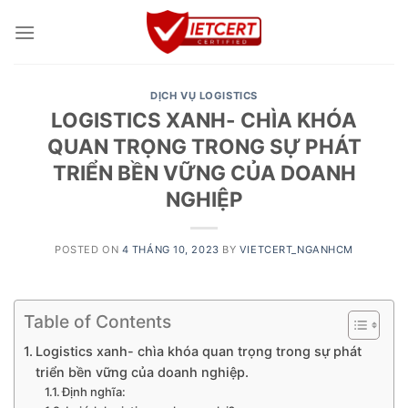
Skip
to
content
DỊCH VỤ LOGISTICS
LOGISTICS XANH- CHÌA KHÓA
QUAN TRỌNG TRONG SỰ PHÁT
TRIỂN BỀN VỮNG CỦA DOANH
NGHIỆP
POSTED ON
4 THÁNG 10, 2023
BY
VIETCERT_NGANHCM
Table of Contents
Logistics xanh- chìa khóa quan trọng trong sự phát
triển bền vững của doanh nghiệp.
Định nghĩa: