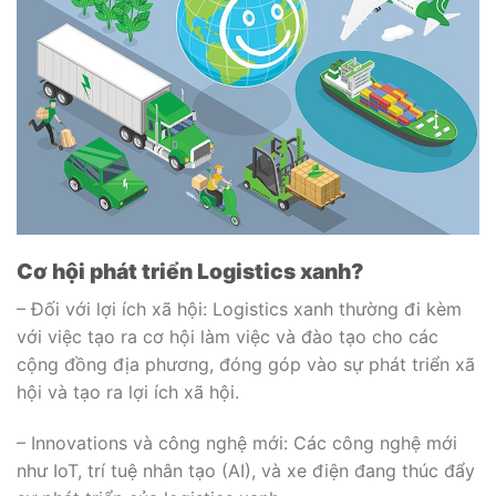
Cơ hội phát triển Logistics xanh?
– Đối với lợi ích xã hội: Logistics xanh thường đi kèm
với việc tạo ra cơ hội làm việc và đào tạo cho các
cộng đồng địa phương, đóng góp vào sự phát triển xã
hội và tạo ra lợi ích xã hội.
– Innovations và công nghệ mới: Các công nghệ mới
như IoT, trí tuệ nhân tạo (AI), và xe điện đang thúc đẩy