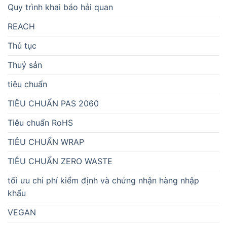
Quy trình khai báo hải quan
REACH
Thủ tục
Thuỷ sản
tiêu chuẩn
TIÊU CHUẨN PAS 2060
Tiêu chuẩn RoHS
TIÊU CHUẨN WRAP
TIÊU CHUẨN ZERO WASTE
tối ưu chi phí kiểm định và chứng nhận hàng nhập
khẩu
VEGAN