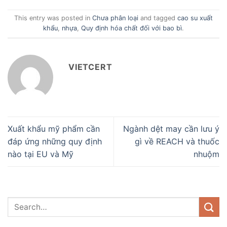
This entry was posted in
Chưa phân loại
and tagged
cao su xuất
khẩu
,
nhựa
,
Quy định hóa chất đối với bao bì
.
VIETCERT
Xuất khẩu mỹ phẩm cần
Ngành dệt may cần lưu ý
đáp ứng những quy định
gì về REACH và thuốc
nào tại EU và Mỹ
nhuộm