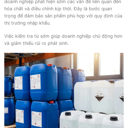
doanh nghiệp phát hiện sớm các vấn đề liên quan đến
hóa chất và điều chỉnh kịp thời. Đây là bước quan
trọng để đảm bảo sản phẩm phù hợp với quy định của
thị trường nhập khẩu.
Việc kiểm tra từ sớm giúp doanh nghiệp chủ động hơn
và giảm thiểu rủi ro phát sinh.