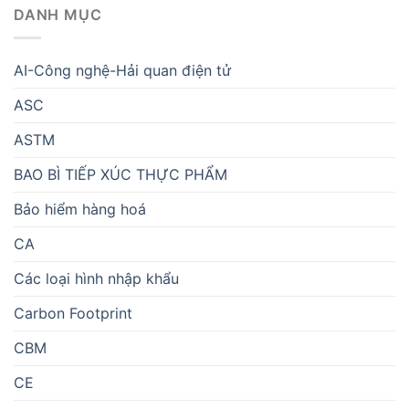
DANH MỤC
AI-Công nghệ-Hải quan điện tử
ASC
ASTM
BAO BÌ TIẾP XÚC THỰC PHẨM
Bảo hiểm hàng hoá
CA
Các loại hình nhập khẩu
Carbon Footprint
CBM
CE