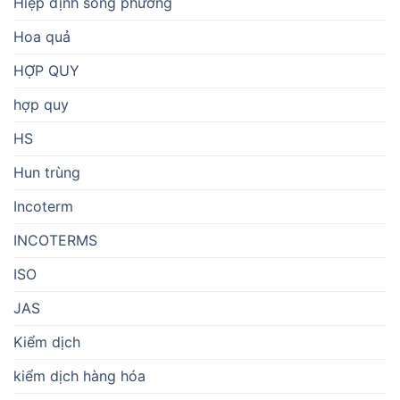
Hiệp định song phương
Hoa quả
HỢP QUY
hợp quy
HS
Hun trùng
Incoterm
INCOTERMS
ISO
JAS
Kiểm dịch
kiểm dịch hàng hóa