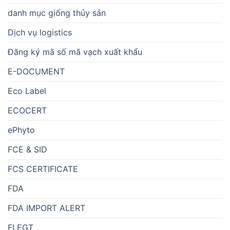
danh mục giống thủy sản
Dịch vụ logistics
Đăng ký mã số mã vạch xuất khẩu
E-DOCUMENT
Eco Label
ECOCERT
ePhyto
FCE & SID
FCS CERTIFICATE
FDA
FDA IMPORT ALERT
FLEGT