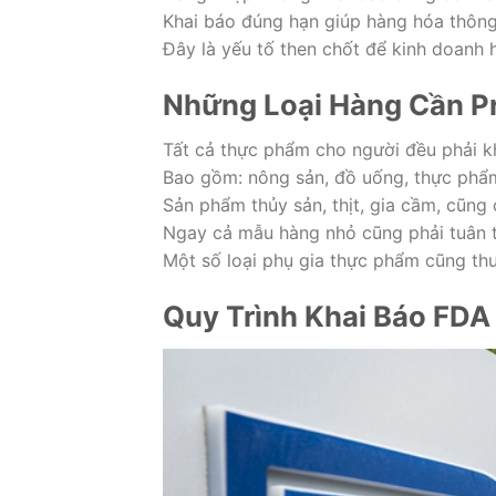
Khai báo đúng hạn giúp hàng hóa thôn
Đây là yếu tố then chốt để kinh doanh 
Những Loại Hàng Cần Pr
Tất cả thực phẩm cho người đều phải k
Bao gồm: nông sản, đồ uống, thực phẩm
Sản phẩm thủy sản, thịt, gia cầm, cũng 
Ngay cả mẫu hàng nhỏ cũng phải tuân t
Một số loại phụ gia thực phẩm cũng thu
Quy Trình Khai Báo FDA 