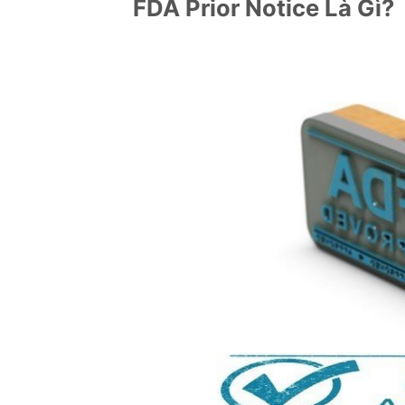
FDA Prior Notice Là Gì?