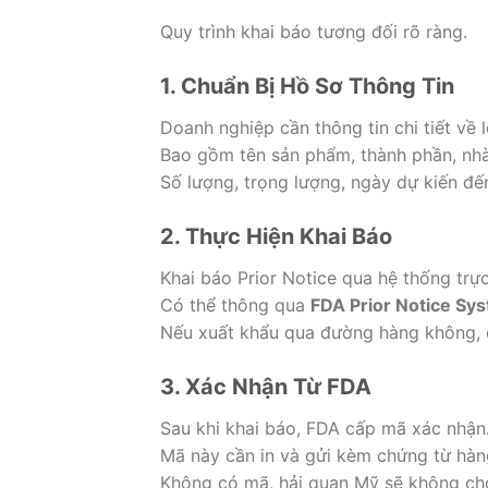
Quy trình khai báo tương đối rõ ràng.
1. Chuẩn Bị Hồ Sơ Thông Tin
Doanh nghiệp cần thông tin chi tiết về 
Bao gồm tên sản phẩm, thành phần, nhà
Số lượng, trọng lượng, ngày dự kiến đế
2. Thực Hiện Khai Báo
Khai báo Prior Notice qua hệ thống trự
Có thể thông qua
FDA Prior Notice Sys
Nếu xuất khẩu qua đường hàng không, 
3. Xác Nhận Từ FDA
Sau khi khai báo, FDA cấp mã xác nhận
Mã này cần in và gửi kèm chứng từ hàn
Không có mã, hải quan Mỹ sẽ không ch