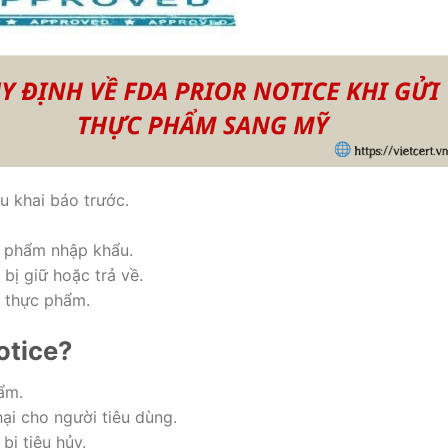
u khai báo trước.
 phẩm nhập khẩu.
bị giữ hoặc trả về.
g thực phẩm.
otice?
ẩm.
hại cho người tiêu dùng.
ị tiêu hủy.