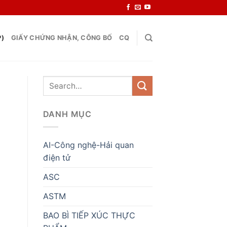
P)
GIẤY CHỨNG NHẬN, CÔNG BỐ
CQ
DANH MỤC
AI-Công nghệ-Hải quan
điện tử
ASC
ASTM
BAO BÌ TIẾP XÚC THỰC