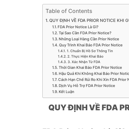
Table of Contents
QUY ĐỊNH VỀ FDA PRIOR NOTICE KHI
FDA Prior Notice Là Gì?
Tại Sao Cần FDA Prior Notice?
Những Loại Hàng Cần Prior Notice
Quy Trình Khai Báo FDA Prior Notice
1. Chuẩn Bị Hồ Sơ Thông Tin
2. Thực Hiện Khai Báo
3. Xác Nhận Từ FDA
Thời Gian Khai Báo FDA Prior Notice
Hậu Quả Khi Không Khai Báo Prior Noti
Cách Hạn Chế Rủi Ro Khi Xin FDA Prior 
Dịch Vụ Hỗ Trợ FDA Prior Notice
Kết Luận
QUY ĐỊNH VỀ FDA P