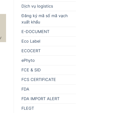
Dịch vụ logistics
Đăng ký mã số mã vạch
xuất khẩu
E-DOCUMENT
Eco Label
ECOCERT
ePhyto
FCE & SID
FCS CERTIFICATE
FDA
FDA IMPORT ALERT
FLEGT