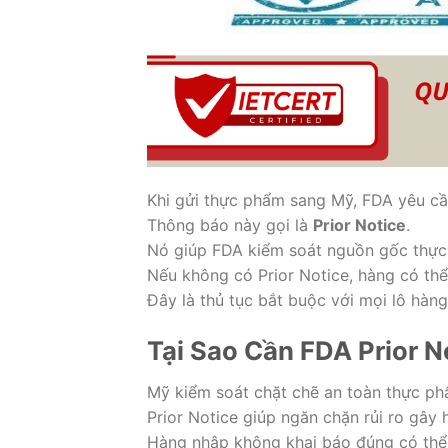
Khi gửi thực phẩm sang Mỹ, FDA yêu cầ
Thông báo này gọi là
Prior Notice
.
Nó giúp FDA kiểm soát nguồn gốc thực
Nếu không có Prior Notice, hàng có thể 
Đây là thủ tục bắt buộc với mọi lô hàn
Tại Sao Cần FDA Prior N
Mỹ kiểm soát chặt chẽ an toàn thực ph
Prior Notice giúp ngăn chặn rủi ro gây 
Hàng nhập không khai báo đúng có thể b