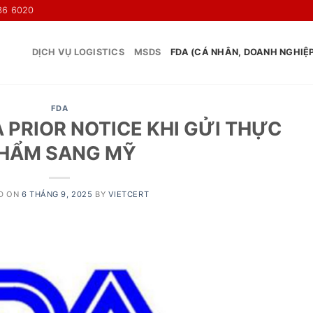
36 6020
DỊCH VỤ LOGISTICS
MSDS
FDA (CÁ NHÂN, DOANH NGHIỆ
FDA
 PRIOR NOTICE KHI GỬI THỰC
HẨM SANG MỸ
D ON
6 THÁNG 9, 2025
BY
VIETCERT