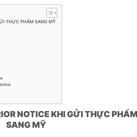
 GỬI THỰC PHẨM SANG MỸ
ce
Notice
RIOR NOTICE KHI GỬI THỰC PHẨ
SANG MỸ