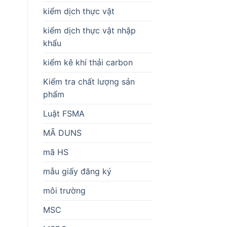
kiểm dịch thực vật
kiểm dịch thực vật nhập
khẩu
kiểm kê khí thải carbon
Kiểm tra chất lượng sản
phẩm
Luật FSMA
MÃ DUNS
mã HS
mẫu giấy đăng ký
môi trường
MSC