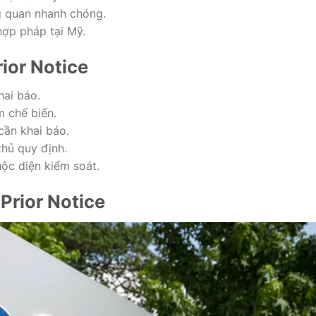
g quan nhanh chóng.
hợp pháp tại Mỹ.
ior Notice
hai báo.
 chế biến.
cần khai báo.
hủ quy định.
ộc diện kiểm soát.
Prior Notice