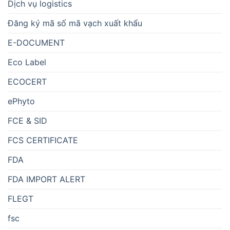
Dịch vụ logistics
Đăng ký mã số mã vạch xuất khẩu
E-DOCUMENT
Eco Label
ECOCERT
ePhyto
FCE & SID
FCS CERTIFICATE
FDA
FDA IMPORT ALERT
FLEGT
fsc