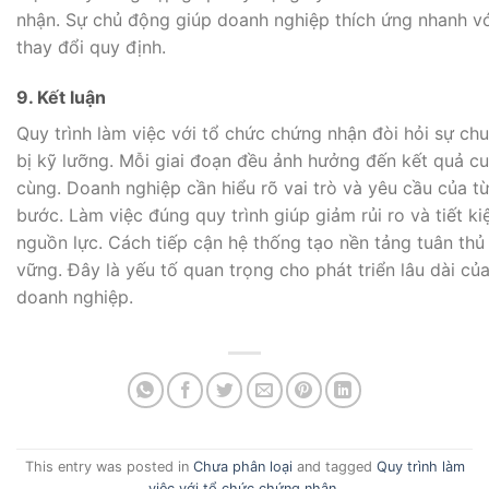
nhận. Sự chủ động giúp doanh nghiệp thích ứng nhanh vớ
thay đổi quy định.
9. Kết luận
Quy trình làm việc với tổ chức chứng nhận đòi hỏi sự ch
bị kỹ lưỡng. Mỗi giai đoạn đều ảnh hưởng đến kết quả cu
cùng. Doanh nghiệp cần hiểu rõ vai trò và yêu cầu của t
bước. Làm việc đúng quy trình giúp giảm rủi ro và tiết k
nguồn lực. Cách tiếp cận hệ thống tạo nền tảng tuân thủ
vững. Đây là yếu tố quan trọng cho phát triển lâu dài củ
doanh nghiệp.
This entry was posted in
Chưa phân loại
and tagged
Quy trình làm
việc với tổ chức chứng nhận
.