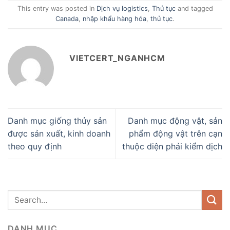
This entry was posted in
Dịch vụ logistics
,
Thủ tục
and tagged
Canada
,
nhập khẩu hàng hóa
,
thủ tục
.
VIETCERT_NGANHCM
Danh mục giống thủy sản
Danh mục động vật, sản
được sản xuất, kinh doanh
phẩm động vật trên cạn
theo quy định
thuộc diện phải kiểm dịch
DANH MỤC