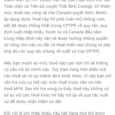
Toàn diện và Tiến bộ xuyên Thái Bình Dương). Dĩ nhiên
mức thuế này cũng sẽ cho Canada quyết định. Muốn
áp dụng được thuế này thì phải tuân thủ những cam
kết đã được thống nhất trong CPTPP về quy tắc, quy
định xuất nhập khẩu. Nước ta và Canada đều nằm
trong Hiệp định này nên sẽ được hưởng những quyền
lợi cũng như các ưu đãi về thuế miễn sao chúng ta đáp
ứng đủ các quy tắc chung về xuất xứ của CPTPP.
Nếu bạn muốn so mức thuế nào cao hơn thì sẽ không
có câu trả lời chính xác. Tùy theo từng thời điểm mà
các thuế sẽ có sự chênh lệch khác nhau. Vì vậy bạn chỉ
cần tra cứu cụ thể các mức thuế trước nên ưu tiên
thuế MFN. Sau khi tra xong ta thấy thuế này không có
lợi so với các thuế khác thì hãy tra lại về quy tắc xuất
xứ để được nhận thêm ưu đãi.
Đối với lệ phí nhập khẩu: hầu hết hàng hóa khi được