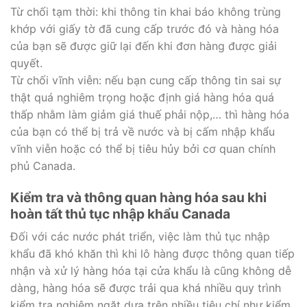
Từ chối tạm thời: khi thông tin khai báo không trùng
khớp với giấy tờ đã cung cấp trước đó và hàng hóa
của bạn sẽ được giữ lại đến khi đơn hàng được giải
quyết.
Từ chối vĩnh viễn: nếu bạn cung cấp thông tin sai sự
thật quá nghiêm trọng hoặc định giá hàng hóa quá
thấp nhằm làm giảm giá thuế phải nộp,… thì hàng hóa
của bạn có thể bị trả về nước và bị cấm nhập khẩu
vĩnh viễn hoặc có thể bị tiêu hủy bởi cơ quan chính
phủ Canada.
Kiểm tra và thông quan hàng hóa sau khi
hoàn tất thủ tục nhập khẩu Canada
Đối với các nước phát triển, việc làm thủ tục nhập
khẩu đã khó khăn thì khi lô hàng được thông quan tiếp
nhận và xử lý hàng hóa tại cửa khẩu là cũng không dễ
dàng, hàng hóa sẽ được trải qua khá nhiều quy trình
kiểm tra nghiêm ngặt dựa trên nhiều tiêu chí như kiểm