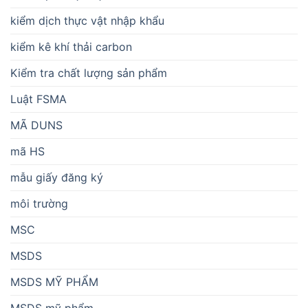
kiểm dịch thực vật nhập khẩu
kiểm kê khí thải carbon
Kiểm tra chất lượng sản phẩm
Luật FSMA
MÃ DUNS
mã HS
mẫu giấy đăng ký
môi trường
MSC
MSDS
MSDS MỸ PHẨM
MSDS mỹ phẩm