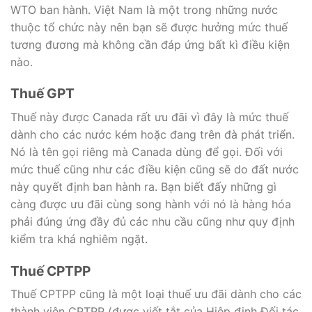
WTO ban hành. Việt Nam là một trong những nước
thuộc tổ chức này nên bạn sẽ được hưởng mức thuế
tương đương mà không cần đáp ứng bất kì điều kiện
nào.
Thuế GPT
Thuế này được Canada rất ưu đãi vì đây là mức thuế
dành cho các nước kém hoặc đang trên đà phát triển.
Nó là tên gọi riêng mà Canada dùng để gọi. Đối với
mức thuế cũng như các điều kiện cũng sẽ do đất nước
này quyết định ban hành ra. Bạn biết đấy những gì
càng được ưu đãi cùng song hành với nó là hàng hóa
phải đúng ứng đầy đủ các nhu cầu cũng như quy định
kiểm tra khá nghiêm ngặt.
Thuế CPTPP
Thuế CPTPP cũng là một loại thuế ưu đãi dành cho các
thành viên CPTPP (được viết tắt của Hiệp định Đối tác