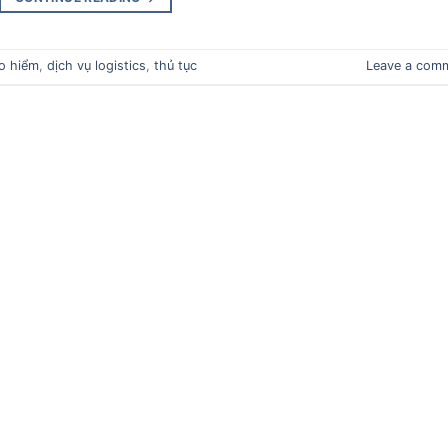
o hiểm
,
dịch vụ logistics
,
thủ tục
Leave a com