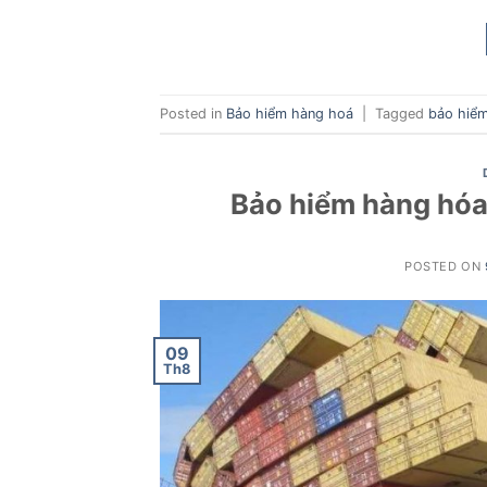
Posted in
Bảo hiểm hàng hoá
|
Tagged
bảo hiể
Bảo hiểm hàng hóa
POSTED ON
09
Th8