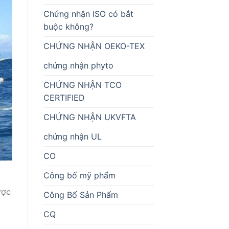
Chứng nhận ISO có bắt
buộc không?
CHỨNG NHẬN OEKO-TEX
chứng nhận phyto
CHỨNG NHẬN TCO
CERTIFIED
CHỨNG NHẬN UKVFTA
chứng nhận UL
CO
Công bố mỹ phẩm
ược
Công Bố Sản Phẩm
CQ