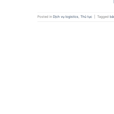
Posted in
Dịch vụ logistics
,
Thủ tục
|
Tagged
bả