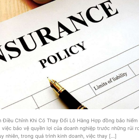
Điều Chỉnh Khi Có Thay Đổi Lô Hàng Hợp đồng bảo hiểm
 việc bảo vệ quyền lợi của doanh nghiệp trước những rủi r
 nhiên, trong quá trình kinh doanh, việc thay […]