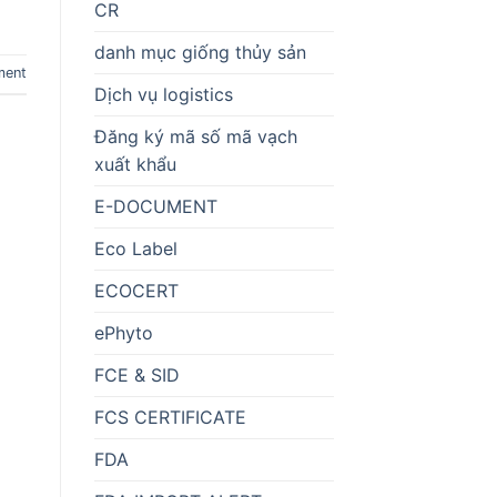
CR
danh mục giống thủy sản
ment
Dịch vụ logistics
Đăng ký mã số mã vạch
xuất khẩu
E-DOCUMENT
Eco Label
ECOCERT
ePhyto
FCE & SID
FCS CERTIFICATE
FDA