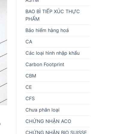
BAO BÌ TIẾP XÚC THỰC
PHẨM
Bảo hiểm hàng hoá
CA
Các loại hình nhập khẩu
Carbon Footprint
CBM
CE
CFS
Chưa phân loại
CHỨNG NHẬN ACO
o
CHỨNG NHẬN BIO SUISSE