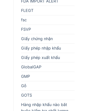
FDA IMPORT ALERT
FLEGT
fsc
FSVP
Giấy chứng nhận
Giấy phép nhập khẩu
Giấy phép xuất khẩu
GlobalGAP
GMP
Gỗ
GOTS
Hàng nhập khẩu nào bắt
buộc kiểm tra chất lượng