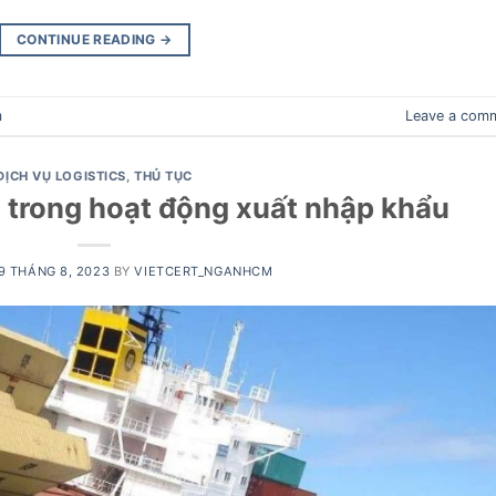
CONTINUE READING
→
m
Leave a com
DỊCH VỤ LOGISTICS
,
THỦ TỤC
 trong hoạt động xuất nhập khẩu
9 THÁNG 8, 2023
BY
VIETCERT_NGANHCM