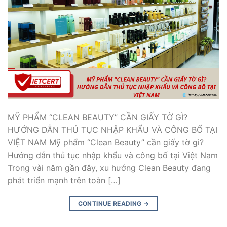
MỸ PHẨM “CLEAN BEAUTY” CẦN GIẤY TỜ GÌ?
HƯỚNG DẪN THỦ TỤC NHẬP KHẨU VÀ CÔNG BỐ TẠI
VIỆT NAM Mỹ phẩm “Clean Beauty” cần giấy tờ gì?
Hướng dẫn thủ tục nhập khẩu và công bố tại Việt Nam
Trong vài năm gần đây, xu hướng Clean Beauty đang
phát triển mạnh trên toàn […]
CONTINUE READING
→