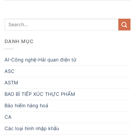
DANH MỤC
AI-Công nghệ-Hải quan điện tử
ASC
ASTM
BAO BÌ TIẾP XÚC THỰC PHẨM
Bảo hiểm hàng hoá
CA
Các loại hình nhập khẩu