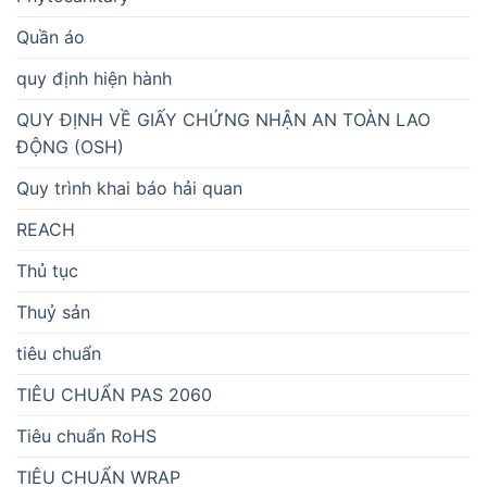
Quần áo
quy định hiện hành
QUY ĐỊNH VỀ GIẤY CHỨNG NHẬN AN TOÀN LAO
ĐỘNG (OSH)
Quy trình khai báo hải quan
REACH
Thủ tục
Thuỷ sản
tiêu chuẩn
TIÊU CHUẨN PAS 2060
Tiêu chuẩn RoHS
TIÊU CHUẨN WRAP