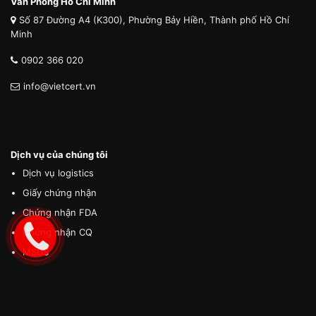
Văn Phòng Hồ Chí Minh
Số 87 Đường A4 (K300), Phường Bảy Hiền, Thành phố Hồ Chí
Minh
0902 366 020
info@vietcert.vn
Dịch vụ của chúng tôi
Dịch vụ logistics
Giấy chứng nhận
Chứng nhận FDA
Chứng nhận CQ
MSDS