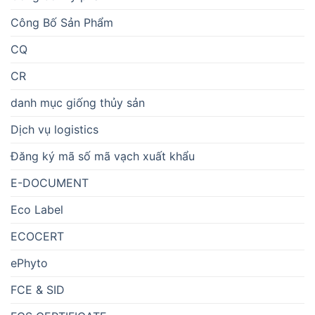
Công Bố Sản Phẩm
CQ
CR
danh mục giống thủy sản
Dịch vụ logistics
Đăng ký mã số mã vạch xuất khẩu
E-DOCUMENT
Eco Label
ECOCERT
ePhyto
FCE & SID