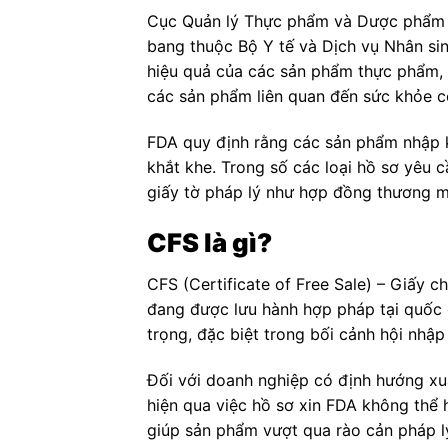
Cục Quản lý Thực phẩm và Dược phẩm H
bang thuộc Bộ Y tế và Dịch vụ Nhân sin
hiệu quả của các sản phẩm thực phẩm, 
các sản phẩm liên quan đến sức khỏe c
FDA quy định rằng các sản phẩm nhập k
khắt khe. Trong số các loại hồ sơ yêu
giấy tờ pháp lý như hợp đồng thương m
CFS là gì?
CFS (Certificate of Free Sale) – Giấy c
đang được lưu hành hợp pháp tại quốc 
trọng, đặc biệt trong bối cảnh hội nhập
Đối với doanh nghiệp có định hướng xu
hiện qua việc hồ sơ xin FDA không thể h
giúp sản phẩm vượt qua rào cản pháp lý