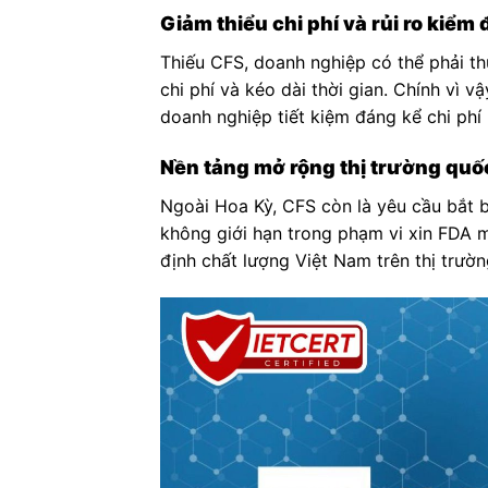
Giảm thiểu chi phí và rủi ro kiểm đ
Thiếu CFS, doanh nghiệp có thể phải t
chi phí và kéo dài thời gian. Chính vì 
doanh nghiệp tiết kiệm đáng kể chi phí 
Nền tảng mở rộng thị trường quố
Ngoài Hoa Kỳ, CFS còn là yêu cầu bắt 
không giới hạn trong phạm vi xin FDA 
định chất lượng Việt Nam trên thị trườn