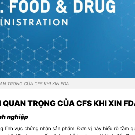
AN TRỌNG CỦA CFS KHI XIN FDA
M QUAN TRỌNG CỦA CFS KHI XIN F
nh nghiệp
ng lĩnh vực chứng nhận sản phẩm. Đơn vị này hiểu rõ tầm q