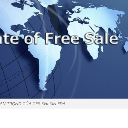
AN TRỌNG CỦA CFS KHI XIN FDA