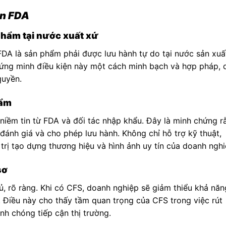
in FDA
phẩm tại nước xuất xứ
DA là sản phẩm phải được lưu hành tự do tại nước sản xuấ
ứng minh điều kiện này một cách minh bạch và hợp pháp, 
quyền.
hẩm
ềm tin từ FDA và đối tác nhập khẩu. Đây là minh chứng r
ánh giá và cho phép lưu hành. Không chỉ hỗ trợ kỹ thuật,
rị tạo dựng thương hiệu và hình ảnh uy tín của doanh nghi
sơ
ủ, rõ ràng. Khi có CFS, doanh nghiệp sẽ giảm thiểu khả năn
ờ. Điều này cho thấy tầm quan trọng của CFS trong việc rút
nh chóng tiếp cận thị trường.