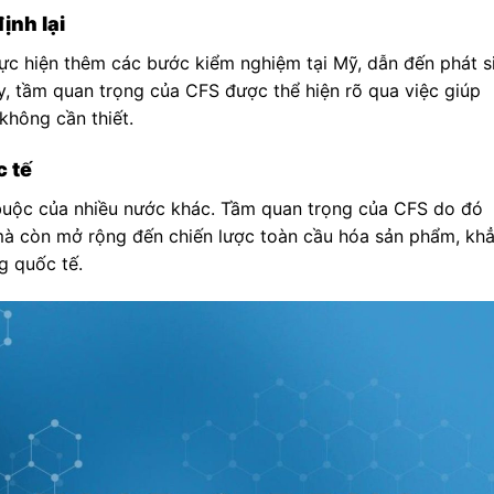
ịnh lại
hực hiện thêm các bước kiểm nghiệm tại Mỹ, dẫn đến phát s
vậy, tầm quan trọng của CFS được thể hiện rõ qua việc giúp
không cần thiết.
c tế
buộc của nhiều nước khác. Tầm quan trọng của CFS do đó
mà còn mở rộng đến chiến lược toàn cầu hóa sản phẩm, kh
g quốc tế.