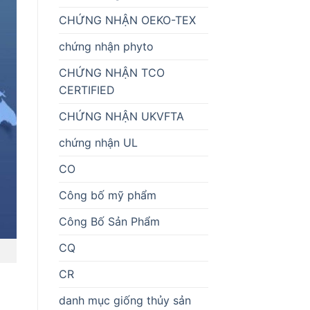
CHỨNG NHẬN OEKO-TEX
chứng nhận phyto
CHỨNG NHẬN TCO
CERTIFIED
CHỨNG NHẬN UKVFTA
chứng nhận UL
CO
Công bố mỹ phẩm
Công Bố Sản Phẩm
CQ
CR
danh mục giống thủy sản