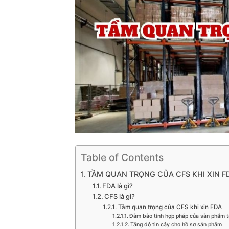
Table of Contents
TẦM QUAN TRỌNG CỦA CFS KHI XIN F
FDA là gì?
CFS là gì?
Tầm quan trọng của CFS khi xin FDA
Đảm bảo tính hợp pháp của sản phẩm t
Tăng độ tin cậy cho hồ sơ sản phẩm