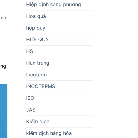
Hiệp định song phương
Hoa quả
inh
hợp quy
HỢP QUY
HS
Hun trùng
ẳng
Incoterm
INCOTERMS
ISO
JAS
Kiểm dịch
kiểm dịch hàng hóa