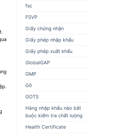
fsc
FSVP
Giấy chứng nhận
t.
qua
Giấy phép nhập khẩu
Giấy phép xuất khẩu
GlobalGAP
ằng
GMP
Gỗ
ệp.
GOTS
Hàng nhập khẩu nào bắt
g
buộc kiểm tra chất lượng
Health Certificate