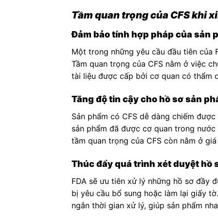
Tầm quan trọng của CFS khi x
Đảm bảo tính hợp pháp của sản 
Một trong những yêu cầu đầu tiên của F
Tầm quan trọng của CFS nằm ở việc ch
tài liệu được cấp bởi cơ quan có thẩm 
Tăng độ tin cậy cho hồ sơ sản p
Sản phẩm có CFS dễ dàng chiếm được ni
sản phẩm đã được cơ quan trong nước đ
tầm quan trọng của CFS còn nằm ở giá t
Thúc đẩy quá trình xét duyệt hồ 
FDA sẽ ưu tiên xử lý những hồ sơ đầy đ
bị yêu cầu bổ sung hoặc làm lại giấy t
ngắn thời gian xử lý, giúp sản phẩm nha