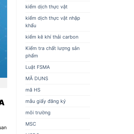
kiểm dịch thực vật
kiểm dịch thực vật nhập
khẩu
kiểm kê khí thải carbon
Kiểm tra chất lượng sản
phẩm
Luật FSMA
MÃ DUNS
mã HS
DA
mẫu giấy đăng ký
môi trường
MSC
uan