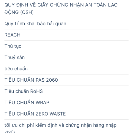
QUY ĐỊNH VỀ GIẤY CHỨNG NHẬN AN TOÀN LAO
ĐỘNG (OSH)
Quy trình khai báo hải quan
REACH
Thủ tục
Thuỷ sản
tiêu chuẩn
TIÊU CHUẨN PAS 2060
Tiêu chuẩn RoHS
TIÊU CHUẨN WRAP
TIÊU CHUẨN ZERO WASTE
tối ưu chi phí kiểm định và chứng nhận hàng nhập
khẩu