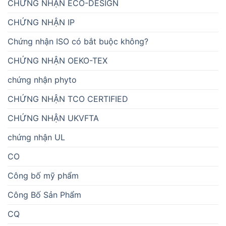
CHỨNG NHẬN ECO-DESIGN
CHỨNG NHẬN IP
Chứng nhận ISO có bắt buộc không?
CHỨNG NHẬN OEKO-TEX
chứng nhận phyto
CHỨNG NHẬN TCO CERTIFIED
CHỨNG NHẬN UKVFTA
chứng nhận UL
CO
Công bố mỹ phẩm
Công Bố Sản Phẩm
CQ