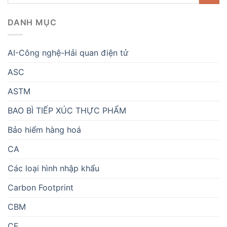
DANH MỤC
AI-Công nghệ-Hải quan điện tử
ASC
ASTM
BAO BÌ TIẾP XÚC THỰC PHẨM
Bảo hiểm hàng hoá
CA
Các loại hình nhập khẩu
Carbon Footprint
CBM
CE