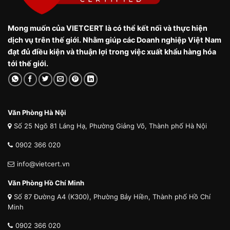
Mong muốn của VIETCERT là có thể kết nối và thực hiện
dịch vụ trên thế giới. Nhằm giúp các Doanh nghiệp Việt Nam
đạt đủ điều kiện và thuận lợi trong việc xuất khẩu hàng hóa
tới thế giới.
Văn Phòng Hà Nội
Số 25 Ngõ 81 Láng Hạ, Phường Giảng Võ, Thành phố Hà Nội
0902 366 020
info@vietcert.vn
Văn Phòng Hồ Chí Minh
Số 87 Đường A4 (K300), Phường Bảy Hiền, Thành phố Hồ Chí
Minh
0902 366 020