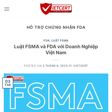
Skip
to
content
HỖ TRỢ CHỨNG NHẬN FDA
FDA
,
LUẬT FSMA
Luật FSMA và FDA với Doanh Nghiệp
Việt Nam
POSTED ON
3 THÁNG 6, 2025
BY
VIETCERT
03
Th6