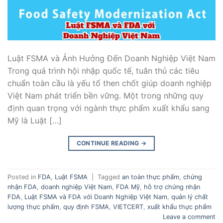
Luật FSMA và Ảnh Hưởng Đến Doanh Nghiệp Việt Nam
Trong quá trình hội nhập quốc tế, tuân thủ các tiêu
chuẩn toàn cầu là yếu tố then chốt giúp doanh nghiệp
Việt Nam phát triển bền vững. Một trong những quy
định quan trọng với ngành thực phẩm xuất khẩu sang
Mỹ là Luật […]
CONTINUE READING
→
Posted in
FDA
,
Luật FSMA
|
Tagged
an toàn thực phẩm
,
chứng
nhận FDA
,
doanh nghiệp Việt Nam
,
FDA Mỹ
,
hỗ trợ chứng nhận
FDA
,
Luật FSMA và FDA với Doanh Nghiệp Việt Nam
,
quản lý chất
lượng thực phẩm
,
quy định FSMA
,
VIETCERT
,
xuất khẩu thực phẩm
Leave a comment