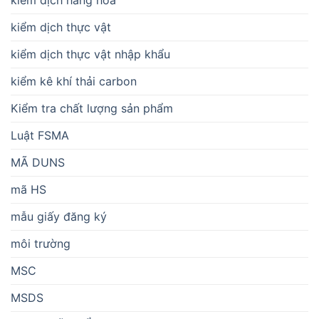
kiểm dịch hàng hóa
kiểm dịch thực vật
kiểm dịch thực vật nhập khẩu
kiểm kê khí thải carbon
Kiểm tra chất lượng sản phẩm
Luật FSMA
MÃ DUNS
mã HS
mẫu giấy đăng ký
môi trường
MSC
MSDS