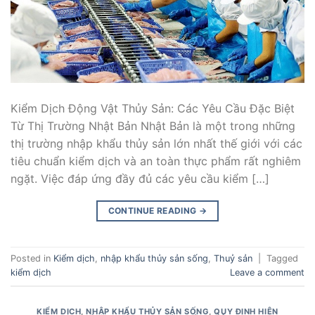
Kiểm Dịch Động Vật Thủy Sản: Các Yêu Cầu Đặc Biệt
Từ Thị Trường Nhật Bản Nhật Bản là một trong những
thị trường nhập khẩu thủy sản lớn nhất thế giới với các
tiêu chuẩn kiểm dịch và an toàn thực phẩm rất nghiêm
ngặt. Việc đáp ứng đầy đủ các yêu cầu kiểm […]
CONTINUE READING
→
Posted in
Kiểm dịch
,
nhập khẩu thủy sản sống
,
Thuỷ sản
|
Tagged
kiểm dịch
Leave a comment
KIỂM DỊCH
,
NHẬP KHẨU THỦY SẢN SỐNG
,
QUY ĐỊNH HIỆN