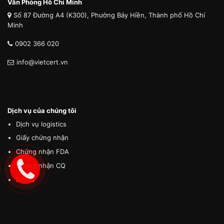
Văn Phòng Hồ Chí Minh
Số 87 Đường A4 (K300), Phường Bảy Hiền, Thành phố Hồ Chí
Minh
0902 366 020
info@vietcert.vn
Dịch vụ của chúng tôi
Dịch vụ logistics
Giấy chứng nhận
Chứng nhận FDA
Chứng nhận CQ
MSDS