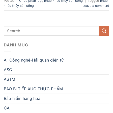
Posted in
Chưa phân loại
,
nhập khẩu thủy sản sống
|
Tagged
nhập
khẩu thủy sản sống
Leave a comment
DANH MỤC
AI-Công nghệ-Hải quan điện tử
ASC
ASTM
BAO BÌ TIẾP XÚC THỰC PHẨM
Bảo hiểm hàng hoá
CA