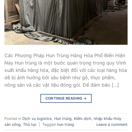
Các Phương Pháp Hun Trùng Hàng Hóa Phổ Biến Hiện
Nay Hun trùng là một bước quan trọng trong quy trình
xuất khẩu hàng hóa, đặc biệt đối với các loại hàng hóa
dễ bị ảnh hưởng bởi sâu bệnh như gỗ, thực phẩm,
nông sản và các vật liệu đóng gói. Để đảm bảo […]
CONTINUE READING
→
Posted in
Dịch vụ logistics
,
Hun trùng
,
Kiểm dịch
,
nhập khẩu thủy
sản sống
,
Thủ tục
|
Tagged
hun trùng
Leave a comment