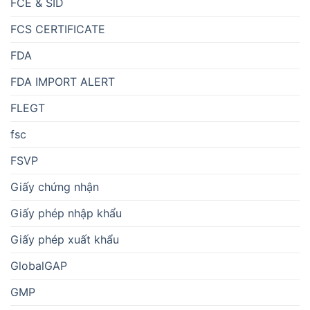
FCE & SID
FCS CERTIFICATE
FDA
FDA IMPORT ALERT
FLEGT
fsc
FSVP
Giấy chứng nhận
Giấy phép nhập khẩu
Giấy phép xuất khẩu
GlobalGAP
GMP