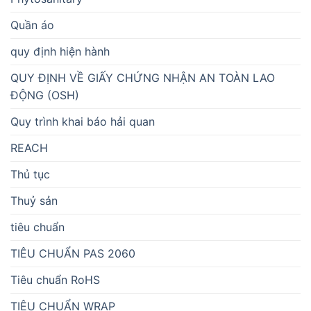
Quần áo
quy định hiện hành
QUY ĐỊNH VỀ GIẤY CHỨNG NHẬN AN TOÀN LAO
ĐỘNG (OSH)
Quy trình khai báo hải quan
REACH
Thủ tục
Thuỷ sản
tiêu chuẩn
TIÊU CHUẨN PAS 2060
Tiêu chuẩn RoHS
TIÊU CHUẨN WRAP