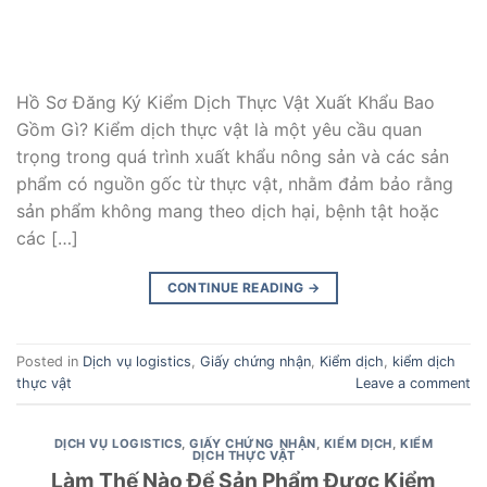
Hồ Sơ Đăng Ký Kiểm Dịch Thực Vật Xuất Khẩu Bao
Gồm Gì? Kiểm dịch thực vật là một yêu cầu quan
trọng trong quá trình xuất khẩu nông sản và các sản
phẩm có nguồn gốc từ thực vật, nhằm đảm bảo rằng
sản phẩm không mang theo dịch hại, bệnh tật hoặc
các […]
CONTINUE READING
→
Posted in
Dịch vụ logistics
,
Giấy chứng nhận
,
Kiểm dịch
,
kiểm dịch
thực vật
Leave a comment
DỊCH VỤ LOGISTICS
,
GIẤY CHỨNG NHẬN
,
KIỂM DỊCH
,
KIỂM
DỊCH THỰC VẬT
Làm Thế Nào Để Sản Phẩm Được Kiểm