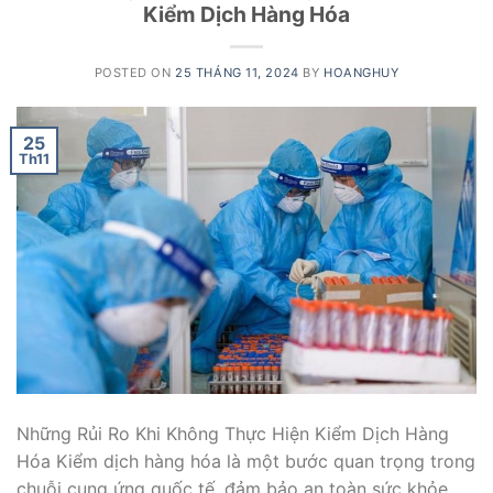
Kiểm Dịch Hàng Hóa
POSTED ON
25 THÁNG 11, 2024
BY
HOANGHUY
25
Th11
Những Rủi Ro Khi Không Thực Hiện Kiểm Dịch Hàng
Hóa Kiểm dịch hàng hóa là một bước quan trọng trong
chuỗi cung ứng quốc tế, đảm bảo an toàn sức khỏe