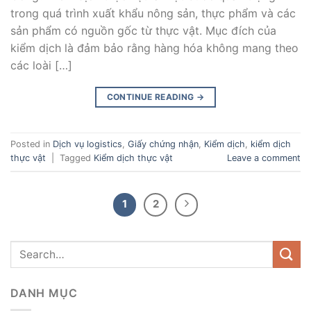
trong quá trình xuất khẩu nông sản, thực phẩm và các
sản phẩm có nguồn gốc từ thực vật. Mục đích của
kiểm dịch là đảm bảo rằng hàng hóa không mang theo
các loài […]
CONTINUE READING
→
Posted in
Dịch vụ logistics
,
Giấy chứng nhận
,
Kiểm dịch
,
kiểm dịch
thực vật
|
Tagged
Kiểm dịch thực vật
Leave a comment
1
2
DANH MỤC