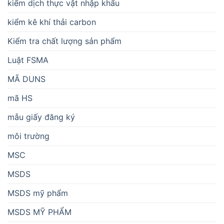
kiểm dịch thực vật nhập khẩu
kiểm kê khí thải carbon
Kiểm tra chất lượng sản phẩm
Luật FSMA
MÃ DUNS
mã HS
mẫu giấy đăng ký
môi trường
MSC
MSDS
MSDS mỹ phẩm
MSDS MỸ PHẨM