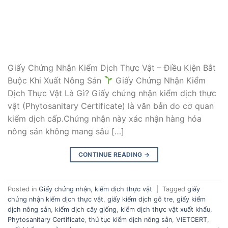
Giấy Chứng Nhận Kiểm Dịch Thực Vật – Điều Kiện Bắt
Buộc Khi Xuất Nông Sản
Giấy Chứng Nhận Kiểm
Dịch Thực Vật Là Gì? Giấy chứng nhận kiểm dịch thực
vật (Phytosanitary Certificate) là văn bản do cơ quan
kiểm dịch cấp.Chứng nhận này xác nhận hàng hóa
nông sản không mang sâu […]
CONTINUE READING
→
Posted in
Giấy chứng nhận
,
kiểm dịch thực vật
|
Tagged
giấy
chứng nhận kiểm dịch thực vật
,
giấy kiểm dịch gỗ tre
,
giấy kiểm
dịch nông sản
,
kiểm dịch cây giống
,
kiểm dịch thực vật xuất khẩu
,
Phytosanitary Certificate
,
thủ tục kiểm dịch nông sản
,
VIETCERT
,