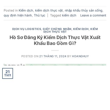
Posted in
Kiểm dịch
,
kiểm dịch thực vật
,
nhập khẩu thủy sản sống
,
quy định hiện hành
,
Thủ tục
|
Tagged
kiểm dịch
Leave a comment
DỊCH VỤ LOGISTICS
,
GIẤY CHỨNG NHẬN
,
KIỂM DỊCH
,
KIỂM
DỊCH THỰC VẬT
Hồ Sơ Đăng Ký Kiểm Dịch Thực Vật Xuất
Khẩu Bao Gồm Gì?
POSTED ON
21 THÁNG 11, 2024
BY
HOANGHUY
21
Th11