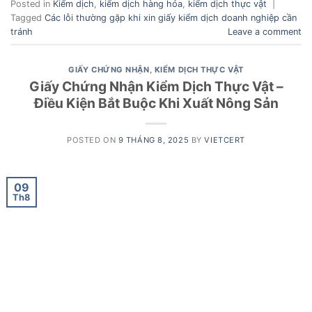
Posted in
Kiểm dịch
,
kiểm dịch hàng hóa
,
kiểm dịch thực vật
|
Tagged
Các lỗi thường gặp khi xin giấy kiểm dịch doanh nghiệp cần
tránh
Leave a comment
GIẤY CHỨNG NHẬN
,
KIỂM DỊCH THỰC VẬT
Giấy Chứng Nhận Kiểm Dịch Thực Vật –
Điều Kiện Bắt Buộc Khi Xuất Nông Sản
POSTED ON
9 THÁNG 8, 2025
BY
VIETCERT
09
Th8