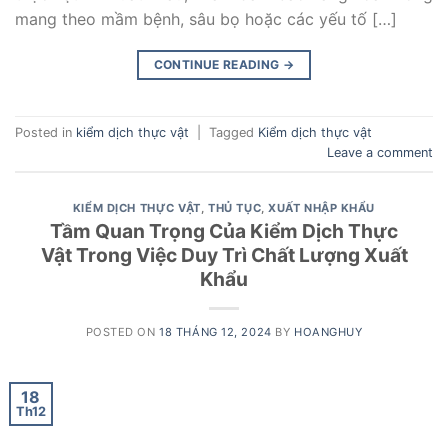
mang theo mầm bệnh, sâu bọ hoặc các yếu tố […]
CONTINUE READING
→
Posted in
kiểm dịch thực vật
|
Tagged
Kiểm dịch thực vật
Leave a comment
KIỂM DỊCH THỰC VẬT
,
THỦ TỤC
,
XUẤT NHẬP KHẨU
Tầm Quan Trọng Của Kiểm Dịch Thực
Vật Trong Việc Duy Trì Chất Lượng Xuất
Khẩu
POSTED ON
18 THÁNG 12, 2024
BY
HOANGHUY
18
Th12