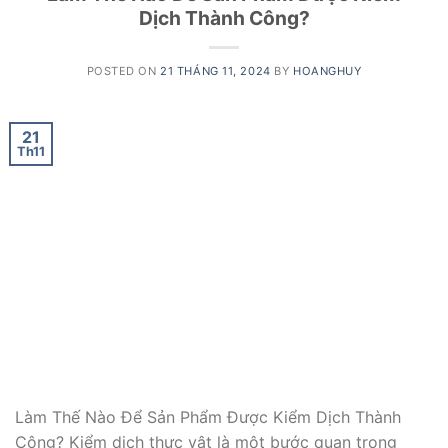
Dịch Thành Công?
POSTED ON
21 THÁNG 11, 2024
BY
HOANGHUY
21
Th11
Làm Thế Nào Để Sản Phẩm Được Kiểm Dịch Thành
Công? Kiểm dịch thực vật là một bước quan trọng