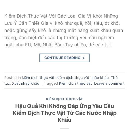
Kiểm Dịch Thực Vật Với Các Loại Gia Vị Khô: Những
Lưu Ý Cần Thiết Gia vị khô như quế, hồi, tiêu, ớt khô,
hoặc gừng sấy khô là những mặt hàng xuất khẩu quan
trọng, đặc biệt đến các thị trường yêu cầu nghiêm
ngặt như EU, Mỹ, Nhật Bản. Tuy nhiên, để các […]
CONTINUE READING
→
Posted in
kiểm dịch thực vật
,
kiểm dịch thực vật nhập khẩu
,
Thủ
tục
,
Xuất nhập khẩu
|
Tagged
Kiểm dịch thực vật
Leave a comment
KIỂM DỊCH THỰC VẬT
Hậu Quả Khi Không Đáp Ứng Yêu Cầu
Kiểm Dịch Thực Vật Từ Các Nước Nhập
Khẩu