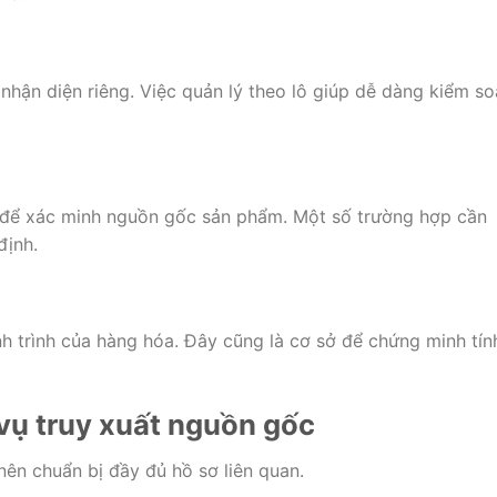
nhận diện riêng. Việc quản lý theo lô giúp dễ dàng kiểm so
 để xác minh nguồn gốc sản phẩm. Một số trường hợp cần
định.
h trình của hàng hóa. Đây cũng là cơ sở để chứng minh tín
vụ truy xuất nguồn gốc
nên chuẩn bị đầy đủ hồ sơ liên quan.