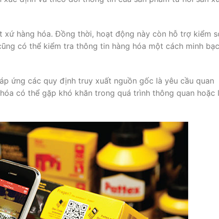
t xứ hàng hóa. Đồng thời, hoạt động này còn hỗ trợ kiểm s
cũng có thể kiểm tra thông tin hàng hóa một cách minh bạ
đáp ứng các quy định truy xuất nguồn gốc là yêu cầu quan
 hóa có thể gặp khó khăn trong quá trình thông quan hoặc 