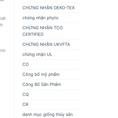
CHỨNG NHẬN OEKO-TEX
chứng nhận phyto
oát
ch
CHỨNG NHẬN TCO
CERTIFIED
CHỨNG NHẬN UKVFTA
lưu
chứng nhận UL
CO
Công bố mỹ phẩm
Công Bố Sản Phẩm
CQ
CR
danh mục giống thủy sản