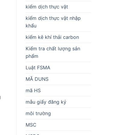
kiểm dịch thực vật
kiểm dịch thực vật nhập
khẩu
kiểm kê khí thải carbon
Kiểm tra chất lượng sản
phẩm
Luật FSMA
MÃ DUNS
mã HS
g
mẫu giấy đăng ký
môi trường
MSC