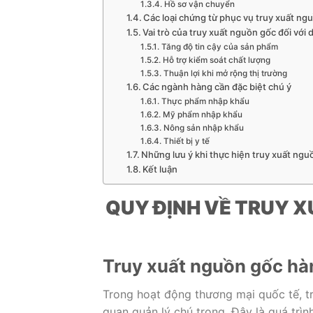
Hồ sơ vận chuyển
Các loại chứng từ phục vụ truy xuất ng
Vai trò của truy xuất nguồn gốc đối vớ
Tăng độ tin cậy của sản phẩm
Hỗ trợ kiểm soát chất lượng
Thuận lợi khi mở rộng thị trường
Các ngành hàng cần đặc biệt chú ý
Thực phẩm nhập khẩu
Mỹ phẩm nhập khẩu
Nông sản nhập khẩu
Thiết bị y tế
Những lưu ý khi thực hiện truy xuất ng
Kết luận
QUY ĐỊNH VỀ TRUY 
Truy xuất nguồn gốc hàn
Trong hoạt động thương mại quốc tế, 
quan quản lý chú trọng. Đây là quá trìn