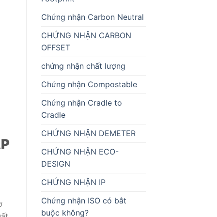
Chứng nhận Carbon Neutral
CHỨNG NHẬN CARBON
OFFSET
chứng nhận chất lượng
Chứng nhận Compostable
Chứng nhận Cradle to
Cradle
CHỨNG NHẬN DEMETER
ẬP
CHỨNG NHẬN ECO-
DESIGN
CHỨNG NHẬN IP
Chứng nhận ISO có bắt
ơ
buộc không?
uất