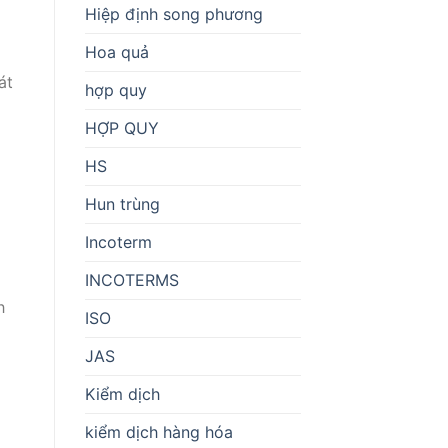
Hiệp định song phương
Hoa quả
át
hợp quy
HỢP QUY
HS
Hun trùng
Incoterm
INCOTERMS
h
ISO
JAS
Kiểm dịch
kiểm dịch hàng hóa