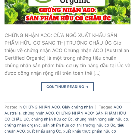
CHỨNG NHẬN ACO: CỬA NGÕ XUẤT KHẨU SẢN
PHẨM HỮU CƠ SANG THỊ TRƯỜNG CHÂU ÚC Giới
thiệu về chứng nhận ACO Chứng nhận ACO (Australian
Certified Organic) là một trong những tiêu chuẩn
chứng nhận sản phẩm hữu cơ uy tín hàng đầu tại Úc và
được công nhận rộng rãi trên toàn thế […]
CONTINUE READING
→
Posted in
CHỨNG NHẬN ACO
,
Giấy chứng nhận
|
Tagged
ACO
Australia
,
chứng nhận ACO
,
CHỨNG NHẬN ACO: SẢN PHẨM HỮU
CƠ CHÂU ÚC
,
chứng nhận hữu cơ Úc
,
chứng nhận nông sản hữu cơ
,
chứng nhận organic
,
sản phẩm hữu cơ
,
thị trường hữu cơ Úc
,
tiêu
chuẩn ACO
,
xuất khẩu sang Úc
,
xuất khẩu thực phẩm hữu cơ