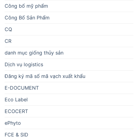
Công bố mỹ phẩm
Công Bố Sản Phẩm
CQ
CR
danh mục giống thủy sản
Dịch vụ logistics
Đăng ký mã số mã vạch xuất khẩu
E-DOCUMENT
Eco Label
ECOCERT
ePhyto
FCE & SID