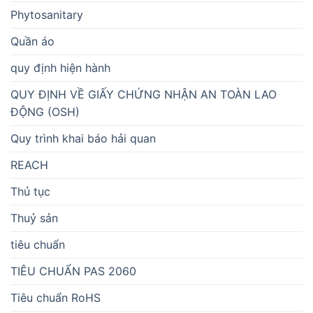
Phytosanitary
Quần áo
quy định hiện hành
QUY ĐỊNH VỀ GIẤY CHỨNG NHẬN AN TOÀN LAO
ĐỘNG (OSH)
Quy trình khai báo hải quan
REACH
Thủ tục
Thuỷ sản
tiêu chuẩn
TIÊU CHUẨN PAS 2060
Tiêu chuẩn RoHS