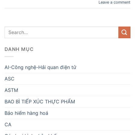
Leave a comment
DANH MỤC
AI-Công nghệ-Hải quan điện tử
ASC
ASTM
BAO BÌ TIẾP XÚC THỰC PHẨM
Bảo hiểm hàng hoá
CA