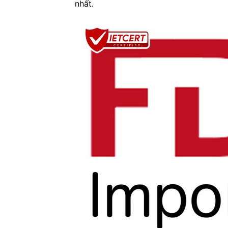
nhất.