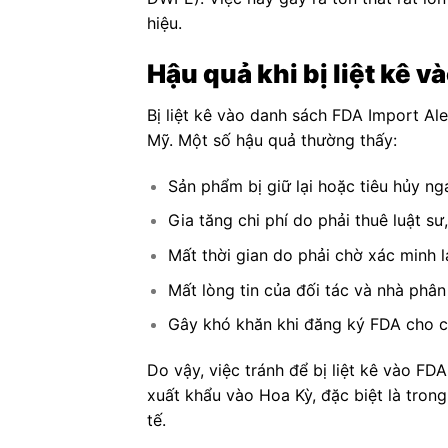
hiệu.
Hậu quả khi bị liệt kê 
Bị liệt kê vào danh sách FDA Import Al
Mỹ. Một số hậu quả thường thấy:
Sản phẩm bị giữ lại hoặc tiêu hủy n
Gia tăng chi phí do phải thuê luật s
Mất thời gian do phải chờ xác minh l
Mất lòng tin của đối tác và nhà phân
Gây khó khăn khi đăng ký FDA cho c
Do vậy, việc tránh để bị liệt kê vào FD
xuất khẩu vào Hoa Kỳ, đặc biệt là tro
tế.