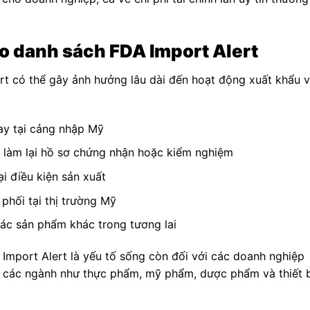
vào danh sách FDA Import Alert
ert có thể gây ảnh hưởng lâu dài đến hoạt động xuất khẩu 
gay tại cảng nhập Mỹ
ư, làm lại hồ sơ chứng nhận hoặc kiểm nghiệm
ại điều kiện sản xuất
 phối tại thị trường Mỹ
ác sản phẩm khác trong tương lai
A Import Alert là yếu tố sống còn đối với các doanh nghiệp
ng các ngành như thực phẩm, mỹ phẩm, dược phẩm và thiết b