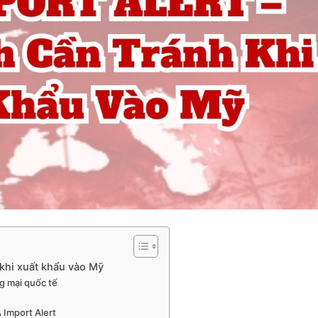
 khi xuất khẩu vào Mỹ
g mại quốc tế
A Import Alert