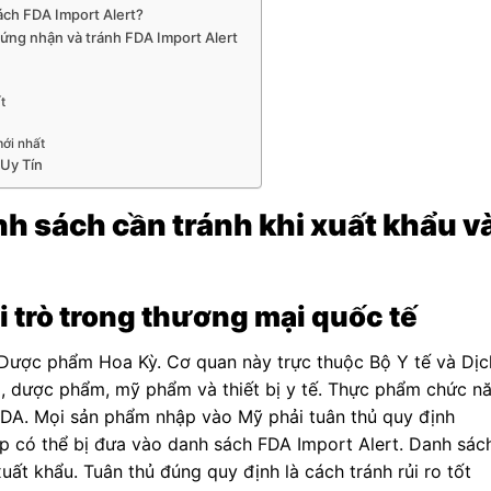
ách FDA Import Alert?
hứng nhận và tránh FDA Import Alert
t
ới nhất
Uy Tín
nh sách cần tránh khi xuất khẩu v
i trò trong thương mại quốc tế
Dược phẩm Hoa Kỳ. Cơ quan này trực thuộc Bộ Y tế và Dịc
, dược phẩm, mỹ phẩm và thiết bị y tế. Thực phẩm chức n
FDA. Mọi sản phẩm nhập vào Mỹ phải tuân thủ quy định
p có thể bị đưa vào danh sách FDA Import Alert. Danh sác
ất khẩu. Tuân thủ đúng quy định là cách tránh rủi ro tốt