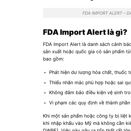
FDA IMPORT ALERT – 
FDA Import Alert là gì?
FDA Import Alert là danh sách cảnh b
sản xuất hoặc quốc gia có sản phẩm từ
bao gồm:
Phát hiện dư lượng hóa chất, thuốc 
Thiếu nhãn mác phù hợp hoặc sai qu
Không đảm bảo điều kiện vệ sinh tro
Vi phạm các quy định về thành phần
Khi một sản phẩm hoặc công ty bị liệt 
khi nhập khẩu vào Mỹ mà không cần kiể
DWPE). Việc này gây ra tổn thất rất lớn