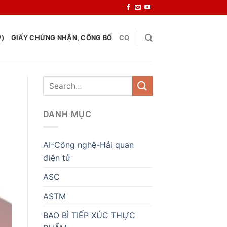
P)
GIẤY CHỨNG NHẬN, CÔNG BỐ
CQ
DANH MỤC
AI-Công nghệ-Hải quan
điện tử
ASC
ASTM
BAO BÌ TIẾP XÚC THỰC