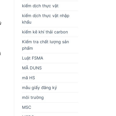
kiểm dịch thực vật
kiểm dịch thực vật nhập
khẩu
ử
kiểm kê khí thải carbon
Kiểm tra chất lượng sản
phẩm
i
Luật FSMA
MÃ DUNS
mã HS
mẫu giấy đăng ký
môi trường
MSC