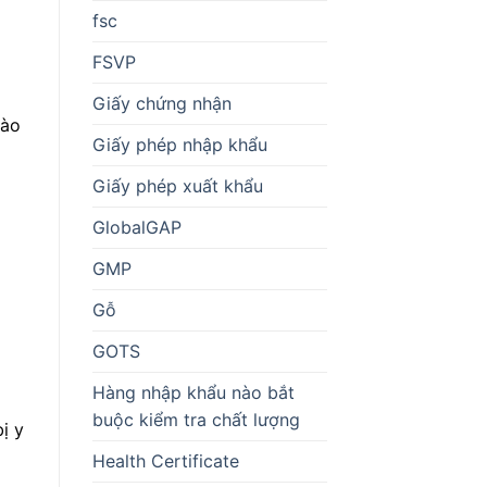
fsc
FSVP
Giấy chứng nhận
vào
Giấy phép nhập khẩu
Giấy phép xuất khẩu
GlobalGAP
GMP
Gỗ
GOTS
Hàng nhập khẩu nào bắt
buộc kiểm tra chất lượng
ị y
Health Certificate