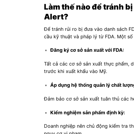
Làm thế nào để tránh b
Alert?
Để tránh rủi ro bị đưa vào danh sách F
cầu kỹ thuật và pháp lý từ FDA. Một số
Đăng ký cơ sở sản xuất với FDA:
Tất cả các cơ sở sản xuất thực phẩm, 
trước khi xuất khẩu vào Mỹ.
Áp dụng hệ thống quản lý chất lượn
Đảm bảo cơ sở sản xuất tuân thủ các h
Kiểm nghiệm sản phẩm định kỳ:
Doanh nghiệp nên chủ động kiểm tra th
nguy cơ vi phạm.