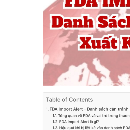
Table of Contents
FDA Import Alert – Danh sách cần tránh
Tổng quan về FDA và vai trò trong thươn
FDA Import Alert là gì?
Hậu quả khi bị liệt kê vào danh sách FD