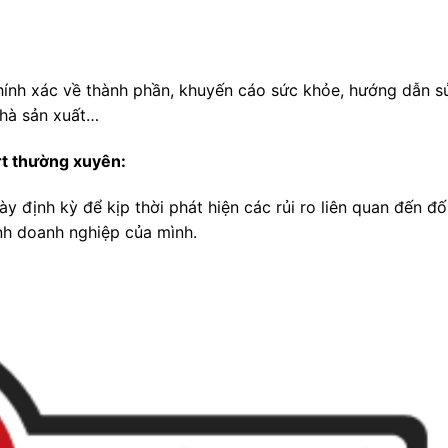
chính xác về thành phần, khuyến cáo sức khỏe, hướng dẫn s
nhà sản xuất…
rt thường xuyên:
 định kỳ để kịp thời phát hiện các rủi ro liên quan đến đố
nh doanh nghiệp của mình.