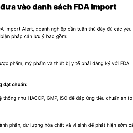
ị đưa vào danh sách FDA Import
DA Import Alert, doanh nghiệp cần tuân thủ đầy đủ các yêu
 biện pháp cần lưu ý bao gồm:
dược phẩm, mỹ phẩm và thiết bị y tế phải đăng ký với FDA
g đạt chuẩn:
ệ thống như HACCP, GMP, ISO để đáp ứng tiêu chuẩn an to
ành phần, dư lượng hóa chất và vi sinh để phát hiện sớm c