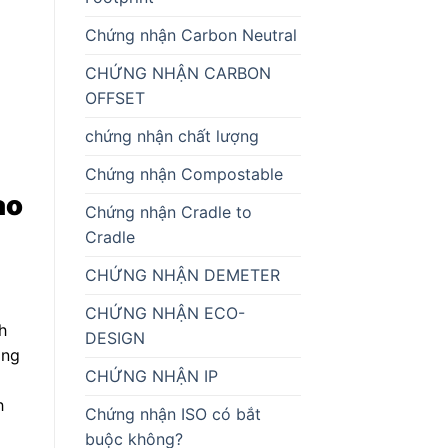
Chứng nhận Carbon Neutral
CHỨNG NHẬN CARBON
OFFSET
chứng nhận chất lượng
Chứng nhận Compostable
ào
Chứng nhận Cradle to
Cradle
CHỨNG NHẬN DEMETER
CHỨNG NHẬN ECO-
h
DESIGN
ăng
CHỨNG NHẬN IP
h
Chứng nhận ISO có bắt
buộc không?