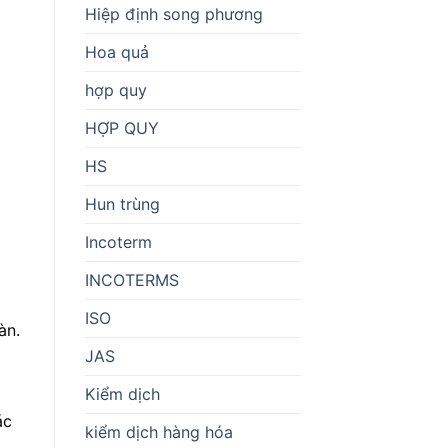
Hiệp định song phương
Hoa quả
hợp quy
HỢP QUY
HS
Hun trùng
Incoterm
INCOTERMS
ISO
àn.
JAS
Kiểm dịch
ác
kiểm dịch hàng hóa