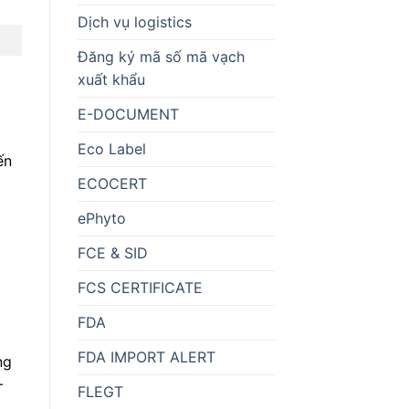
Dịch vụ logistics
Đăng ký mã số mã vạch
xuất khẩu
E-DOCUMENT
Eco Label
ến
ECOCERT
ePhyto
FCE & SID
FCS CERTIFICATE
FDA
FDA IMPORT ALERT
ng
–
FLEGT