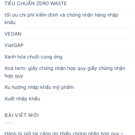
TIÊU CHUẨN ZERO WASTE
tối ưu chi phí kiểm định và chứng nhận hàng nhập
khẩu
VEGAN
VietGAP
Xanh hóa chuỗi cung ứng
Xoá term: giấy chứng nhận hợp quy giấy chứng nhận
hợp quy
Xu hướng nhập khẩu mỹ phẩm
Xuất nhập khẩu
BÀI VIẾT MỚI
Hàng bị giữ tại cảng do thiếu chứng nhận hợp quy –