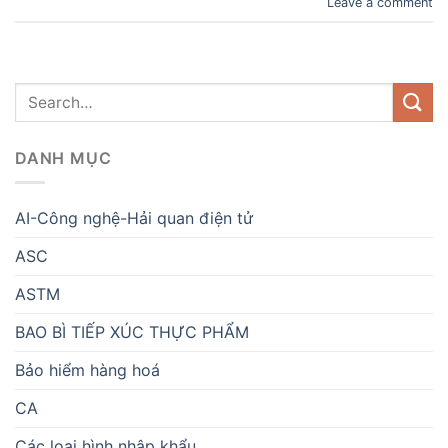
Leave a comment
DANH MỤC
AI-Công nghệ-Hải quan điện tử
ASC
ASTM
BAO BÌ TIẾP XÚC THỰC PHẨM
Bảo hiểm hàng hoá
CA
Các loại hình nhập khẩu