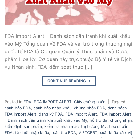
FDA Import Alert – Danh sách cần tránh khi xuất khẩu
vào Mỹ Tổng quan về FDA và vai trò trong thương mại
quốc tế FDA là Cơ quan Quản lý Thực phẩm và Dược
phẩm Hoa Kỳ. Cơ quan này trực thuộc Bộ Y tế và Dịch
vụ Nhân sinh. FDA kiểm soát thực […]
CONTINUE READING
→
Posted in
FDA
,
FDA IMPORT ALERT
,
Giấy chứng nhận
|
Tagged
cảnh báo FDA
,
cảnh báo nhập khẩu
,
chứng nhận FDA
,
danh sách
FDA Import Alert
,
đăng ký FDA
,
FDA Import Alert
,
FDA Import Alert
– Danh sách cần tránh khi xuất khẩu vào Mỹ
,
hỗ trợ đạt chứng nhận
,
kiểm định sản phẩm
,
kiểm tra nhãn mác
,
thị trường Mỹ
,
tiêu chuẩn
FDA
,
từ chối nhập khẩu
,
tuân thủ FDA
,
VIETCERT
,
xuất khẩu vào Mỹ