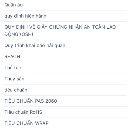
Quần áo
quy định hiện hành
QUY ĐỊNH VỀ GIẤY CHỨNG NHẬN AN TOÀN LAO
ĐỘNG (OSH)
Quy trình khai báo hải quan
REACH
Thủ tục
Thuỷ sản
tiêu chuẩn
TIÊU CHUẨN PAS 2060
Tiêu chuẩn RoHS
TIÊU CHUẨN WRAP