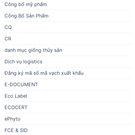
Công bố mỹ phẩm
Công Bố Sản Phẩm
CQ
CR
danh mục giống thủy sản
Dịch vụ logistics
Đăng ký mã số mã vạch xuất khẩu
E-DOCUMENT
Eco Label
ECOCERT
ePhyto
FCE & SID