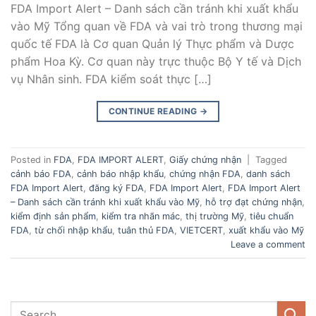
FDA Import Alert – Danh sách cần tránh khi xuất khẩu
vào Mỹ Tổng quan về FDA và vai trò trong thương mại
quốc tế FDA là Cơ quan Quản lý Thực phẩm và Dược
phẩm Hoa Kỳ. Cơ quan này trực thuộc Bộ Y tế và Dịch
vụ Nhân sinh. FDA kiểm soát thực […]
CONTINUE READING
→
Posted in
FDA
,
FDA IMPORT ALERT
,
Giấy chứng nhận
|
Tagged
cảnh báo FDA
,
cảnh báo nhập khẩu
,
chứng nhận FDA
,
danh sách
FDA Import Alert
,
đăng ký FDA
,
FDA Import Alert
,
FDA Import Alert
– Danh sách cần tránh khi xuất khẩu vào Mỹ
,
hỗ trợ đạt chứng nhận
,
kiểm định sản phẩm
,
kiểm tra nhãn mác
,
thị trường Mỹ
,
tiêu chuẩn
FDA
,
từ chối nhập khẩu
,
tuân thủ FDA
,
VIETCERT
,
xuất khẩu vào Mỹ
Leave a comment