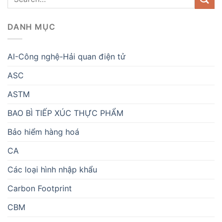
DANH MỤC
AI-Công nghệ-Hải quan điện tử
ASC
ASTM
BAO BÌ TIẾP XÚC THỰC PHẨM
Bảo hiểm hàng hoá
CA
Các loại hình nhập khẩu
Carbon Footprint
CBM