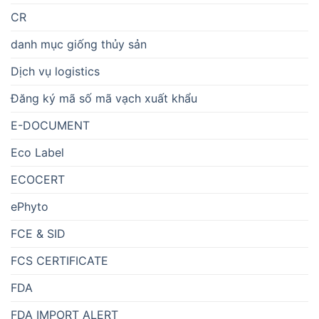
CR
danh mục giống thủy sản
Dịch vụ logistics
Đăng ký mã số mã vạch xuất khẩu
E-DOCUMENT
Eco Label
ECOCERT
ePhyto
FCE & SID
FCS CERTIFICATE
FDA
FDA IMPORT ALERT