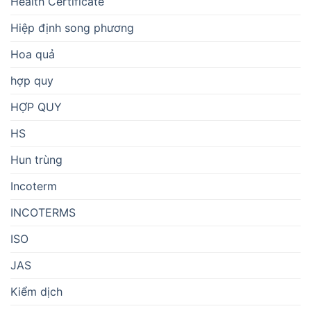
Health Certificate
Hiệp định song phương
Hoa quả
hợp quy
HỢP QUY
HS
Hun trùng
Incoterm
INCOTERMS
ISO
JAS
Kiểm dịch