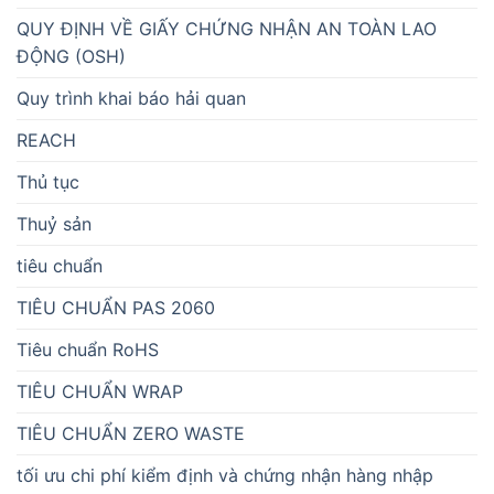
QUY ĐỊNH VỀ GIẤY CHỨNG NHẬN AN TOÀN LAO
ĐỘNG (OSH)
Quy trình khai báo hải quan
REACH
Thủ tục
Thuỷ sản
tiêu chuẩn
TIÊU CHUẨN PAS 2060
Tiêu chuẩn RoHS
TIÊU CHUẨN WRAP
TIÊU CHUẨN ZERO WASTE
tối ưu chi phí kiểm định và chứng nhận hàng nhập