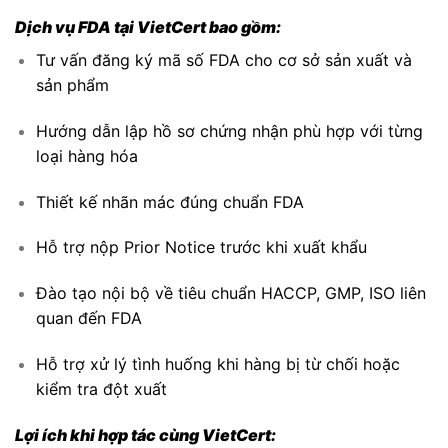
Dịch vụ FDA tại VietCert bao gồm:
Tư vấn đăng ký mã số FDA cho cơ sở sản xuất và
sản phẩm
Hướng dẫn lập hồ sơ chứng nhận phù hợp với từng
loại hàng hóa
Thiết kế nhãn mác đúng chuẩn FDA
Hỗ trợ nộp Prior Notice trước khi xuất khẩu
Đào tạo nội bộ về tiêu chuẩn HACCP, GMP, ISO liên
quan đến FDA
Hỗ trợ xử lý tình huống khi hàng bị từ chối hoặc
kiểm tra đột xuất
Lợi ích khi hợp tác cùng VietCert: