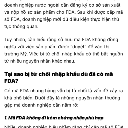
doanh nghiệp nước ngoài cần đăng ký cơ sở sản xuất
và nộp hồ sơ sản phẩm cho FDA. Sau khi được cấp mã
số FDA, doanh nghiệp mới đủ điều kiện thực hiện thủ
tục thông quan.
Tuy nhiên, cần hiểu rằng sở hữu mã FDA không đồng
nghĩa với việc sản phẩm được “duyệt” để vào thị
trường Mỹ. Việc bị từ chối nhập khẩu có thể bắt nguồn
từ nhiều nguyên nhân khác nhau.
Tại sao bị từ chối nhập khẩu dù đã có mã
FDA?
Có mã FDA nhưng hàng vẫn bị từ chối là vấn đề xảy ra
khá phổ biến. Dưới đây là những nguyên nhân thường
gặp mà doanh nghiệp cần nắm rõ:
1. Mã FDA không đi kèm chứng nhận phù hợp
Nhiều doanh nghiệp hiểu nhầm rằng chỉ cần mã số FDA