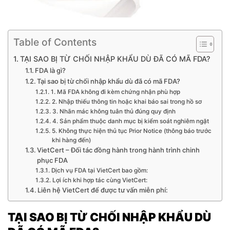
Table of Contents
TẠI SAO BỊ TỪ CHỐI NHẬP KHẨU DÙ ĐÃ CÓ MÃ FDA?
FDA là gì?
Tại sao bị từ chối nhập khẩu dù đã có mã FDA?
1. Mã FDA không đi kèm chứng nhận phù hợp
2. Nhập thiếu thông tin hoặc khai báo sai trong hồ sơ
3. Nhãn mác không tuân thủ đúng quy định
4. Sản phẩm thuộc danh mục bị kiểm soát nghiêm ngặt
5. Không thực hiện thủ tục Prior Notice (thông báo trước
khi hàng đến)
VietCert – Đối tác đồng hành trong hành trình chinh
phục FDA
Dịch vụ FDA tại VietCert bao gồm:
Lợi ích khi hợp tác cùng VietCert:
Liên hệ VietCert để được tư vấn miễn phí:
TẠI SAO BỊ TỪ CHỐI NHẬP KHẨU DÙ