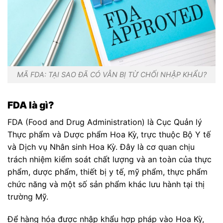
MÃ FDA: TẠI SAO ĐÃ CÓ VẪN BỊ TỪ CHỐI NHẬP KHẨU?
FDA là gì?
FDA (Food and Drug Administration) là Cục Quản lý
Thực phẩm và Dược phẩm Hoa Kỳ, trực thuộc Bộ Y tế
và Dịch vụ Nhân sinh Hoa Kỳ. Đây là cơ quan chịu
trách nhiệm kiểm soát chất lượng và an toàn của thực
phẩm, dược phẩm, thiết bị y tế, mỹ phẩm, thực phẩm
chức năng và một số sản phẩm khác lưu hành tại thị
trường Mỹ.
Để hàng hóa được nhập khẩu hợp pháp vào Hoa Kỳ,