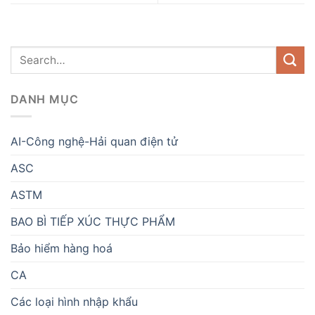
DANH MỤC
AI-Công nghệ-Hải quan điện tử
ASC
ASTM
BAO BÌ TIẾP XÚC THỰC PHẨM
Bảo hiểm hàng hoá
CA
Các loại hình nhập khẩu