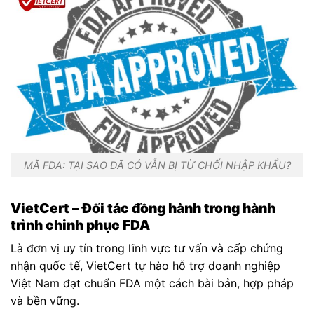
MÃ FDA: TẠI SAO ĐÃ CÓ VẪN BỊ TỪ CHỐI NHẬP KHẨU?
VietCert – Đối tác đồng hành trong hành
trình chinh phục FDA
Là đơn vị uy tín trong lĩnh vực tư vấn và cấp chứng
nhận quốc tế, VietCert tự hào hỗ trợ doanh nghiệp
Việt Nam đạt chuẩn FDA một cách bài bản, hợp pháp
và bền vững.