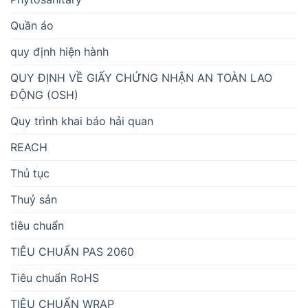
Quần áo
quy định hiện hành
QUY ĐỊNH VỀ GIẤY CHỨNG NHẬN AN TOÀN LAO
ĐỘNG (OSH)
Quy trình khai báo hải quan
REACH
Thủ tục
Thuỷ sản
tiêu chuẩn
TIÊU CHUẨN PAS 2060
Tiêu chuẩn RoHS
TIÊU CHUẨN WRAP