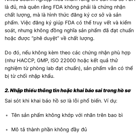
là đủ, mà quên rằng FDA không phải là chứng nhận
chất lượng, mà là hình thức đăng ký cơ sở và sản
phẩm. Việc đăng ký giúp FDA có thể truy vết và kiểm
soát, nhưng không đồng nghĩa sản phẩm đã đạt chuẩn
hoặc được “phê duyệt” về chất lượng.
Do đó, nếu không kèm theo các chứng nhận phù hợp
(như HACCP, GMP, ISO 22000 hoặc kết quả thử
nghiệm từ phòng lab đạt chuẩn), sản phẩm vẫn có thể
bị từ chối nhập khẩu.
2. Nhập thiếu thông tin hoặc khai báo sai trong hồ sơ
Sai sót khi khai báo hồ sơ là lỗi phổ biến. Ví dụ:
Tên sản phẩm không khớp với nhãn trên bao bì
Mô tả thành phần không đầy đủ