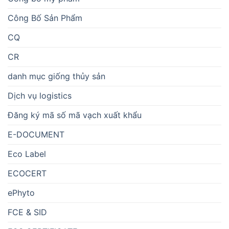
Công Bố Sản Phẩm
CQ
CR
danh mục giống thủy sản
Dịch vụ logistics
Đăng ký mã số mã vạch xuất khẩu
E-DOCUMENT
Eco Label
ECOCERT
ePhyto
FCE & SID