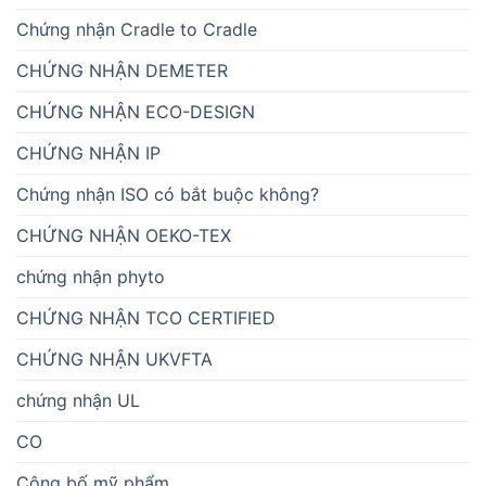
Chứng nhận Cradle to Cradle
CHỨNG NHẬN DEMETER
CHỨNG NHẬN ECO-DESIGN
CHỨNG NHẬN IP
Chứng nhận ISO có bắt buộc không?
CHỨNG NHẬN OEKO-TEX
chứng nhận phyto
CHỨNG NHẬN TCO CERTIFIED
CHỨNG NHẬN UKVFTA
chứng nhận UL
CO
Công bố mỹ phẩm