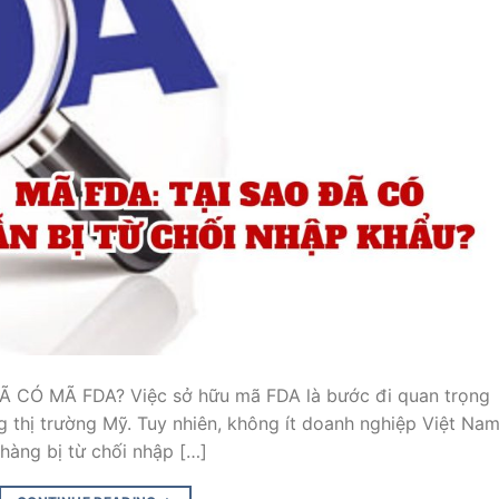
 CÓ MÃ FDA? Việc sở hữu mã FDA là bước đi quan trọng
g thị trường Mỹ. Tuy nhiên, không ít doanh nghiệp Việt Na
 hàng bị từ chối nhập […]