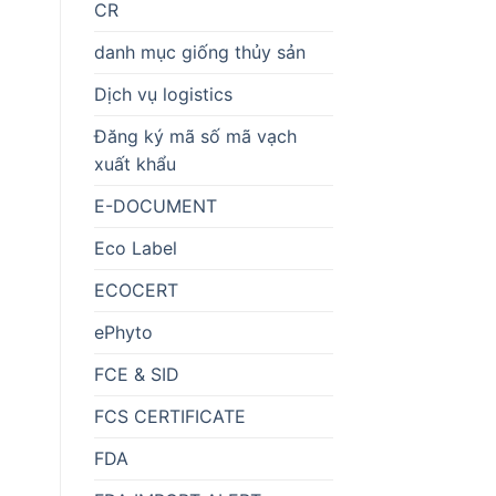
CR
danh mục giống thủy sản
Dịch vụ logistics
Đăng ký mã số mã vạch
xuất khẩu
E-DOCUMENT
Eco Label
ECOCERT
ePhyto
FCE & SID
FCS CERTIFICATE
FDA