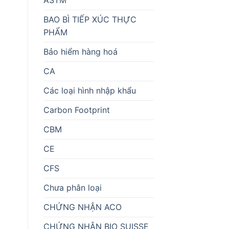
BAO BÌ TIẾP XÚC THỰC
PHẨM
Bảo hiểm hàng hoá
CA
Các loại hình nhập khẩu
Carbon Footprint
CBM
CE
CFS
Chưa phân loại
m
CHỨNG NHẬN ACO
CHỨNG NHẬN BIO SUISSE