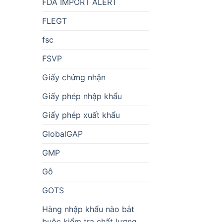
FDA IMPORT ALERT
FLEGT
fsc
FSVP
Giấy chứng nhận
Giấy phép nhập khẩu
Giấy phép xuất khẩu
GlobalGAP
GMP
Gỗ
GOTS
Hàng nhập khẩu nào bắt
buộc kiểm tra chất lượng