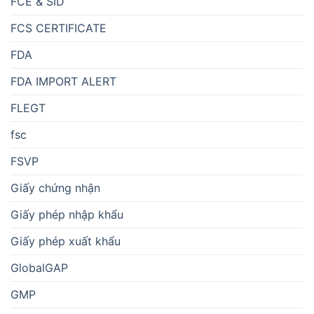
FCE & SID
FCS CERTIFICATE
FDA
FDA IMPORT ALERT
FLEGT
fsc
FSVP
Giấy chứng nhận
Giấy phép nhập khẩu
Giấy phép xuất khẩu
GlobalGAP
GMP