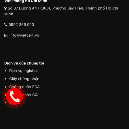
Văn Phòng Hồ Chí Minh
Số 87 Đường A4 (K300), Phường Bảy Hiền, Thành phố Hồ Chí
Minh
0902 366 020
info@vietcert.vn
Dịch vụ của chúng tôi
Dịch vụ logistics
Giấy chứng nhận
Chứng nhận FDA
Chứng nhận CQ
MSDS