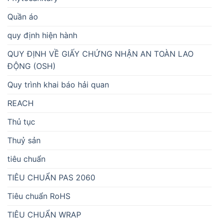
Quần áo
quy định hiện hành
QUY ĐỊNH VỀ GIẤY CHỨNG NHẬN AN TOÀN LAO
ĐỘNG (OSH)
Quy trình khai báo hải quan
REACH
Thủ tục
Thuỷ sản
tiêu chuẩn
TIÊU CHUẨN PAS 2060
Tiêu chuẩn RoHS
TIÊU CHUẨN WRAP