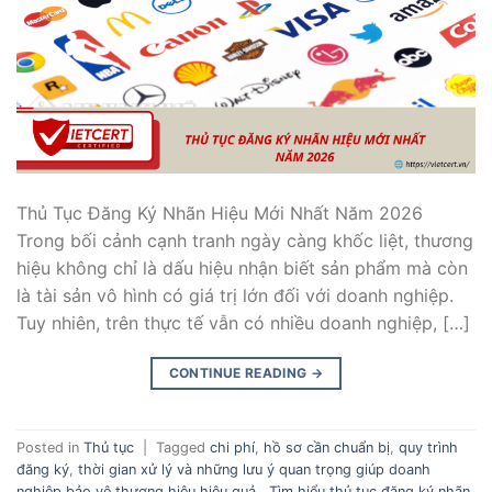
Thủ Tục Đăng Ký Nhãn Hiệu Mới Nhất Năm 2026
Trong bối cảnh cạnh tranh ngày càng khốc liệt, thương
hiệu không chỉ là dấu hiệu nhận biết sản phẩm mà còn
là tài sản vô hình có giá trị lớn đối với doanh nghiệp.
Tuy nhiên, trên thực tế vẫn có nhiều doanh nghiệp, […]
CONTINUE READING
→
Posted in
Thủ tục
|
Tagged
chi phí
,
hồ sơ cần chuẩn bị
,
quy trình
đăng ký
,
thời gian xử lý và những lưu ý quan trọng giúp doanh
nghiệp bảo vệ thương hiệu hiệu quả.
,
Tìm hiểu thủ tục đăng ký nhãn