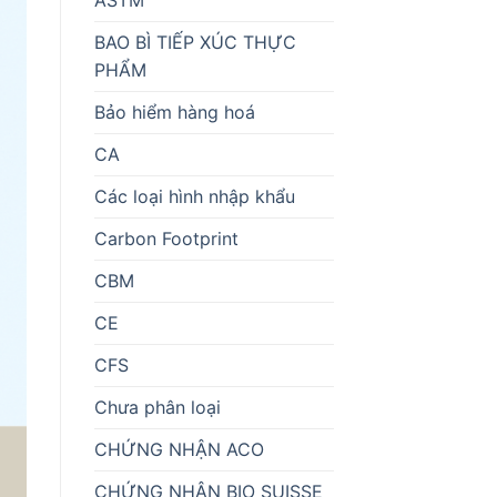
BAO BÌ TIẾP XÚC THỰC
PHẨM
Bảo hiểm hàng hoá
CA
Các loại hình nhập khẩu
Carbon Footprint
CBM
CE
CFS
Chưa phân loại
CHỨNG NHẬN ACO
CHỨNG NHẬN BIO SUISSE