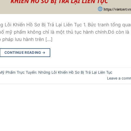
ỗi Khiến Hồ Sơ Bị Trả Lại Liên Tục 1. Bức tranh tổng qua
ố mỹ phẩm không chỉ là một thủ tục hành chính.Đó còn là
 pháp lưu hành trên […]
CONTINUE READING
→
ỹ Phẩm Trực Tuyến: Những Lỗi Khiến Hồ Sơ Bị Trả Lại Liên Tục
Leave a com