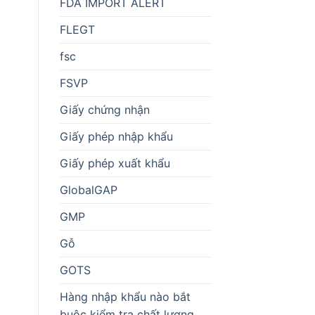
FDA IMPORT ALERT
FLEGT
fsc
FSVP
Giấy chứng nhận
Giấy phép nhập khẩu
Giấy phép xuất khẩu
GlobalGAP
GMP
Gỗ
GOTS
Hàng nhập khẩu nào bắt
buộc kiểm tra chất lượng