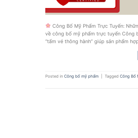
Công Bố Mỹ Phẩm Trực Tuyến: Những L
về công bố mỹ phẩm trực tuyến Công b
“tấm vé thông hành” giúp sản phẩm hợp
Posted in
Công bố mỹ phẩm
|
Tagged
Công Bố M