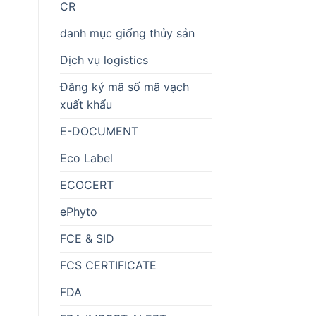
CR
danh mục giống thủy sản
Dịch vụ logistics
Đăng ký mã số mã vạch
xuất khẩu
E-DOCUMENT
Eco Label
ECOCERT
ePhyto
FCE & SID
FCS CERTIFICATE
FDA