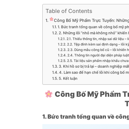
Table of Contents
Công Bố Mỹ Phẩm Trực Tuyến: Những L
1. Bức tranh tổng quan về công bố mỹ p
2. Những lỗi “nhỏ mà không nhỏ” khiến hồ
2.1. Thiếu thông tin, nhập sai dữ liệu –
2.2. Tệp đính kèm sai định dạng – lỗi k
2.3. Dùng mẫu công bố cũ – lỗi khiến
2.4. Thông tin người đại diện pháp luậ
2.5. Tài liệu sản phẩm nhập khẩu chưa
3. Khi hồ sơ bị trả lại – doanh nghiệp mấ
4. Làm sao để hạn chế lỗi khi công bố 
5. Kết luận
Công Bố Mỹ Phẩm Tr
T
1. Bức tranh tổng quan về cô