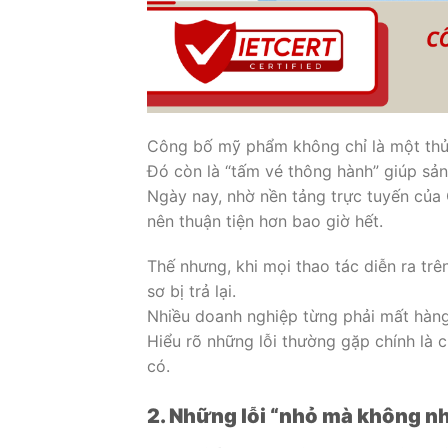
Công bố mỹ phẩm không chỉ là một thủ 
Đó còn là “tấm vé thông hành” giúp sản
Ngày nay, nhờ nền tảng trực tuyến của 
nên thuận tiện hơn bao giờ hết.
Thế nhưng, khi mọi thao tác diễn ra trên
sơ bị trả lại.
Nhiều doanh nghiệp từng phải mất hàng 
Hiểu rõ những lỗi thường gặp chính là c
có.
2. Những lỗi “nhỏ mà không nhỏ