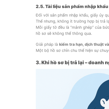
2.5. Tài liệu sản phẩm nhập khẩu
Đối với sản phẩm nhập khẩu, giấy ủy qu
Thế nhưng, không ít trường hợp bị trả 
Mỗi giấy tờ đều là “mảnh ghép” của bức 
hồ sơ sẽ không thể thông qua.
Giải pháp là
kiểm tra hạn, dịch thuật 
Một bộ hồ sơ chỉn chu thể hiện sự chu
3. Khi hồ sơ bị trả lại – doanh