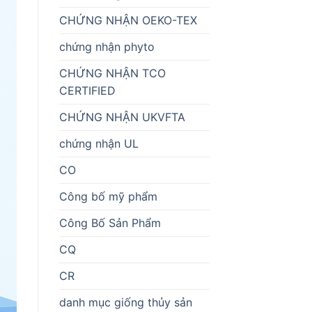
CHỨNG NHẬN OEKO-TEX
chứng nhận phyto
CHỨNG NHẬN TCO
CERTIFIED
CHỨNG NHẬN UKVFTA
chứng nhận UL
CO
Công bố mỹ phẩm
Công Bố Sản Phẩm
CQ
CR
danh mục giống thủy sản