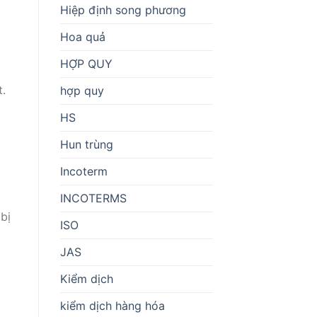
Hiệp định song phương
Hoa quả
HỢP QUY
t.
hợp quy
HS
Hun trùng
Incoterm
INCOTERMS
bị
ISO
JAS
Kiểm dịch
kiểm dịch hàng hóa