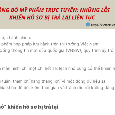
tục hành chính.
 phẩm hợp pháp lưu hành trên thị trường Việt Nam.
Cổng thông tin một cửa quốc gia (VNSW), quy trình ấy trở
 màn hình, chỉ một chi tiết sai lệch nhỏ cũng có thể khiến 
tuần, thậm chí hàng tháng, chỉ vì một dòng dữ liệu sai.
hìa khóa để tiết kiệm thời gian và tránh rắc rối không đáng
” khiến hồ sơ bị trả lại