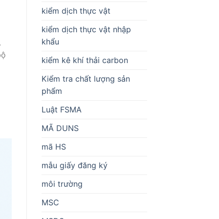
kiểm dịch thực vật
kiểm dịch thực vật nhập
khẩu
.
bộ
kiểm kê khí thải carbon
Kiểm tra chất lượng sản
phẩm
Luật FSMA
MÃ DUNS
mã HS
mẫu giấy đăng ký
môi trường
MSC