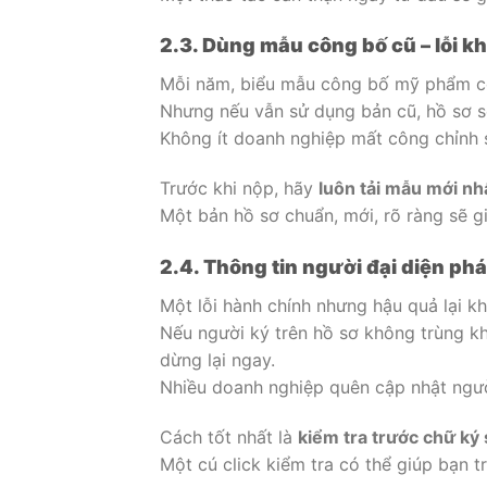
2.3. Dùng mẫu công bố cũ – lỗi 
Mỗi năm, biểu mẫu công bố mỹ phẩm có t
Nhưng nếu vẫn sử dụng bản cũ, hồ sơ sẽ
Không ít doanh nghiệp mất công chỉnh s
Trước khi nộp, hãy
luôn tải mẫu mới nh
Một bản hồ sơ chuẩn, mới, rõ ràng sẽ g
2.4. Thông tin người đại diện ph
Một lỗi hành chính nhưng hậu quả lại kh
Nếu người ký trên hồ sơ không trùng kh
dừng lại ngay.
Nhiều doanh nghiệp quên cập nhật người
Cách tốt nhất là
kiểm tra trước chữ ký 
Một cú click kiểm tra có thể giúp bạn t