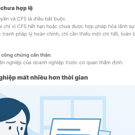
 chưa hợp lệ
yền và CFS là điều bắt buộc.
lại chỉ vì CFS hết hạn hoặc chưa được hợp pháp hóa lãnh sự
tranh pháp lý hoàn chỉnh, chỉ cần thiếu một chi tiết, toàn 
và công chứng cẩn thận
.
yên nghiệp của doanh nghiệp trước cơ quan thẩm định.
 nghiệp mất nhiều hơn thời gian