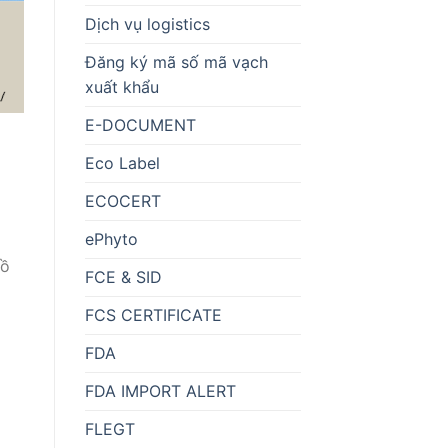
Dịch vụ logistics
Đăng ký mã số mã vạch
xuất khẩu
E-DOCUMENT
Eco Label
ECOCERT
ePhyto
hồ
FCE & SID
FCS CERTIFICATE
FDA
FDA IMPORT ALERT
FLEGT