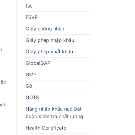
fsc
FSVP
Giấy chứng nhận
Giấy phép nhập khẩu
a
Giấy phép xuất khẩu
GlobalGAP
GMP
oặc
Gỗ
GOTS
ét.
Hàng nhập khẩu nào bắt
buộc kiểm tra chất lượng
Health Certificate