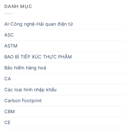
DANH MỤC
AI-Công nghệ-Hải quan điện tử
ASC
ASTM
BAO BÌ TIẾP XÚC THỰC PHẨM
Bảo hiểm hàng hoá
CA
Các loại hình nhập khẩu
Carbon Footprint
CBM
CE