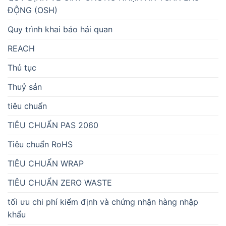
ĐỘNG (OSH)
Quy trình khai báo hải quan
REACH
Thủ tục
Thuỷ sản
tiêu chuẩn
TIÊU CHUẨN PAS 2060
Tiêu chuẩn RoHS
TIÊU CHUẨN WRAP
TIÊU CHUẨN ZERO WASTE
tối ưu chi phí kiểm định và chứng nhận hàng nhập
khẩu