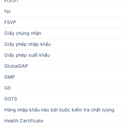
FLEGT
fsc
FSVP
Giấy chứng nhận
Giấy phép nhập khẩu
Giấy phép xuất khẩu
GlobalGAP
GMP
Gỗ
GOTS
Hàng nhập khẩu nào bắt buộc kiểm tra chất lượng
Health Certificate