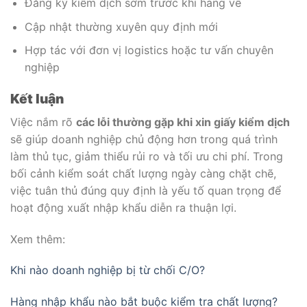
Đăng ký kiểm dịch sớm trước khi hàng về
Cập nhật thường xuyên quy định mới
Hợp tác với đơn vị logistics hoặc tư vấn chuyên
nghiệp
Kết luận
Việc nắm rõ
các lỗi thường gặp khi xin giấy kiểm dịch
sẽ giúp doanh nghiệp chủ động hơn trong quá trình
làm thủ tục, giảm thiểu rủi ro và tối ưu chi phí. Trong
bối cảnh kiểm soát chất lượng ngày càng chặt chẽ,
việc tuân thủ đúng quy định là yếu tố quan trọng để
hoạt động xuất nhập khẩu diễn ra thuận lợi.
Xem thêm:
Khi nào doanh nghiệp bị từ chối C/O?
Hàng nhập khẩu nào bắt buộc kiểm tra chất lượng?