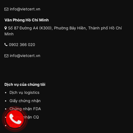
info@vietcert.vn
Văn Phòng Hồ Chí Minh
Số 87 Đường A4 (K300), Phường Bảy Hiền, Thành phố Hồ Chí
Minh
0902 366 020
info@vietcert.vn
Dịch vụ của chúng tôi
Dịch vụ logistics
Giấy chứng nhận
Chứng nhận FDA
Chứng nhận CQ
MSDS