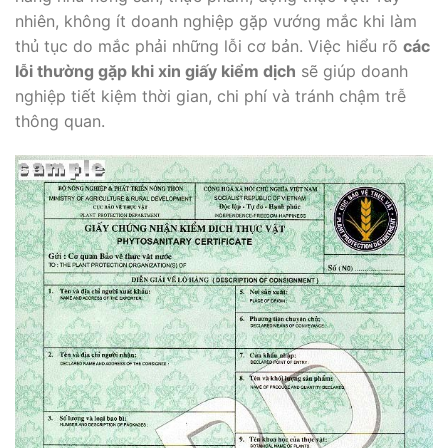
nhiên, không ít doanh nghiệp gặp vướng mắc khi làm
thủ tục do mắc phải những lỗi cơ bản. Việc hiểu rõ
các
lỗi thường gặp khi xin giấy kiểm dịch
sẽ giúp doanh
nghiệp tiết kiệm thời gian, chi phí và tránh chậm trễ
thông quan.