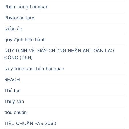
Phân luồng hải quan
Phytosanitary
Quần áo
quy định hiện hành
QUY ĐỊNH VỀ GIẤY CHỨNG NHẬN AN TOÀN LAO
ĐỘNG (OSH)
Quy trình khai báo hải quan
REACH
Thủ tục
Thuỷ sản
tiêu chuẩn
TIÊU CHUẨN PAS 2060