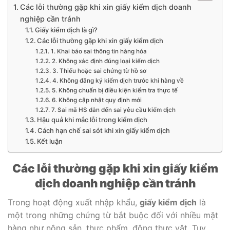
Các lỗi thường gặp khi xin giấy kiểm dịch doanh
nghiệp cần tránh
Giấy kiểm dịch là gì?
Các lỗi thường gặp khi xin giấy kiểm dịch
1. Khai báo sai thông tin hàng hóa
2. Không xác định đúng loại kiểm dịch
3. Thiếu hoặc sai chứng từ hồ sơ
4. Không đăng ký kiểm dịch trước khi hàng về
5. Không chuẩn bị điều kiện kiểm tra thực tế
6. Không cập nhật quy định mới
7. Sai mã HS dẫn đến sai yêu cầu kiểm dịch
Hậu quả khi mắc lỗi trong kiểm dịch
Cách hạn chế sai sót khi xin giấy kiểm dịch
Kết luận
Các lỗi thường gặp khi xin giấy kiểm
dịch doanh nghiệp cần tránh
Trong hoạt động xuất nhập khẩu,
giấy kiểm dịch
là
một trong những chứng từ bắt buộc đối với nhiều mặt
hàng như nông sản, thực phẩm, động thực vật. Tuy