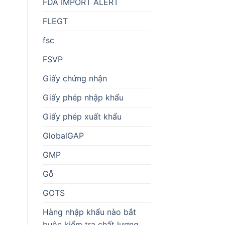
FDA IMPORT ALERT
FLEGT
fsc
FSVP
Giấy chứng nhận
Giấy phép nhập khẩu
Giấy phép xuất khẩu
GlobalGAP
GMP
Gỗ
GOTS
Hàng nhập khẩu nào bắt
buộc kiểm tra chất lượng