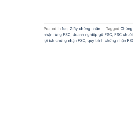
Posted in
fsc
,
Giấy chứng nhận
|
Tagged
Chứng
nhận rừng FSC
,
doanh nghiệp gỗ FSC
,
FSC chuỗi
lợi ích chứng nhận FSC
,
quy trình chứng nhận FS