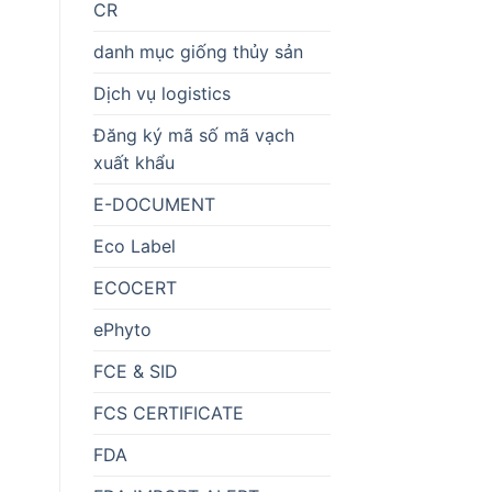
CR
danh mục giống thủy sản
Dịch vụ logistics
Đăng ký mã số mã vạch
xuất khẩu
E-DOCUMENT
Eco Label
ECOCERT
ePhyto
FCE & SID
FCS CERTIFICATE
FDA