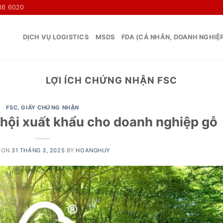
36 6020
DỊCH VỤ LOGISTICS
MSDS
FDA (CÁ NHÂN, DOANH NGHIỆ
LỢI ÍCH CHỨNG NHẬN FSC
FSC
,
GIẤY CHỨNG NHẬN
hội xuất khẩu cho doanh nghiệp gỗ
 ON
31 THÁNG 3, 2025
BY
HOANGHUY