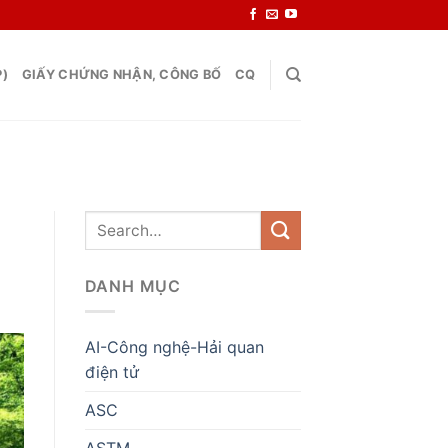
P)
GIẤY CHỨNG NHẬN, CÔNG BỐ
CQ
DANH MỤC
AI-Công nghệ-Hải quan
điện tử
ASC
ASTM