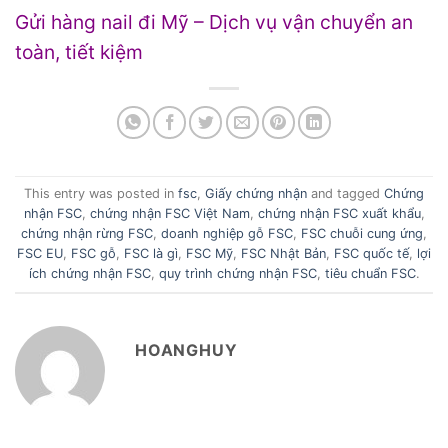
Gửi hàng nail đi Mỹ – Dịch vụ vận chuyển an
toàn, tiết kiệm
This entry was posted in
fsc
,
Giấy chứng nhận
and tagged
Chứng
nhận FSC
,
chứng nhận FSC Việt Nam
,
chứng nhận FSC xuất khẩu
,
chứng nhận rừng FSC
,
doanh nghiệp gỗ FSC
,
FSC chuỗi cung ứng
,
FSC EU
,
FSC gỗ
,
FSC là gì
,
FSC Mỹ
,
FSC Nhật Bản
,
FSC quốc tế
,
lợi
ích chứng nhận FSC
,
quy trình chứng nhận FSC
,
tiêu chuẩn FSC
.
HOANGHUY