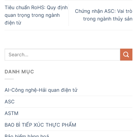
Tiêu chuẩn RoHS: Quy định
Chứng nhận ASC: Vai trò
quan trọng trong ngành
trong ngành thủy sản
điện từ
DANH MỤC
AI-Công nghệ-Hải quan điện tử
ASC
ASTM
BAO BÌ TIẾP XÚC THỰC PHẨM
Bảo hiểm hàng hoá