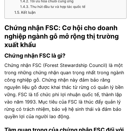
Tối ưu hóa chuỗi cung ứng
Thu hút đầu tư và hợp tác quốc tế
Kết luận
Chứng nhận FSC: Cơ hội cho doanh
nghiệp ngành gỗ mở rộng thị trường
xuất khẩu
Chứng nhận FSC là gì?
Chứng nhận FSC (Forest Stewardship Council) là một
trong những chứng nhận quan trọng nhất trong ngành
công nghiệp gỗ. Chứng nhận này đảm bảo rằng
nguyên liệu gỗ được khai thác từ rừng có quản lý bền
vững. FSC là tổ chức phi lợi nhuận quốc tế, thành lập
vào năm 1993. Mục tiêu của FSC là thúc đẩy quản lý
rừng có trách nhiệm, bảo vệ hệ sinh thái và đảm bảo
quyền lợi của người lao động.
Tầm quan trọng của chứng nhận FSC đối với