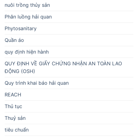
nuôi trồng thủy sản
Phân luồng hải quan
Phytosanitary
Quần áo
quy định hiện hành
QUY ĐỊNH VỀ GIẤY CHỨNG NHẬN AN TOÀN LAO
ĐỘNG (OSH)
Quy trình khai báo hải quan
REACH
Thủ tục
Thuỷ sản
tiêu chuẩn