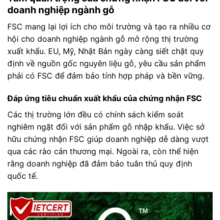
doanh nghiệp ngành gỗ
FSC mang lại lợi ích cho môi trường và tạo ra nhiều cơ
hội cho doanh nghiệp ngành gỗ mở rộng thị trường
xuất khẩu. EU, Mỹ, Nhật Bản ngày càng siết chặt quy
định về nguồn gốc nguyên liệu gỗ, yêu cầu sản phẩm
phải có FSC để đảm bảo tính hợp pháp và bền vững.
Đáp ứng tiêu chuẩn xuất khẩu của chứng nhận FSC
Các thị trường lớn đều có chính sách kiểm soát
nghiêm ngặt đối với sản phẩm gỗ nhập khẩu. Việc sở
hữu chứng nhận FSC giúp doanh nghiệp dễ dàng vượt
qua các rào cản thương mại. Ngoài ra, còn thể hiện
rằng doanh nghiệp đã đảm bảo tuân thủ quy định
quốc tế.