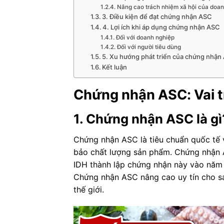
Nâng cao trách nhiệm xã hội của doa
3. Điều kiện để đạt chứng nhận ASC
4. Lợi ích khi áp dụng chứng nhận ASC
Đối với doanh nghiệp
Đối với người tiêu dùng
5. Xu hướng phát triển của chứng nhận 
Kết luận
Chứng nhận ASC: Vai t
1. Chứng nhận ASC là gì
Chứng nhận ASC là tiêu chuẩn quốc tế v
bảo chất lượng sản phẩm. Chứng nhận A
IDH thành lập chứng nhận này vào năm 
Chứng nhận ASC nâng cao uy tín cho sả
thế giới.