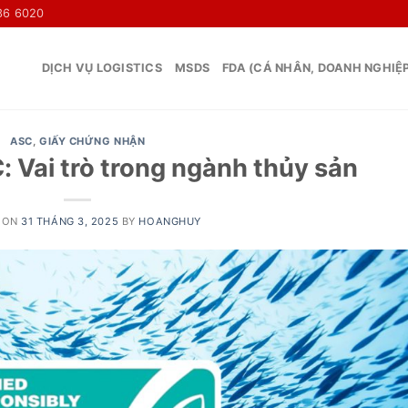
36 6020
DỊCH VỤ LOGISTICS
MSDS
FDA (CÁ NHÂN, DOANH NGHIỆ
ASC
,
GIẤY CHỨNG NHẬN
 Vai trò trong ngành thủy sản
 ON
31 THÁNG 3, 2025
BY
HOANGHUY