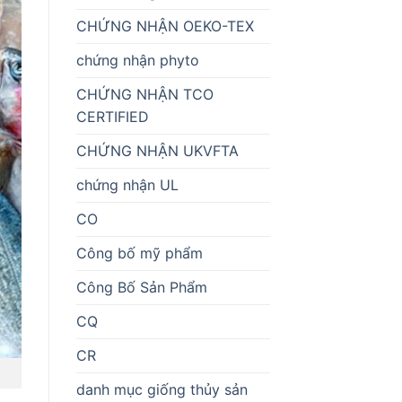
CHỨNG NHẬN OEKO-TEX
chứng nhận phyto
CHỨNG NHẬN TCO
CERTIFIED
CHỨNG NHẬN UKVFTA
chứng nhận UL
CO
Công bố mỹ phẩm
Công Bố Sản Phẩm
CQ
CR
danh mục giống thủy sản