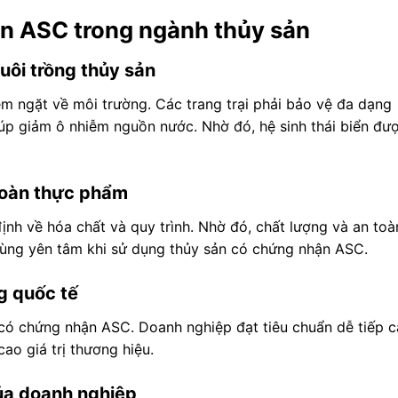
ận ASC trong ngành thủy sản
uôi trồng thủy sản
iêm ngặt về môi trường. Các trang trại phải bảo vệ đa dạng
iúp giảm ô nhiễm nguồn nước. Nhờ đó, hệ sinh thái biển đư
 toàn thực phẩm
ịnh về hóa chất và quy trình. Nhờ đó, chất lượng và an toà
ùng yên tâm khi sử dụng thủy sản có chứng nhận ASC.
g quốc tế
 có chứng nhận ASC. Doanh nghiệp đạt tiêu chuẩn dễ tiếp 
ao giá trị thương hiệu.
ủa doanh nghiệp