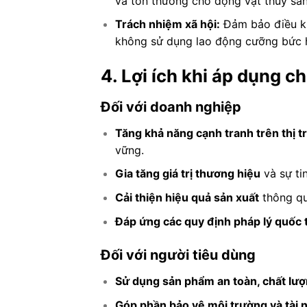
và tổn thương cho động vật thủy sản
Trách nhiệm xã hội:
Đảm bảo điều ki
không sử dụng lao động cưỡng bức h
4. Lợi ích khi áp dụng 
Đối với doanh nghiệp
Tăng khả năng cạnh tranh trên thị t
vững.
Gia tăng giá trị thương hiệu
và sự ti
Cải thiện hiệu quả sản xuất
thông qua
Đáp ứng các quy định pháp lý quốc 
Đối với người tiêu dùng
Sử dụng sản phẩm an toàn, chất lư
Góp phần bảo vệ môi trường và tài 