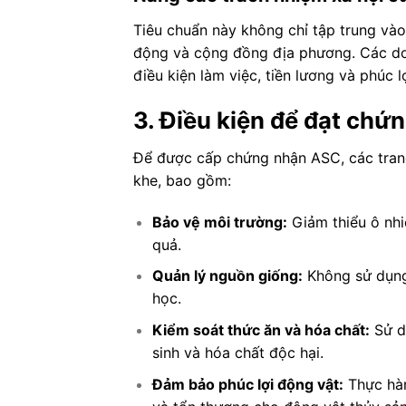
Tiêu chuẩn này không chỉ tập trung và
động và cộng đồng địa phương. Các do
điều kiện làm việc, tiền lương và phúc
3. Điều kiện để đạt ch
Để được cấp chứng nhận ASC, các trang 
khe, bao gồm:
Bảo vệ môi trường:
Giảm thiểu ô nhi
quả.
Quản lý nguồn giống:
Không sử dụng
học.
Kiểm soát thức ăn và hóa chất:
Sử d
sinh và hóa chất độc hại.
Đảm bảo phúc lợi động vật:
Thực hàn