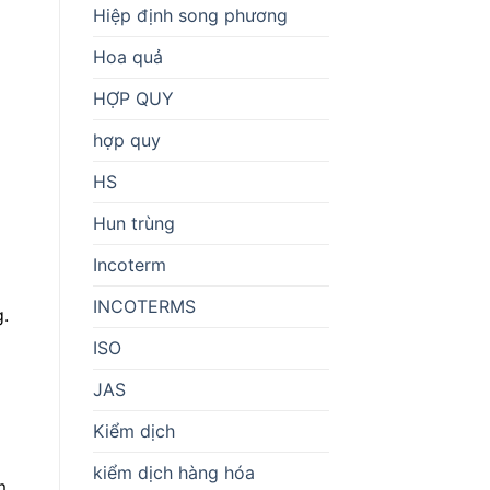
Hiệp định song phương
Hoa quả
HỢP QUY
hợp quy
HS
Hun trùng
Incoterm
INCOTERMS
g.
ISO
JAS
Kiểm dịch
kiểm dịch hàng hóa
m.