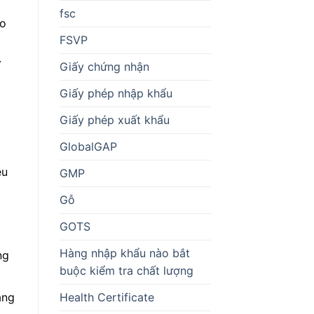
fsc
ao
FSVP
.
Giấy chứng nhận
Giấy phép nhập khẩu
Giấy phép xuất khẩu
GlobalGAP
ệu
GMP
Gỗ
GOTS
Hàng nhập khẩu nào bắt
ng
buộc kiểm tra chất lượng
Health Certificate
ẳng