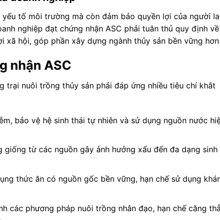
o yếu tố môi trường mà còn đảm bảo quyền lợi của người l
anh nghiệp đạt chứng nhận ASC phải tuân thủ quy định về
 lợi xã hội, góp phần xây dựng ngành thủy sản bền vững hơn
ứng nhận ASC
trại nuôi trồng thủy sản phải đáp ứng nhiều tiêu chí khắt
ễm, bảo vệ hệ sinh thái tự nhiên và sử dụng nguồn nước hi
 giống từ các nguồn gây ảnh hưởng xấu đến đa dạng sinh
ụng thức ăn có nguồn gốc bền vững, hạn chế sử dụng khá
h các phương pháp nuôi trồng nhân đạo, hạn chế căng th