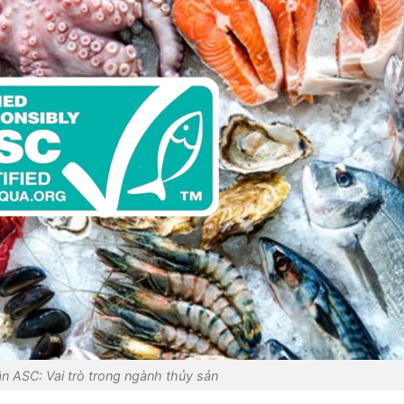
 ASC: Vai trò trong ngành thủy sản