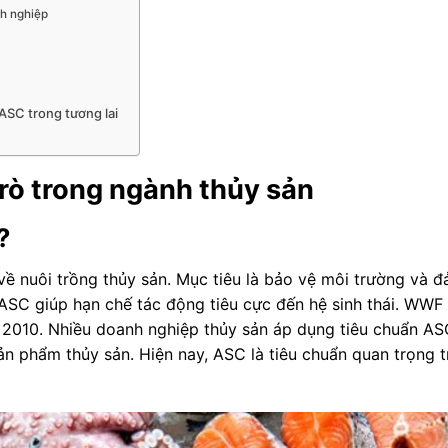
nh nghiệp
ASC trong tương lai
rò trong ngành thủy sản
?
ề nuôi trồng thủy sản. Mục tiêu là bảo vệ môi trường và 
SC giúp hạn chế tác động tiêu cực đến hệ sinh thái. WWF
2010. Nhiều doanh nghiệp thủy sản áp dụng tiêu chuẩn AS
n phẩm thủy sản. Hiện nay, ASC là tiêu chuẩn quan trọng t