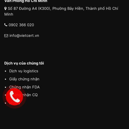
Văn Phòng Hồ Chí Minh
Số 87 Đường A4 (K300), Phường Bảy Hiền, Thành phố Hồ Chí
Minh
0902 366 020
info@vietcert.vn
Dịch vụ của chúng tôi
Dịch vụ logistics
Giấy chứng nhận
Chứng nhận FDA
Chứng nhận CQ
MSDS