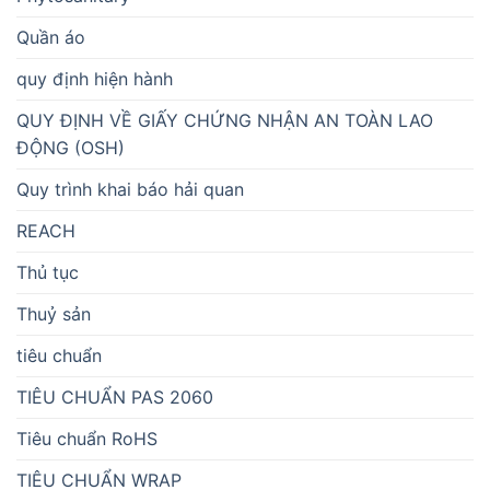
Quần áo
quy định hiện hành
QUY ĐỊNH VỀ GIẤY CHỨNG NHẬN AN TOÀN LAO
ĐỘNG (OSH)
Quy trình khai báo hải quan
REACH
Thủ tục
Thuỷ sản
tiêu chuẩn
TIÊU CHUẨN PAS 2060
Tiêu chuẩn RoHS
TIÊU CHUẨN WRAP