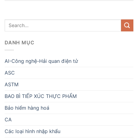
DANH MỤC
AI-Công nghệ-Hải quan điện tử
ASC
ASTM
BAO BÌ TIẾP XÚC THỰC PHẨM
Bảo hiểm hàng hoá
CA
Các loại hình nhập khẩu