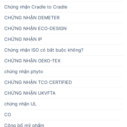
Chứng nhận Cradle to Cradle
CHỨNG NHẬN DEMETER
CHỨNG NHẬN ECO-DESIGN
CHỨNG NHẬN IP
Chứng nhận ISO có bắt buộc không?
CHỨNG NHẬN OEKO-TEX
chứng nhận phyto
CHỨNG NHẬN TCO CERTIFIED
CHỨNG NHẬN UKVFTA
chứng nhận UL
CO
Công bố mỹ phẩm