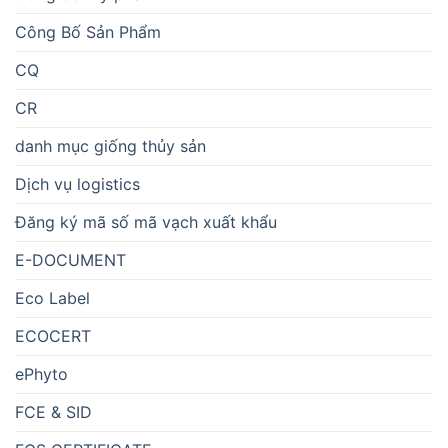
Công Bố Sản Phẩm
CQ
CR
danh mục giống thủy sản
Dịch vụ logistics
Đăng ký mã số mã vạch xuất khẩu
E-DOCUMENT
Eco Label
ECOCERT
ePhyto
FCE & SID