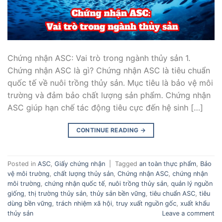
Chứng nhận ASC: Vai trò trong ngành thủy sản 1.
Chứng nhận ASC là gì? Chứng nhận ASC là tiêu chuẩn
quốc tế về nuôi trồng thủy sản. Mục tiêu là bảo vệ môi
trường và đảm bảo chất lượng sản phẩm. Chứng nhận
ASC giúp hạn chế tác động tiêu cực đến hệ sinh […]
CONTINUE READING
→
Posted in
ASC
,
Giấy chứng nhận
|
Tagged
an toàn thực phẩm
,
Bảo
vệ môi trường
,
chất lượng thủy sản
,
Chứng nhận ASC
,
chứng nhận
môi trường
,
chứng nhận quốc tế
,
nuôi trồng thủy sản
,
quản lý nguồn
giống
,
thị trường thủy sản
,
thủy sản bền vững
,
tiêu chuẩn ASC
,
tiêu
dùng bền vững
,
trách nhiệm xã hội
,
truy xuất nguồn gốc
,
xuất khẩu
thủy sản
Leave a comment